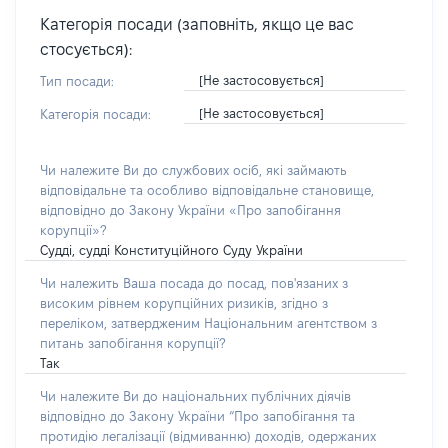
Категорія посади (заповніть, якщо це вас
стосується):
[Не застосовується]
Тип посади:
[Не застосовується]
Категорія посади:
Чи належите Ви до службових осіб, які займають
відповідальне та особливо відповідальне становище,
відповідно до Закону України «Про запобігання
корупції»?
Судді, судді Конституційного Суду України
Чи належить Ваша посада до посад, пов'язаних з
високим рівнем корупційних ризиків, згідно з
переліком, затвердженим Національним агентством з
питань запобігання корупції?
Так
Чи належите Ви до національних публічних діячів
відповідно до Закону України “Про запобігання та
протидію легалізації (відмиванню) доходів, одержаних