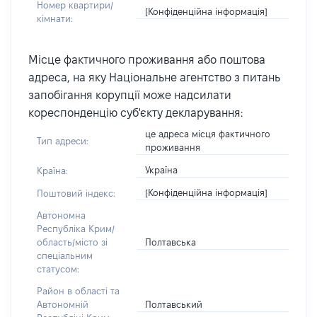
Номер квартири/
[Конфіденційна інформація]
кімнати:
Місце фактичного проживання або поштова
адреса, на яку Національне агентство з питань
запобігання корупції може надсилати
кореспонденцію суб'єкту декларування:
це адреса місця фактичного
Тип адреси:
проживання
Україна
Країна:
[Конфіденційна інформація]
Поштовий індекс:
Автономна
Республіка Крим/
Полтавська
область/місто зі
спеціальним
статусом:
Район в області та
Полтавський
Автономній