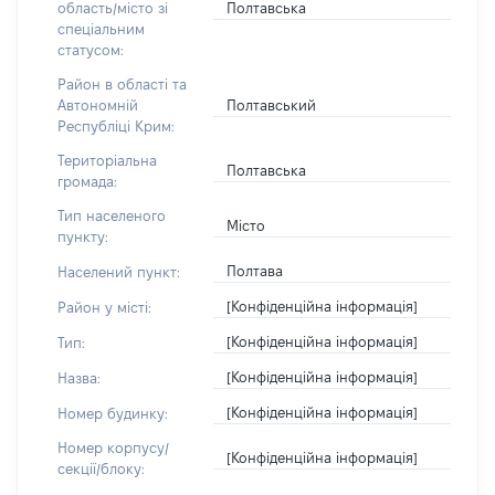
Полтавська
область/місто зі
спеціальним
статусом:
Район в області та
Полтавський
Автономній
Республіці Крим:
Територіальна
Полтавська
громада:
Тип населеного
Місто
пункту:
Полтава
Населений пункт:
[Конфіденційна інформація]
Район у місті:
[Конфіденційна інформація]
Тип:
[Конфіденційна інформація]
Назва:
[Конфіденційна інформація]
Номер будинку:
Номер корпусу/
[Конфіденційна інформація]
секції/блоку: