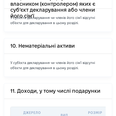
власником (контролером) яких є
суб’єкт декларування або члени
його сім'ї
У суб'єкта декларування чи членів його сім'ї відсутні
об'єкти для декларування в цьому розділі.
10. Нематеріальні активи
У суб'єкта декларування чи членів його сім'ї відсутні
об'єкти для декларування в цьому розділі.
11. Доходи, у тому числі подарунки
ДЖЕРЕЛО
РОЗМІР
ВИД