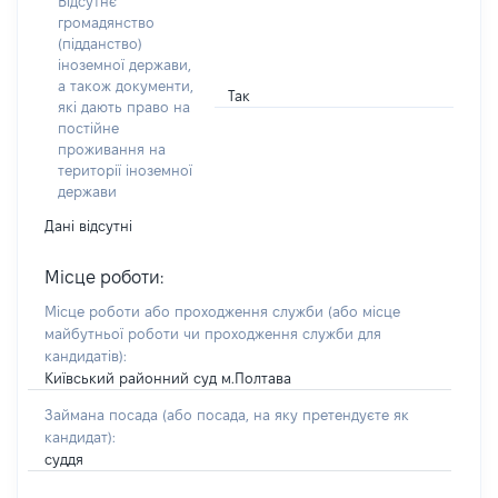
Відсутнє
громадянство
(підданство)
іноземної держави,
а також документи,
Так
які дають право на
постійне
проживання на
території іноземної
держави
Дані відсутні
Місце роботи:
Місце роботи або проходження служби
(або місце
майбутньої роботи чи проходження служби для
кандидатів)
:
Київський районний суд м.Полтава
Займана посада
(або посада, на яку претендуєте як
кандидат)
:
суддя