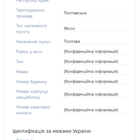
Республіці Крим:
Територіальна
Полтавська
громада:
Тип населеного
Місто
пункту:
Полтава
Населений пункт:
[Конфіденційна інформація]
Район у місті:
[Конфіденційна інформація]
Тип:
[Конфіденційна інформація]
Назва:
[Конфіденційна інформація]
Номер будинку:
Номер корпусу/
[Конфіденційна інформація]
секції/блоку:
Номер квартири/
[Конфіденційна інформація]
кімнати:
Ідентифікація за межами України