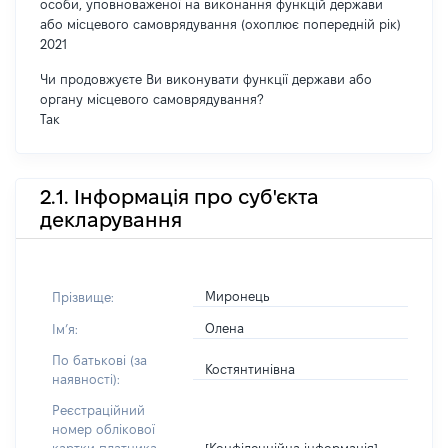
особи, уповноваженої на виконання функцій держави
або місцевого самоврядування (охоплює попередній рік)
2021
Чи продовжуєте Ви виконувати функції держави або
органу місцевого самоврядування?
Так
2.1. Інформація про суб'єкта
декларування
Миронець
Прізвище:
Олена
Імʼя:
По батькові (за
Костянтинівна
наявності):
Реєстраційний
номер облікової
[Конфіденційна інформація]