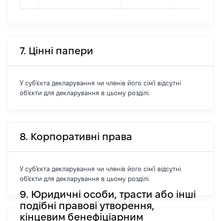
7. Цінні папери
У суб'єкта декларування чи членів його сім'ї відсутні
об'єкти для декларування в цьому розділі.
8. Корпоративні права
У суб'єкта декларування чи членів його сім'ї відсутні
об'єкти для декларування в цьому розділі.
9. Юридичні особи, трасти або інші
подібні правові утворення,
кінцевим бенефіціарним