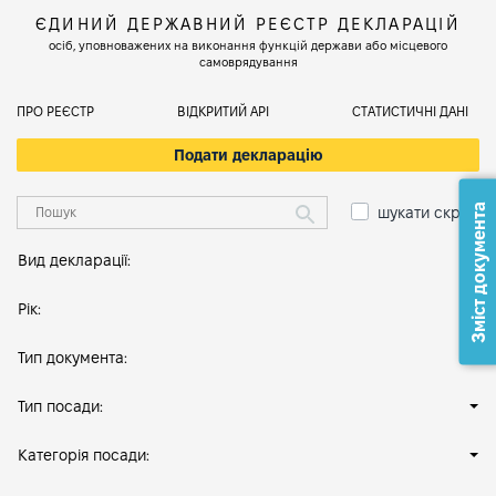
ЄДИНИЙ ДЕРЖАВНИЙ РЕЄСТР ДЕКЛАРАЦІЙ
осіб, уповноважених на виконання функцій держави або місцевого
самоврядування
ПРО РЕЄСТР
ВІДКРИТИЙ АРІ
СТАТИСТИЧНІ ДАНІ
Подати декларацію
Зміст документа
шукати скрізь
Вид декларації:
Рік:
Тип документа:
Тип посади:
Категорія посади: