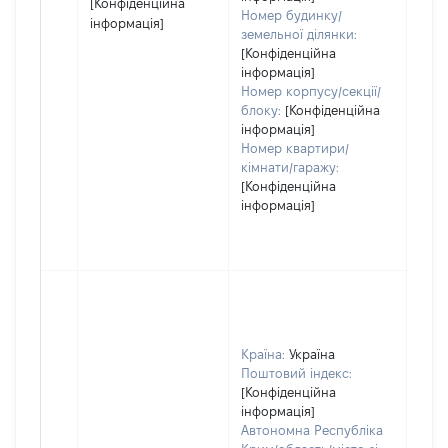
[Конфіденційна
Номер будинку/
інформація]
земельної ділянки:
[Конфіденційна
інформація]
Номер корпусу/секції/
блоку:
[Конфіденційна
інформація]
Номер квартири/
кімнати/гаражу:
[Конфіденційна
інформація]
Країна:
Україна
Поштовий індекс:
[Конфіденційна
інформація]
Автономна Республіка