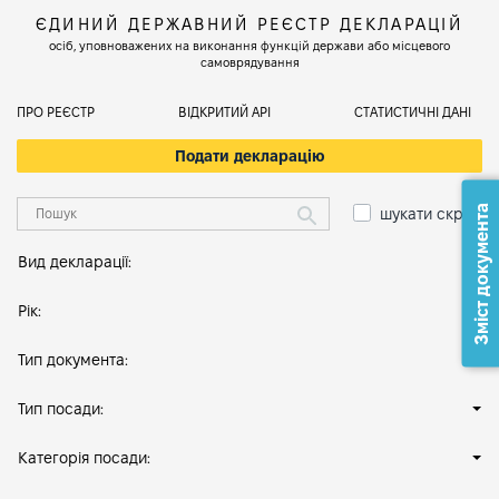
ЄДИНИЙ ДЕРЖАВНИЙ РЕЄСТР ДЕКЛАРАЦІЙ
осіб, уповноважених на виконання функцій держави або місцевого
самоврядування
ПРО РЕЄСТР
ВІДКРИТИЙ АРІ
СТАТИСТИЧНІ ДАНІ
Подати декларацію
Зміст документа
шукати скрізь
Вид декларації:
Рік:
Тип документа:
Тип посади:
Категорія посади: