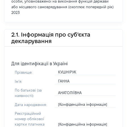
особи, уповноваженої на виконання функцій держави
або місцевого самоврядування (охоплює попередній рік)
2023
2.1. Інформація про суб'єкта
декларування
Для ідентифікації в Україні
КУШНІРУК
Прізвище:
ГАННА
Імʼя:
По батькові (за
АНАТОЛІЇВНА
наявності):
[Конфіденційна інформація]
Дата народження:
Реєстраційний
номер облікової
[Конфіденційна інформація]
картки платника