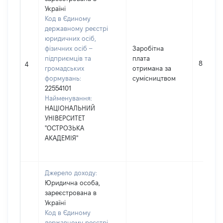
Україні
Код в Єдиному
державному реєстрі
юридичних осіб,
фізичних осіб –
Заробітна
підприємців та
плата
8319
4
громадських
отримана за
формувань:
сумісництвом
22554101
Найменування:
НАЦІОНАЛЬНИЙ
УНІВЕРСИТЕТ
"ОСТРОЗЬКА
АКАДЕМІЯ"
Джерело доходу:
Юридична особа,
зареєстрована в
Україні
Код в Єдиному
державному реєстрі