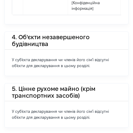
[Конфіденційна
інформація]
4. Об'єкти незавершеного
будівництва
У суб'єкта декларування чи членів його сім'ї відсутні
об'єкти для декларування в цьому розділі.
5. Цінне рухоме майно (крім
транспортних засобів)
У суб'єкта декларування чи членів його сім'ї відсутні
об'єкти для декларування в цьому розділі.