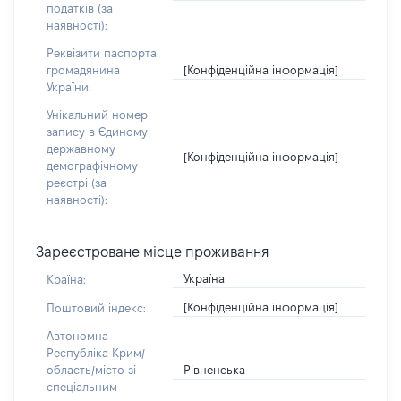
податків (за
наявності):
Реквізити паспорта
[Конфіденційна інформація]
громадянина
України:
Унікальний номер
запису в Єдиному
державному
[Конфіденційна інформація]
демографічному
реєстрі (за
наявності):
Зареєстроване місце проживання
Україна
Країна:
[Конфіденційна інформація]
Поштовий індекс:
Автономна
Республіка Крим/
Рівненська
область/місто зі
спеціальним