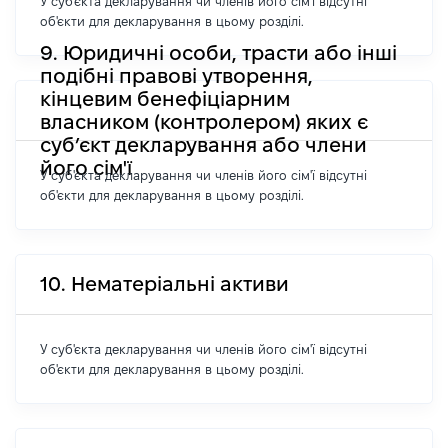
У суб'єкта декларування чи членів його сім'ї відсутні
об'єкти для декларування в цьому розділі.
9. Юридичні особи, трасти або інші
подібні правові утворення,
кінцевим бенефіціарним
власником (контролером) яких є
суб’єкт декларування або члени
його сім'ї
У суб'єкта декларування чи членів його сім'ї відсутні
об'єкти для декларування в цьому розділі.
10. Нематеріальні активи
У суб'єкта декларування чи членів його сім'ї відсутні
об'єкти для декларування в цьому розділі.