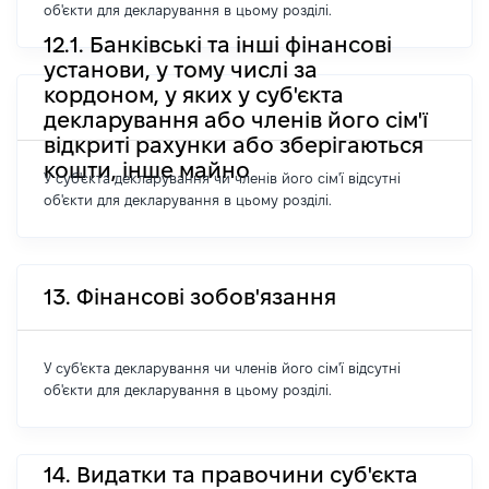
об'єкти для декларування в цьому розділі.
12.1. Банківські та інші фінансові
установи, у тому числі за
кордоном, у яких у суб'єкта
декларування або членів його сім'ї
відкриті рахунки або зберігаються
кошти, інше майно
У суб'єкта декларування чи членів його сім'ї відсутні
об'єкти для декларування в цьому розділі.
13. Фінансові зобов'язання
У суб'єкта декларування чи членів його сім'ї відсутні
об'єкти для декларування в цьому розділі.
14. Видатки та правочини суб'єкта