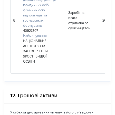
юридичних осіб,
фізичних осіб –
Заробітна
підприємців та
плата
громадських
26905
5
отримана за
формувань:
сумісництвом
40927307
Найменування:
НАЦІОНАЛЬНЕ
АГЕНТСТВО ІЗ
ЗАБЕЗПЕЧЕННЯ
ЯКОСТІ ВИЩОЇ
ОСВІТИ
12. Грошові активи
У суб'єкта декларування чи членів його сім'ї відсутні