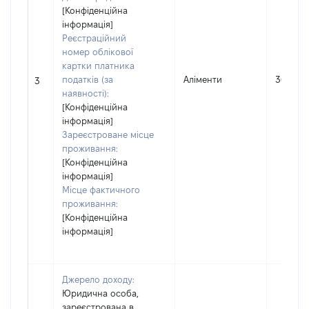
[Конфіденційна
інформація]
Реєстраційний
номер облікової
картки платника
податків (за
Аліменти
36000
3
наявності):
[Конфіденційна
інформація]
Зареєстроване місце
проживання:
[Конфіденційна
інформація]
Місце фактичного
проживання:
[Конфіденційна
інформація]
Джерело доходу:
Юридична особа,
зареєстрована в