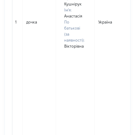
Кушнірук
Ім'я:
Анастасія
1
дочка
По
Україна
Д
батькові
(за
наявності):
Вікторівна