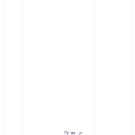
Прізвище: