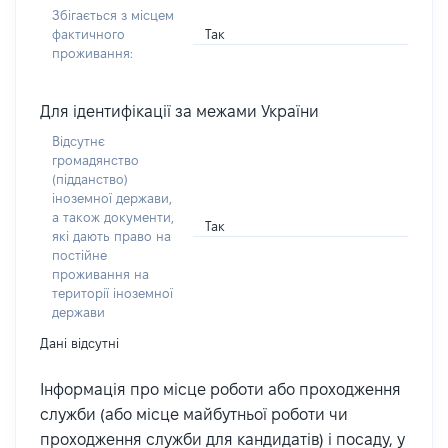
Збігається з місцем
Так
фактичного
проживання:
Для ідентифікації за межами України
Відсутнє
громадянство
(підданство)
іноземної держави,
а також документи,
Так
які дають право на
постійне
проживання на
території іноземної
держави
Дані відсутні
Інформація про місце роботи або проходження
служби (або місце майбутньої роботи чи
проходження служби для кандидатів) і посаду, у