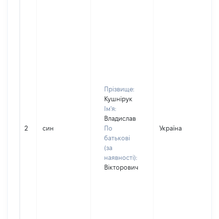
Прізвище:
Кушнірук
Ім'я:
Владислав
2
син
По
Україна
Д
батькові
(за
наявності):
Вікторович