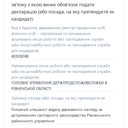
зв’язку з якою виник обов’язок подати
декларацію (або посада, на яку претендуєте як
кандидат):
Код в Єдиному державному реєстрі юридичних осіб,
фізичних осіб – підприємців та громадських
формувань місця роботи або проходження служби
(або місця майбутньої роботи чи проходження служби
для кандидатів):
40309748
Найменування місця роботи або проходження служби
(або місця майбутньої роботи чи проходження служби
для кандидатів):
ГОЛОВНЕ УПРАВЛІННЯ ДЕРЖПРОДСПОЖИВСЛУЖБИ В
РІВНЕНСЬКІЙ ОБЛАСТІ
Займана посада
(або посада, на яку претендуєте як
кандидат)
:
Головний спеціаліст відділу державного нагляду за
дотриманням санітарного законодавства Рівненського
районнного управління