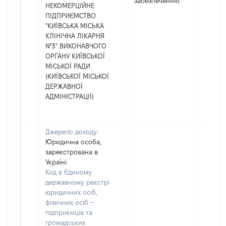
забезпечення)
НЕКОМЕРЦІЙНЕ
ПІДПРИЄМСТВО
"КИЇВСЬКА МІСЬКА
КЛІНІЧНА ЛІКАРНЯ
№3" ВИКОНАВЧОГО
ОРГАНУ КИЇВСЬКОЇ
МІСЬКОЇ РАДИ
(КИЇВСЬКОЇ МІСЬКОЇ
ДЕРЖАВНОЇ
АДМІНІСТРАЦІЇ)
Джерело доходу:
Юридична особа,
зареєстрована в
Україні
Код в Єдиному
державному реєстрі
юридичних осіб,
фізичних осіб –
підприємців та
громадських