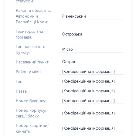
статусом:
Район в області та
Рівненський
Автономній
Республіці Крим:
Територіальна
Острозька
громада:
Тип населеного
Місто
пункту:
Острог
Населений пункт:
[Конфіденційна інформація]
Район у місті:
[Конфіденційна інформація]
Тип:
[Конфіденційна інформація]
Назва:
[Конфіденційна інформація]
Номер будинку:
Номер корпусу/
[Конфіденційна інформація]
секції/блоку:
Номер квартири/
[Конфіденційна інформація]
кімнати: