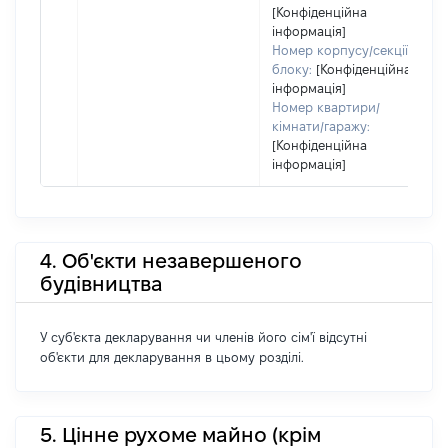
[Конфіденційна
інформація]
Номер корпусу/секції/
блоку:
[Конфіденційна
інформація]
Номер квартири/
кімнати/гаражу:
[Конфіденційна
інформація]
4. Об'єкти незавершеного
будівництва
У суб'єкта декларування чи членів його сім'ї відсутні
об'єкти для декларування в цьому розділі.
5. Цінне рухоме майно (крім