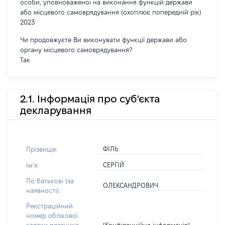
особи, уповноваженої на виконання функцій держави
або місцевого самоврядування (охоплює попередній рік)
2023
Чи продовжуєте Ви виконувати функції держави або
органу місцевого самоврядування?
Так
2.1. Інформація про суб'єкта
декларування
ФІЛЬ
Прізвище:
СЕРГІЙ
Імʼя:
По батькові (за
ОЛЕКСАНДРОВИЧ
наявності):
Реєстраційний
номер облікової
[Конфіденційна інформація]