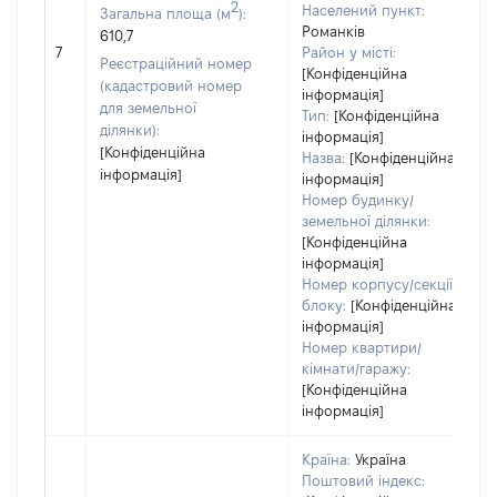
2
Населений пункт:
Загальна площа (м
):
Романків
610,7
7
Район у місті:
Реєстраційний номер
[Конфіденційна
(кадастровий номер
інформація]
для земельної
Тип:
[Конфіденційна
ділянки):
інформація]
[Конфіденційна
Назва:
[Конфіденційна
інформація]
інформація]
Номер будинку/
земельної ділянки:
[Конфіденційна
інформація]
Номер корпусу/секції/
блоку:
[Конфіденційна
інформація]
Номер квартири/
кімнати/гаражу:
[Конфіденційна
інформація]
Країна:
Україна
Поштовий індекс: