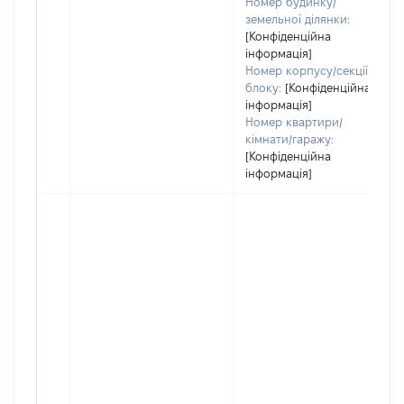
Номер будинку/
земельної ділянки:
[Конфіденційна
інформація]
Номер корпусу/секції/
блоку:
[Конфіденційна
інформація]
Номер квартири/
кімнати/гаражу:
[Конфіденційна
інформація]