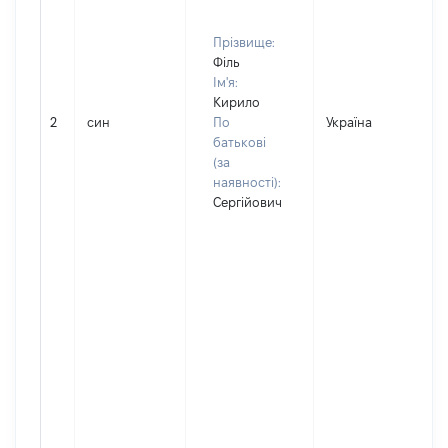
Прізвище:
Філь
Ім'я:
Кирило
2
син
По
Україна
батькові
(за
наявності):
Сергійович