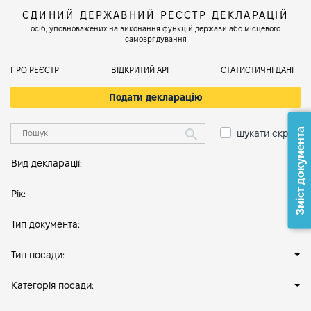
ЄДИНИЙ ДЕРЖАВНИЙ РЕЄСТР ДЕКЛАРАЦІЙ
осіб, уповноважених на виконання функцій держави або місцевого
самоврядування
ПРО РЕЄСТР
ВІДКРИТИЙ АРІ
СТАТИСТИЧНІ ДАНІ
Подати декларацію
Зміст документа
шукати скрізь
Вид декларації:
Рік:
Тип документа:
Тип посади:
Категорія посади: