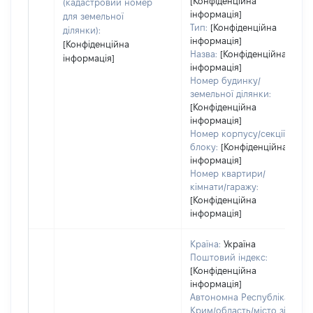
[Конфіденційна
(кадастровий номер
інформація]
для земельної
Тип:
[Конфіденційна
ділянки):
інформація]
[Конфіденційна
Назва:
[Конфіденційна
інформація]
інформація]
Номер будинку/
земельної ділянки:
[Конфіденційна
інформація]
Номер корпусу/секції/
блоку:
[Конфіденційна
інформація]
Номер квартири/
кімнати/гаражу:
[Конфіденційна
інформація]
Країна:
Україна
Поштовий індекс:
[Конфіденційна
інформація]
Автономна Республіка
Крим/область/місто зі