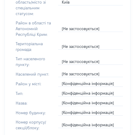
Київ
область/місто зі
спеціальним
статусом:
Район в області та
[Не застосовується]
Автономній
Республіці Крим:
Територіальна
[Не застосовується]
громада:
Тип населеного
[Не застосовується]
пункту:
[Не застосовується]
Населений пункт:
[Конфіденційна інформація]
Район у місті:
[Конфіденційна інформація]
Тип:
[Конфіденційна інформація]
Назва:
[Конфіденційна інформація]
Номер будинку:
Номер корпусу/
[Конфіденційна інформація]
секції/блоку: