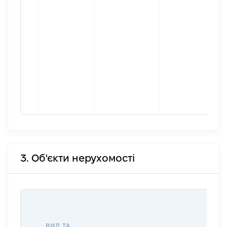
3. Об'єкти нерухомості
ВИД ТА