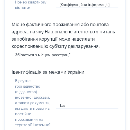
Номер квартири/
[Конфіденційна інформація]
кімнати:
Місце фактичного проживання або поштова
адреса, на яку Національне агентство з питань
запобігання корупції може надсилати
кореспонденцію суб'єкту декларування:
Збігається з місцем реєстрації
Ідентифікація за межами України
Відсутнє
громадянство
(підданство)
іноземної держави,
а також документи,
Так
які дають право на
постійне
проживання на
території іноземної