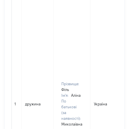
Прізвище:
Філь
Ім'я:
Аліна
По
1
дружина
Україна
батькові
(за
наявності):
Миколаївна