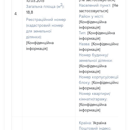
10.03.2015
2
Населений пункт:
[Не
Загальна площа (м
):
застосовується]
18,8
4
Район у місті:
Реєстраційний номер
[Конфіденційна
(кадастровий номер
інформація]
для земельної
Тип:
[Конфіденційна
ділянки):
інформація]
[Конфіденційна
Назва:
[Конфіденційна
інформація]
інформація]
Номер будинку/
земельної ділянки:
[Конфіденційна
інформація]
Номер корпусу/секції/
блоку:
[Конфіденційна
інформація]
Номер квартири/
кімнати/гаражу:
[Конфіденційна
інформація]
Країна:
Україна
Поштовий індекс: