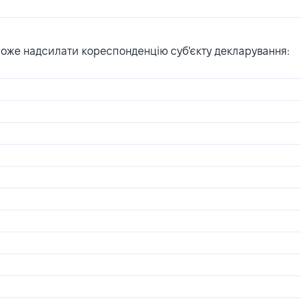
може надсилати кореспонденцію суб'єкту декларування: