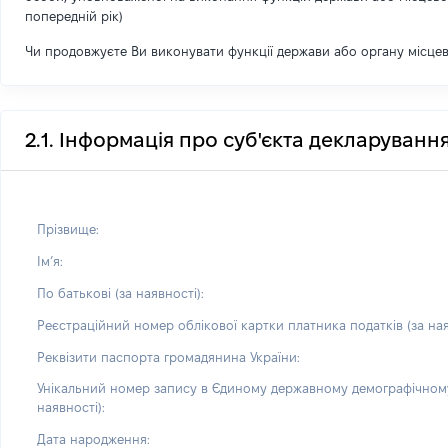
попередній рік)
Чи продовжуєте Ви виконувати функції держави або органу місце
2.1. Інформація про суб'єкта декларуванн
Прізвище:
Імʼя:
По батькові (за наявності):
Реєстраційний номер облікової картки платника податків (за ная
Реквізити паспорта громадянина України:
Унікальний номер запису в Єдиному державному демографічному
наявності):
Дата народження: