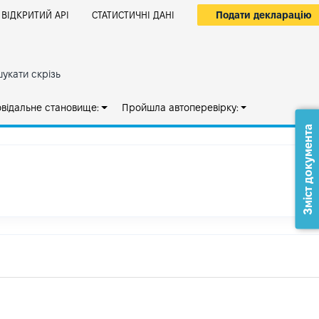
Подати декларацію
ВІДКРИТИЙ АРІ
СТАТИСТИЧНІ ДАНІ
укати скрізь
овідальне становище:
Пройшла автоперевірку:
Зміст документа