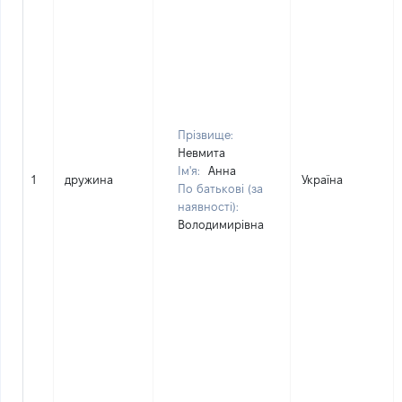
Прізвище:
Невмита
Ім'я:
Анна
1
дружина
Україна
По батькові (за
наявності):
Володимирівна