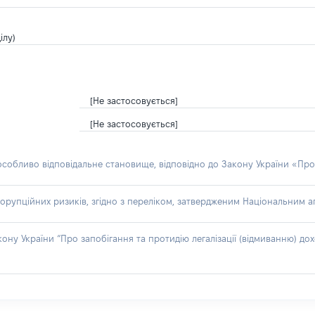
ілу)
[Не застосовується]
[Не застосовується]
 особливо відповідальне становище, відповідно до Закону України «Про
орупційних ризиків, згідно з переліком, затвердженим Національним аг
акону України “Про запобігання та протидію легалізації (відмиванню) 