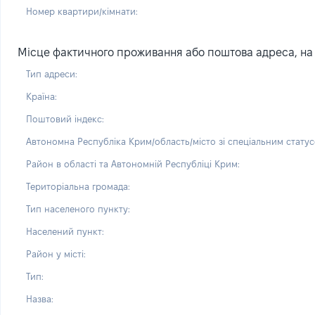
Номер квартири/кімнати:
Місце фактичного проживання або поштова адреса, на я
Тип адреси:
Країна:
Поштовий індекс:
Автономна Республіка Крим/область/місто зі спеціальним статус
Район в області та Автономній Республіці Крим:
Територіальна громада:
Тип населеного пункту:
Населений пункт:
Район у місті:
Тип:
Назва: