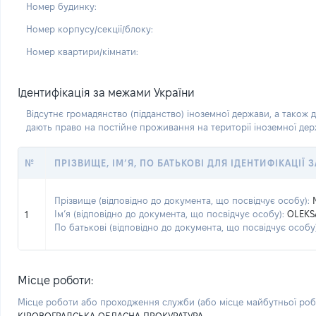
Номер будинку:
Номер корпусу/секції/блоку:
Номер квартири/кімнати:
Ідентифікація за межами України
Відсутнє громадянство (підданство) іноземної держави, а також д
дають право на постійне проживання на території іноземної де
№
ПРІЗВИЩЕ, ІМ’Я, ПО БАТЬКОВІ ДЛЯ ІДЕНТИФІКАЦІЇ
Прізвище (відповідно до документа, що посвідчує особу):
Ім’я (відповідно до документа, що посвідчує особу):
OLEKS
1
По батькові (відповідно до документа, що посвідчує особу)
Місце роботи:
Місце роботи або проходження служби
(або місце майбутньої ро