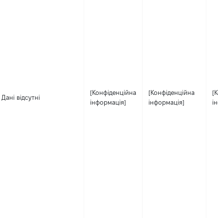
[Конфіденційна
[Конфіденційна
[
Дані відсутні
інформація]
інформація]
і