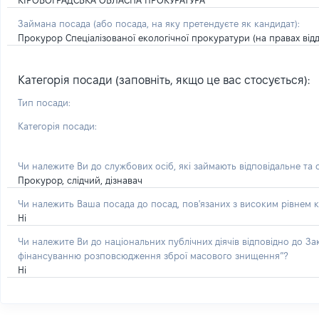
КІРОВОГРАДСЬКА ОБЛАСНА ПРОКУРАТУРА
Займана посада
(або посада, на яку претендуєте як кандидат)
:
Прокурор Спеціалізованої екологічної прокуратури (на правах відд
Категорія посади (заповніть, якщо це вас стосується):
Тип посади:
Категорія посади:
Чи належите Ви до службових осіб, які займають відповідальне та
Прокурор, слідчий, дізнавач
Чи належить Ваша посада до посад, пов'язаних з високим рівнем к
Ні
Чи належите Ви до національних публічних діячів відповідно до З
фінансуванню розповсюдження зброї масового знищення”?
Ні