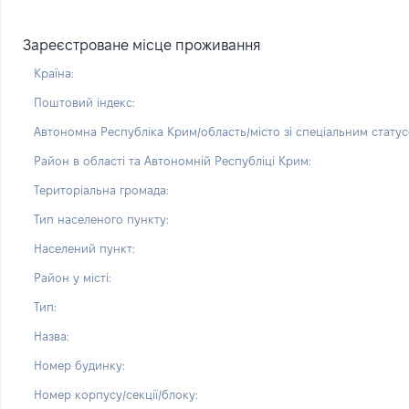
Зареєстроване місце проживання
Країна:
Поштовий індекс:
Автономна Республіка Крим/область/місто зі спеціальним статус
Район в області та Автономній Республіці Крим:
Територіальна громада:
Тип населеного пункту:
Населений пункт:
Район у місті:
Тип:
Назва:
Номер будинку:
Номер корпусу/секції/блоку: