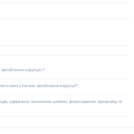
 запобігання корупції»?
ентством з питань запобігання корупції?
доходів, одержаних злочинним шляхом, фінансуванню тероризму та