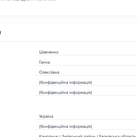
я
Шевченко
Ганна
Олексіївна
[Конфіденційна інформація]
[Конфіденційна інформація]
Україна
[Конфіденційна інформація]
Камплиця / Зміївський район / Харківська область 