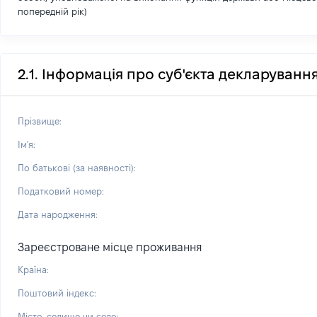
попередній рік)
2.1. Інформація про суб'єкта декларуванн
Прізвище:
Ім'я:
По батькові (за наявності):
Податковий номер:
Дата народження:
Зареєстроване місце проживання
Країна:
Поштовий індекс:
Місто, селище чи село: