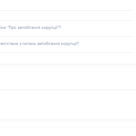
їни “Про запобігання корупції”?
ентством з питань запобігання корупції?