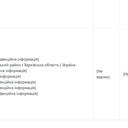
іденційна інформація]
ський район / Харківська область / Україна
йна інформація]
[Не
[Н
інформація]
відомо]
енційна інформація]
енційна інформація]
денційна інформація]