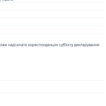
може надсилати кореспонденцію суб'єкту декларування: