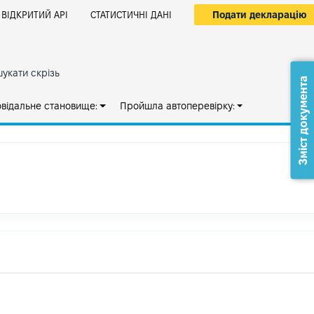
Подати декларацію
ВІДКРИТИЙ АРІ
СТАТИСТИЧНІ ДАНІ
укати скрізь
Зміст документа
овідальне становище:
Пройшла автоперевірку: