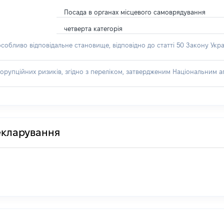
Посада в органах місцевого самоврядування
четверта категорія
особливо відповідальне становище, відповідно до статті 50 Закону Укра
орупційних ризиків, згідно з переліком, затвердженим Національним аг
декларування