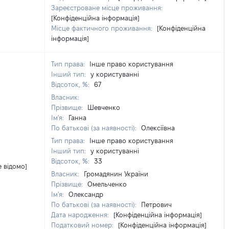
Зареєстроване місце проживання:
[Конфіденційна інформація]
Місце фактичного проживання:
[Конфіденційна
інформація]
Тип права:
Інше право користування
Інший тип:
у користуванні
Відсоток, %:
67
Власник:
Прізвище:
Шевченко
Ім'я:
Ганна
По батькові (за наявності):
Олексіївна
Тип права:
Інше право користування
Інший тип:
у користуванні
Відсоток, %:
33
е відомо]
Власник:
Громадянин України
Прізвище:
Омельченко
Ім'я:
Олександр
По батькові (за наявності):
Петрович
Дата народження:
[Конфіденційна інформація]
Податковий номер:
[Конфіденційна інформація]