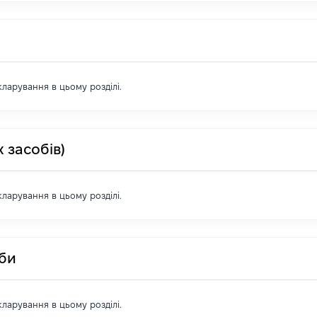
екларування в цьому розділі.
 засобів)
екларування в цьому розділі.
оби
екларування в цьому розділі.