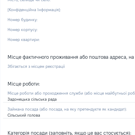
[Конфіденційна Інформація]:
Номер будинку:
Номер корпусу:
Номер квартири:
Місце фактичного проживання або поштова адреса, на я
Збігається з місцем реєстрації
Місце роботи:
Місце роботи або проходження служби
(або місце майбутньої ро
Задонецька сільська рада
Займана посада
(або посада, на яку претендуєте як кандидат)
:
Сільський голова
Категорія посади (заповніть, якщо це вас стосується):