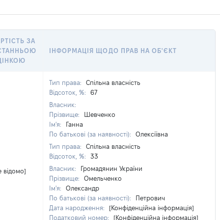
РТІСТЬ ЗА
СТАННЬОЮ
ІНФОРМАЦІЯ ЩОДО ПРАВ НА ОБ'ЄКТ
ЦІНКОЮ
Тип права:
Спільна власність
Відсоток, %:
67
Власник:
Прізвище:
Шевченко
Ім'я:
Ганна
По батькові (за наявності):
Олексіївна
Тип права:
Спільна власність
Відсоток, %:
33
Власник:
Громадянин України
е відомо]
Прізвище:
Омельченко
Ім'я:
Олександр
По батькові (за наявності):
Петрович
Дата народження:
[Конфіденційна інформація]
Податковий номер:
[Конфіденційна інформація]