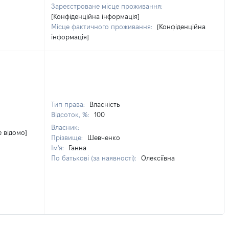
Зареєстроване місце проживання:
[Конфіденційна інформація]
Місце фактичного проживання:
[Конфіденційна
інформація]
Тип права:
Власність
Відсоток, %:
100
Власник:
е відомо]
Прізвище:
Шевченко
Ім'я:
Ганна
По батькові (за наявності):
Олексіївна