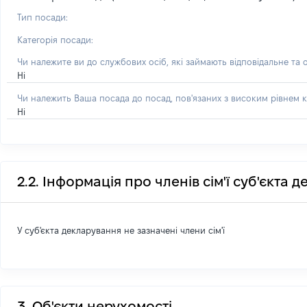
Тип посади:
Категорія посади:
Чи належите ви до службових осіб, які займають відповідальне та 
Ні
Чи належить Ваша посада до посад, пов'язаних з високим рівнем к
Ні
2.2. Інформація про членів сім'ї суб'єкта 
У суб'єкта декларування не зазначені члени сім'ї
3. Об'єкти нерухомості