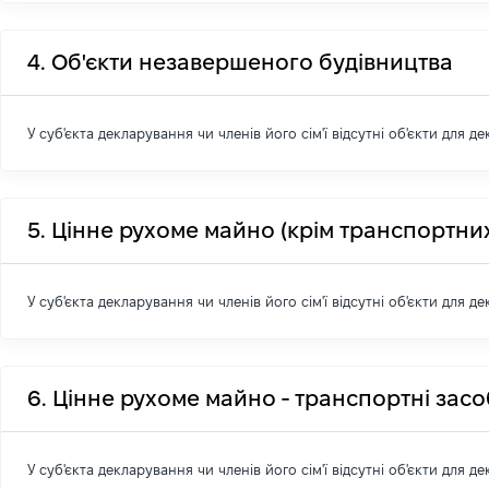
4. Об'єкти незавершеного будівництва
У суб'єкта декларування чи членів його сім'ї відсутні об'єкти для д
5. Цінне рухоме майно (крім транспортних
У суб'єкта декларування чи членів його сім'ї відсутні об'єкти для д
6. Цінне рухоме майно - транспортні зас
У суб'єкта декларування чи членів його сім'ї відсутні об'єкти для д