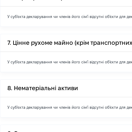
У суб'єкта декларування чи членів його сім'ї відсутні об'єкти для д
7. Цінне рухоме майно (крім транспортних
У суб'єкта декларування чи членів його сім'ї відсутні об'єкти для д
8. Нематеріальні активи
У суб'єкта декларування чи членів його сім'ї відсутні об'єкти для д