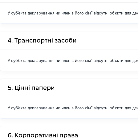
У суб'єкта декларування чи членів його сім'ї відсутні об'єкти для д
4. Транспортні засоби
У суб'єкта декларування чи членів його сім'ї відсутні об'єкти для д
5. Цінні папери
У суб'єкта декларування чи членів його сім'ї відсутні об'єкти для д
6. Корпоративні права