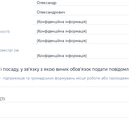
Олександр
Олександрович
[Конфіденційна інформація]
[Конфіденційна інформація]
ості):
[Конфіденційна інформація]
еєстрі (за
[Конфіденційна інформація]
посаду, у зв’язку з якою виник обов’язок подати повідомл
б - підприємців та громадських формувань місця роботи або проходже
СТІ