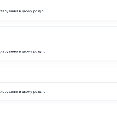
екларування в цьому розділі.
екларування в цьому розділі.
екларування в цьому розділі.