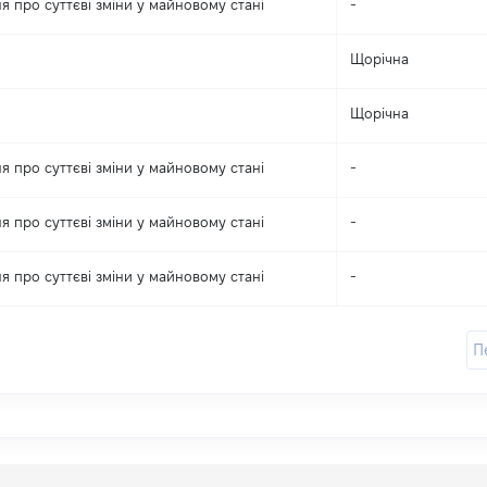
я про суттєві зміни y майновому стані
-
Щорічна
Щорічна
я про суттєві зміни y майновому стані
-
я про суттєві зміни y майновому стані
-
я про суттєві зміни y майновому стані
-
П