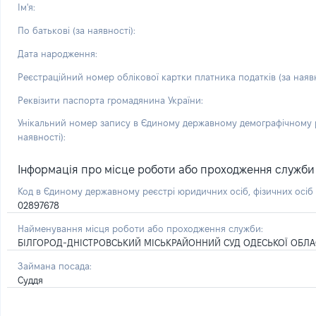
Ім'я:
По батькові (за наявності):
Дата народження:
Реєстраційний номер облікової картки платника податків (за наявн
Реквізити паспорта громадянина України:
Унікальний номер запису в Єдиному державному демографічному р
наявності):
Інформація про місце роботи або проходження служби і 
Код в Єдиному державному реєстрі юридичних осіб, фізичних осі
02897678
Найменування місця роботи або проходження служби:
БІЛГОРОД-ДНІСТРОВСЬКИЙ МІСЬКРАЙОННИЙ СУД ОДЕСЬКОЇ ОБЛА
Займана посада:
Суддя