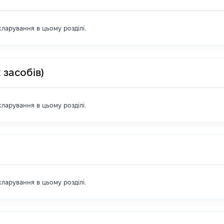
екларування в цьому розділі.
 засобів)
екларування в цьому розділі.
екларування в цьому розділі.