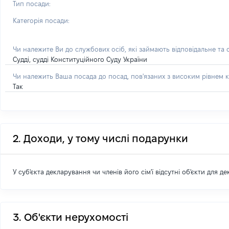
Тип посади:
Категорія посади:
Чи належите Ви до службових осіб, які займають відповідальне та
Судді, судді Конституційного Суду України
Чи належить Ваша посада до посад, пов'язаних з високим рівнем к
Так
2. Доходи, у тому числі подарунки
У суб'єкта декларування чи членів його сім'ї відсутні об'єкти для д
3. Об'єкти нерухомості