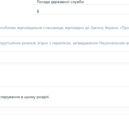
Посада державної служби
Б
 особливо відповідальне становище, відповідно до Закону України «Про
орупційних ризиків, згідно з переліком, затвердженим Національним аг
екларування в цьому розділі.