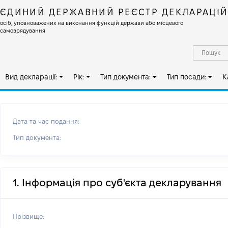
ЄДИНИЙ ДЕРЖАВНИЙ РЕЄСТР ДЕКЛАРАЦІ
осіб, уповноважених на виконання функцій держави або місцевого
самоврядування
Вид декларації:
Рік:
Тип документа:
Тип посади:
К
Дата та час подання:
Тип документа:
1. Інформація про суб'єкта декларування
Прізвище: