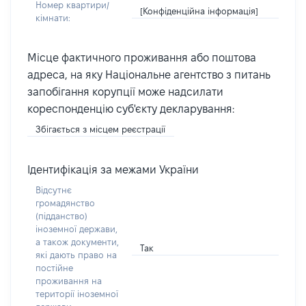
Номер квартири/
[Конфіденційна інформація]
кімнати:
Місце фактичного проживання або поштова
адреса, на яку Національне агентство з питань
запобігання корупції може надсилати
кореспонденцію суб'єкту декларування:
Збігається з місцем реєстрації
Ідентифікація за межами України
Відсутнє
громадянство
(підданство)
іноземної держави,
а також документи,
Так
які дають право на
постійне
проживання на
території іноземної