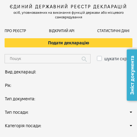
ЄДИНИЙ ДЕРЖАВНИЙ РЕЄСТР ДЕКЛАРАЦІЙ
осіб, уповноважених на виконання функцій держави або місцевого
самоврядування
ПРО РЕЄСТР
ВІДКРИТИЙ АРІ
СТАТИСТИЧНІ ДАНІ
Подати декларацію
Зміст документа
шукати скрізь
Вид декларації:
Рік:
Тип документа:
Тип посади:
Категорія посади: