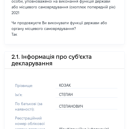
особи, уповноваженої на виконання функцій держави
або місцевого самоврядування (охоплює попередній рік)
2021
Чи продовжуєте Ви виконувати функції держави або
органу місцевого самоврядування?
Так
2.1. Інформація про суб'єкта
декларування
КОЗАК
Прізвище:
СТЕПАН
Імʼя:
По батькові (за
СТЕПАНОВИЧ
наявності):
Реєстраційний
номер облікової
[Конфіденційна інформація]