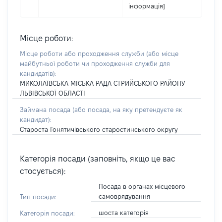
інформація]
Місце роботи:
Місце роботи або проходження служби
(або місце
майбутньої роботи чи проходження служби для
кандидатів)
:
МИКОЛАЇВСЬКА МІСЬКА РАДА СТРИЙСЬКОГО РАЙОНУ
ЛЬВІВСЬКОЇ ОБЛАСТІ
Займана посада
(або посада, на яку претендуєте як
кандидат)
:
Староста Гонятичівського старостинського округу
Категорія посади (заповніть, якщо це вас
стосується):
Посада в органах місцевого
самоврядування
Тип посади:
шоста категорія
Категорія посади: