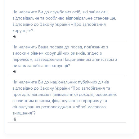
Чи належите Ви до службових осіб, які займають
відповідальне та особливо відповідальне становище,
відповідно до Закону України «Про запобігання
корупції»?
Ні
Чи належить Ваша посада до посад, пов'язаних з
високим рівнем корупційних ризиків, згідно з
переліком, затвердженим Національним агентством з
питань запобігання корупції?
Ні
Чи належите Ви до національних публічних діячів
відповідно до Закону України “Про запобігання та
протидію легалізації (відмиванню) доходів, одержаних
злочинним шляхом, фінансуванню тероризму та
фінансуванню розповсюдження зброї масового
знищення”?
Ні