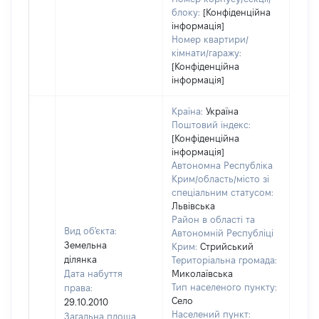
блоку:
[Конфіденційна
інформація]
Номер квартири/
кімнати/гаражу:
[Конфіденційна
інформація]
Країна:
Україна
Поштовий індекс:
[Конфіденційна
інформація]
Автономна Республіка
Крим/область/місто зі
спеціальним статусом:
Львівська
Район в області та
Вид об'єкта:
Автономній Республіці
Земельна
Крим:
Стрийський
ділянка
Територіальна громада:
Дата набуття
Миколаївська
Тип населеного пункту:
права:
Село
29.10.2010
Населений пункт:
Загальна площа