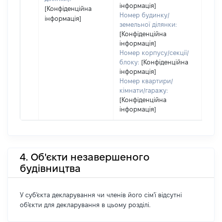
інформація]
[Конфіденційна
Номер будинку/
інформація]
земельної ділянки:
[Конфіденційна
інформація]
Номер корпусу/секції/
блоку:
[Конфіденційна
інформація]
Номер квартири/
кімнати/гаражу:
[Конфіденційна
інформація]
4. Об'єкти незавершеного
будівництва
У суб'єкта декларування чи членів його сім'ї відсутні
об'єкти для декларування в цьому розділі.