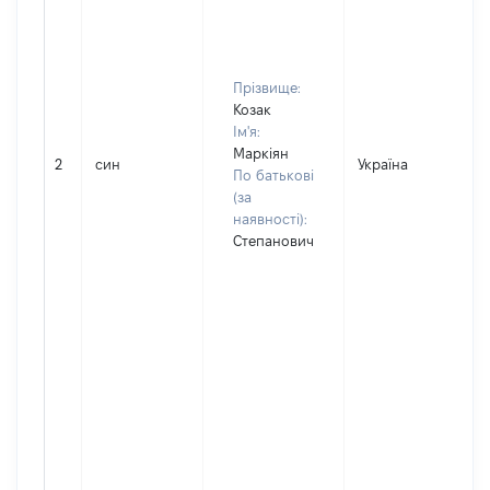
Прізвище:
Козак
Ім'я:
Маркіян
2
син
Україна
По батькові
(за
наявності):
Степанович