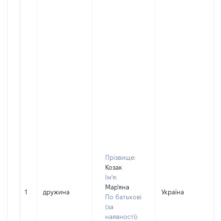
Прізвище:
Козак
Ім'я:
Мар'яна
1
дружина
Україна
По батькові
(за
наявності):