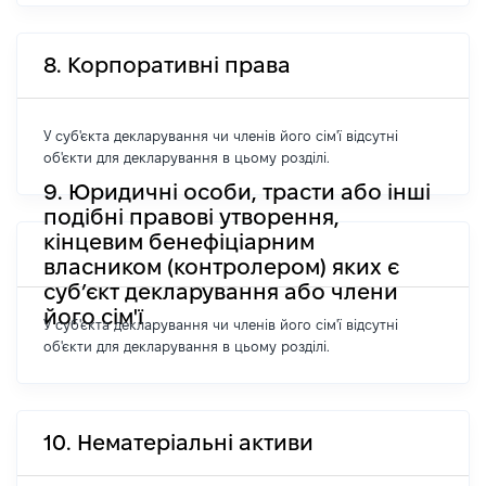
8. Корпоративні права
У суб'єкта декларування чи членів його сім'ї відсутні
об'єкти для декларування в цьому розділі.
9. Юридичні особи, трасти або інші
подібні правові утворення,
кінцевим бенефіціарним
власником (контролером) яких є
суб’єкт декларування або члени
його сім'ї
У суб'єкта декларування чи членів його сім'ї відсутні
об'єкти для декларування в цьому розділі.
10. Нематеріальні активи