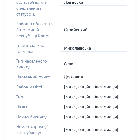
Львівська
область/місто зі
спеціальним
статусом:
Район в області та
Стрийський
Автономній
Республіці Крим:
Територіальна
Миколаївська
громада:
Тип населеного
Село
пункту:
Дроговиж
Населений пункт:
[Конфіденційна інформація]
Район у місті:
[Конфіденційна інформація]
Тип:
[Конфіденційна інформація]
Назва:
[Конфіденційна інформація]
Номер будинку:
Номер корпусу/
[Конфіденційна інформація]
секції/блоку: