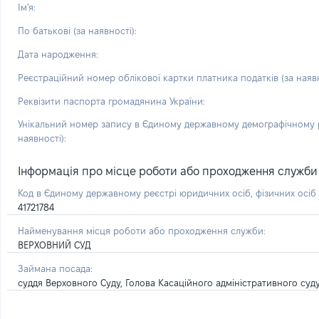
Ім'я:
По батькові (за наявності):
Дата народження:
Реєстраційний номер облікової картки платника податків (за наявн
Реквізити паспорта громадянина України:
Унікальний номер запису в Єдиному державному демографічному р
наявності):
Інформація про місце роботи або проходження служби і 
Код в Єдиному державному реєстрі юридичних осіб, фізичних осі
41721784
Найменування місця роботи або проходження служби:
ВЕРХОВНИЙ СУД
Займана посада:
суддя Верховного Суду, Голова Касаційного адміністративного суду