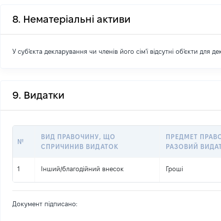
8. Нематеріальні активи
У суб'єкта декларування чи членів його сім'ї відсутні об'єкти для д
9. Видатки
ВИД ПРАВОЧИНУ, ЩО
ПРЕДМЕТ ПРАВ
№
СПРИЧИНИВ ВИДАТОК
РАЗОВИЙ ВИДА
1
Інший
/
благодійний внесок
Гроші
Документ підписано: