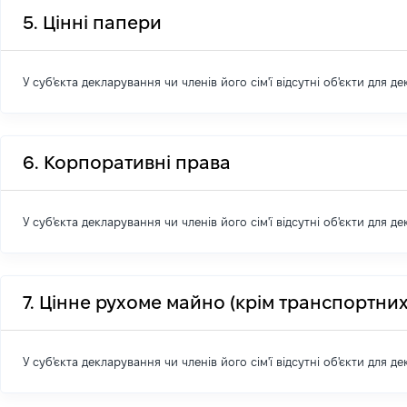
5. Цінні папери
У суб'єкта декларування чи членів його сім'ї відсутні об'єкти для д
6. Корпоративні права
У суб'єкта декларування чи членів його сім'ї відсутні об'єкти для д
7. Цінне рухоме майно (крім транспортних
У суб'єкта декларування чи членів його сім'ї відсутні об'єкти для д