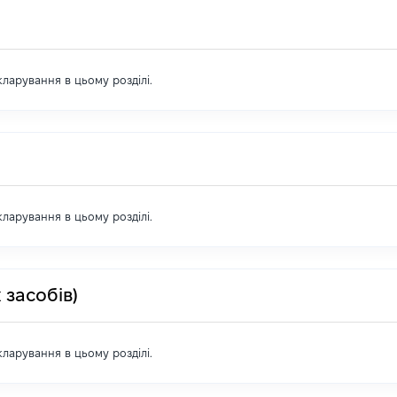
екларування в цьому розділі.
екларування в цьому розділі.
 засобів)
екларування в цьому розділі.