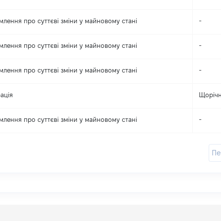
млення про суттєві зміни y майновому стані
-
млення про суттєві зміни y майновому стані
-
млення про суттєві зміни y майновому стані
-
ація
Щоріч
млення про суттєві зміни y майновому стані
-
П