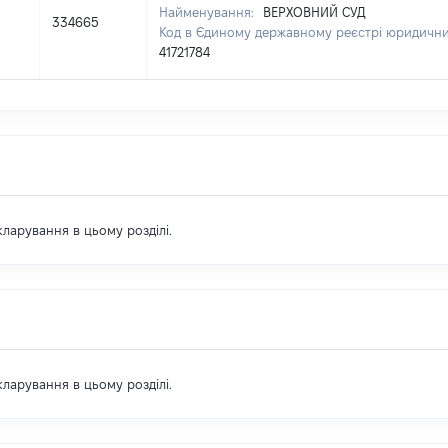
Найменування:
ВЕРХОВНИЙ СУД
334665
Код в Єдиному державному реєстрі юридичних
41721784
екларування в цьому розділі.
екларування в цьому розділі.