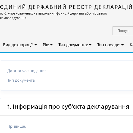
ЄДИНИЙ ДЕРЖАВНИЙ РЕЄСТР ДЕКЛАРАЦІ
осіб, уповноважених на виконання функцій держави або місцевого
самоврядування
Вид декларації:
Рік:
Тип документа:
Тип посади:
К
Дата та час подання:
Тип документа:
1. Інформація про суб'єкта декларування
Прізвище: