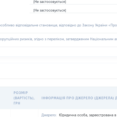
[Не застосовується]
[Не застосовується]
 особливо відповідальне становище, відповідно до Закону України «Про
орупційних ризиків, згідно з переліком, затвердженим Національним аг
РОЗМІР
(ВАРТІСТЬ),
ІНФОРМАЦІЯ ПРО ДЖЕРЕЛО (ДЖЕРЕЛА)
ГРН
Джерело:
Юридична особа, зареєстрована в 