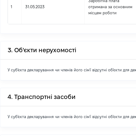
Заробітна плата
1
31.05.2023
отримана за основним
місцем роботи
3. Об'єкти нерухомості
У суб'єкта декларування чи членів його сім'ї відсутні об'єкти для д
4. Транспортні засоби
У суб'єкта декларування чи членів його сім'ї відсутні об'єкти для д