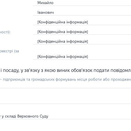
Михайло
Іванович
[Конфіденційна інформація]
[Конфіденційна інформація]
ості):
[Конфіденційна інформація]
еєстрі (за
[Конфіденційна інформація]
посаду, у зв’язку з якою виник обов’язок подати повідомл
б - підприємців та громадських формувань місця роботи або проходже
 у складі Верховного Суду