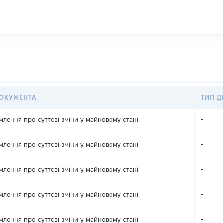
ДОКУМЕНТА
ТИП Д
млення про суттєві зміни y майновому стані
-
млення про суттєві зміни y майновому стані
-
млення про суттєві зміни y майновому стані
-
млення про суттєві зміни y майновому стані
-
млення про суттєві зміни y майновому стані
-