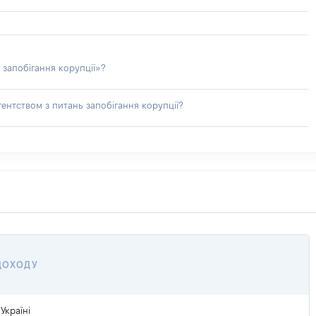
 запобігання корупції»?
ентством з питань запобігання корупції?
 ДОХОДУ
Україні