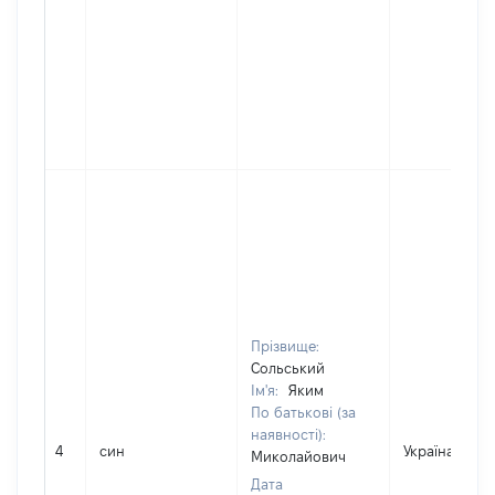
Прізвище:
Сольський
Ім'я:
Яким
По батькові (за
наявності):
4
син
Україна
Миколайович
Дата