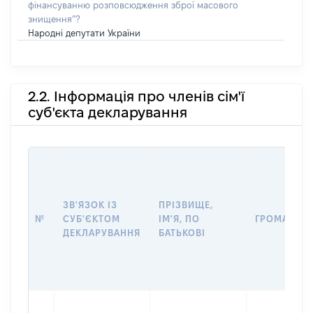
фінансуванню розповсюдження зброї масового
знищення”?
Народні депутати України
2.2. Інформація про членів сім'ї
суб'єкта декларування
ЗВ'ЯЗОК ІЗ
ПРІЗВИЩЕ,
№
СУБ'ЄКТОМ
ІМ'Я, ПО
ГРОМАДЯН
ДЕКЛАРУВАННЯ
БАТЬКОВІ