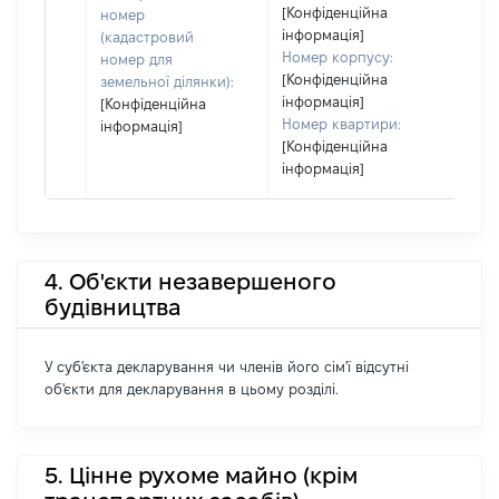
[Конфіденційна
номер
інформація]
(кадастровий
Номер корпусу:
номер для
[Конфіденційна
земельної ділянки):
інформація]
[Конфіденційна
Номер квартири:
інформація]
[Конфіденційна
інформація]
4. Об'єкти незавершеного
будівництва
У суб'єкта декларування чи членів його сім'ї відсутні
об'єкти для декларування в цьому розділі.
5. Цінне рухоме майно (крім