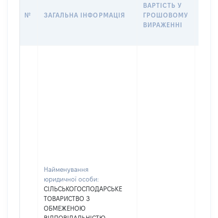
ВАРТІСТЬ У
ПРО
№
ЗАГАЛЬНА ІНФОРМАЦІЯ
ГРОШОВОМУ
КОР
ВИРАЖЕННІ
ПРАВ
УПР
Найменування
юридичної особи:
СІЛЬСЬКОГОСПОДАРСЬКЕ
ТОВАРИСТВО З
ОБМЕЖЕНОЮ