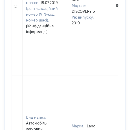
права:
18.07.2019
Модель:
1842484
2
Ідентифікаційний
DISCOVERY 5
номер (VIN-код,
Рік випуску:
номер шасі):
2019
[Конфіденційна
інформація]
Вид майна:
Автомобіль
Марка:
Land
легковий