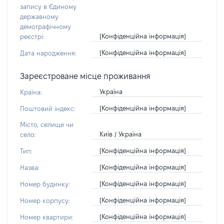
запису в Єдиному
державному
демографічному
[Конфіденційна інформація]
реєстрі:
[Конфіденційна інформація]
Дата народження:
Зареєстроване місце проживання
Україна
Країна:
[Конфіденційна інформація]
Поштовий індекс:
Місто, селище чи
Київ / Україна
село:
[Конфіденційна інформація]
Тип:
[Конфіденційна інформація]
Назва:
[Конфіденційна інформація]
Номер будинку:
[Конфіденційна інформація]
Номер корпусу:
[Конфіденційна інформація]
Номер квартири: