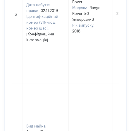
Rover
Дата набуття
Модель:
Range
права:
02.11.2019
Rover 5.0
2757000
3
Ідентифікаційний
Універсал-В
номер (VIN-код,
Рік випуску:
номер шасі):
2018
[Конфіденційна
інформація]
Вид майна: