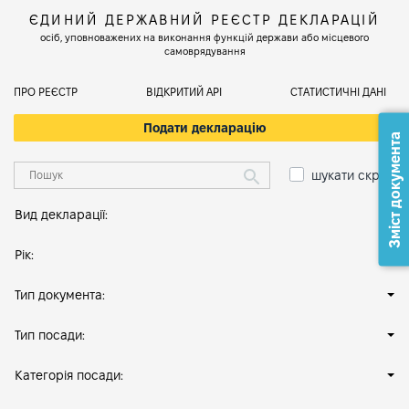
ЄДИНИЙ ДЕРЖАВНИЙ РЕЄСТР ДЕКЛАРАЦІЙ
осіб, уповноважених на виконання функцій держави або місцевого
самоврядування
ПРО РЕЄСТР
ВІДКРИТИЙ АРІ
СТАТИСТИЧНІ ДАНІ
Подати декларацію
Зміст документа
шукати скрізь
Вид декларації:
Рік:
Тип документа:
Тип посади:
Категорія посади: