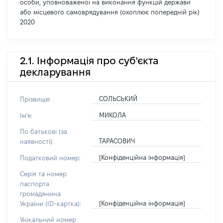
особи, уповноваженої на виконання функцій держави
або місцевого самоврядування (охоплює попередній рік)
2020
2.1. Інформація про суб'єкта
декларування
СОЛЬСЬКИЙ
Прізвище:
МИКОЛА
Ім'я:
По батькові (за
ТАРАСОВИЧ
наявності):
[Конфіденційна інформація]
Податковий номер:
Серія та номер
паспорта
громадянина
[Конфіденційна інформація]
України (ID-картка):
Унікальний номер