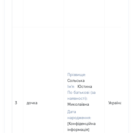
Прізвище:
Сольська
Ім'я:
Юстина
По батькові (за
наявності):
3
дочка
Україна
Миколаївна
Дата
народження:
[Конфіденційна
інформація]