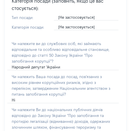
Категорія посади (заповніть, якщо це вас
стосується):
[Не застосовується]
Тип посади:
[Не застосовується]
Категорія посади:
Чи належите ви до службових осіб, які займають
відповідальне та особливо відповідальне становище,
відповідно до статті 50 Закону України “Про
запобігання корупції”?
Народний депутат України
Чи належить Ваша посада до посад, пов'язаних з
високим рівнем корупційних ризиків, згідно з
переліком, затвердженим Національним агентством з
питань запобігання корупції?
Ні
Чи належите Ви до національних публічних діячів
відповідно до Закону України “Про запобігання та
протидію легалізації (відмиванню) доходів, одержаних
злочинним шляхом, фінансуванню тероризму та