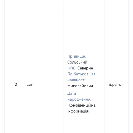
Прізвище:
Сольський
Ім'я:
Северин
По батькові (за
наявності):
2
син
Україна
Миколайович
Дата
народження:
[Конфіденційна
інформація]