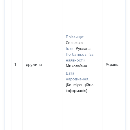
Прізвище:
Сольська
Ім'я:
Руслана
По батькові (за
наявності):
1
дружина
Україна
Миколаївна
Дата
народження:
[Конфіденційна
інформація]