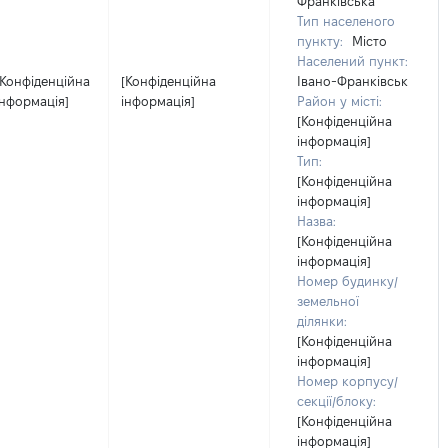
Франківська
Тип населеного
пункту:
Місто
Населений пункт:
[Конфіденційна
[Конфіденційна
Івано-Франківськ
інформація]
інформація]
Район у місті:
[Конфіденційна
інформація]
Тип:
[Конфіденційна
інформація]
Назва:
[Конфіденційна
інформація]
Номер будинку/
земельної
ділянки:
[Конфіденційна
інформація]
Номер корпусу/
секції/блоку:
[Конфіденційна
інформація]