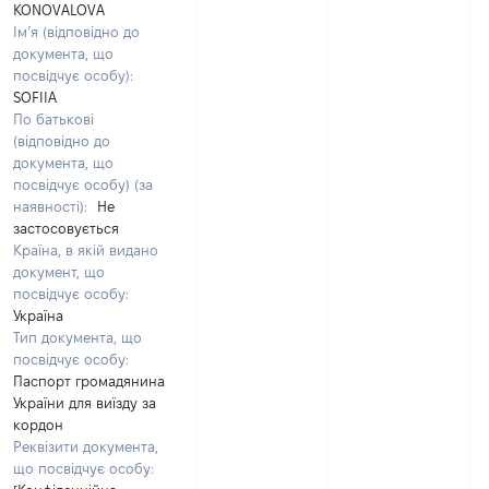
KONOVALOVA
Ім’я (відповідно до
документа, що
посвідчує особу):
SOFIIA
По батькові
(відповідно до
документа, що
посвідчує особу) (за
наявності):
Не
застосовується
Країна, в якій видано
документ, що
посвідчує особу:
Україна
Тип документа, що
посвідчує особу:
Паспорт громадянина
України для виїзду за
кордон
Реквізити документа,
що посвідчує особу: