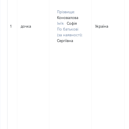
Прізвище:
Коновалова
Ім'я:
Софія
1
дочка
Україна
По батькові
(за наявності):
Сергіївна