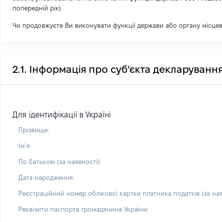
попередній рік)
Чи продовжуєте Ви виконувати функції держави або органу місце
2.1. Інформація про суб'єкта декларуванн
Для ідентифікації в Україні
Прізвище:
Імʼя:
По батькові (за наявності):
Дата народження:
Реєстраційний номер облікової картки платника податків (за ная
Реквізити паспорта громадянина України: