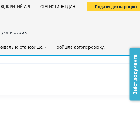
Подати декларацію
ВІДКРИТИЙ АРІ
СТАТИСТИЧНІ ДАНІ
укати скрізь
овідальне становище:
Пройшла автоперевірку:
Зміст документа