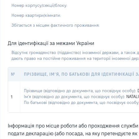
Номер корпусу/секції/блоку:
Номер квартири/кімнати:
Збігається з місцем фактичного проживання:
Для ідентифікації за межами України
Відсутнє громадянство (підданство) іноземної держави, а також д
дають право на постійне проживання на території іноземної де
№
ПРІЗВИЩЕ, ІМ’Я, ПО БАТЬКОВІ ДЛЯ ІДЕНТИФІКАЦІЇ
Прізвище (відповідно до документа, що посвідчує особу):
Ім’я (відповідно до документа, що посвідчує особу):
NATALI
1
По батькові (відповідно до документа, що посвідчує особу)
Інформація про місце роботи або проходження служби (
подати декларацію (або посада, на яку претендуєте як 