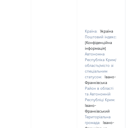
Країна:
Україна
Поштовий індекс:
[Конфіденційна
інформація]
Автономна
Республіка Крим/
область/місто зі
спеціальним
статусом:
Івано-
Франківська
Район в області
та Автономній
Республіці Крим:
Івано-
Франківський
Територіальна
громада:
Івано-