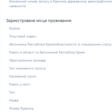
Унікальний номер запису в Єдиному державному демографічному
наявності):
Зареєстроване місце проживання
Країна:
Поштовий індекс:
Автономна Республіка Крим/область/місто зі спеціальним статус
Район в області та Автономній Республіці Крим:
Територіальна громада:
Тип населеного пункту:
Населений пункт:
Район у місті:
Тип:
Назва:
Номер будинку: