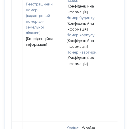
Назва:
Реєстраційний
[Конфіденційна
номер
інформація]
(кадастровий
Номер будинку:
номер для
[Конфіденційна
земельної
інформація]
ділянки):
Номер корпусу:
[Конфіденційна
[Конфіденційна
інформація]
інформація]
Номер квартири:
[Конфіденційна
інформація]
Країна:
Україна