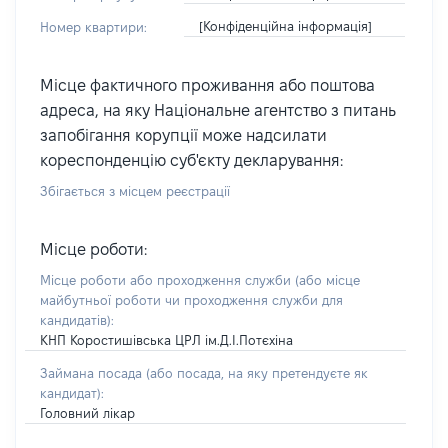
[Конфіденційна інформація]
Номер квартири:
Місце фактичного проживання або поштова
адреса, на яку Національне агентство з питань
запобігання корупції може надсилати
кореспонденцію суб'єкту декларування:
Збігається з місцем реєстрації
Місце роботи:
Місце роботи або проходження служби
(або місце
майбутньої роботи чи проходження служби для
кандидатів)
:
КНП Коростишівська ЦРЛ ім.Д.І.Потєхіна
Займана посада
(або посада, на яку претендуєте як
кандидат)
:
Головний лікар