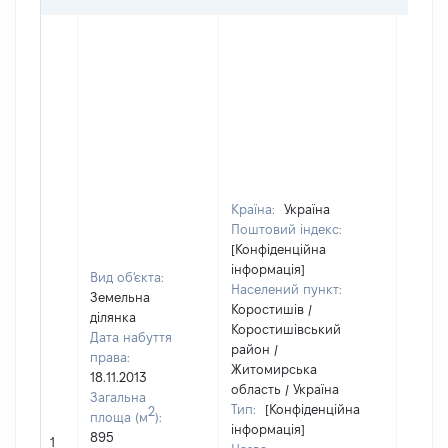
Країна:
Україна
Поштовий індекс:
[Конфіденційна
інформація]
Вид об'єкта:
Населений пункт:
Земельна
Коростишів /
ділянка
Коростишівський
Дата набуття
район /
права:
Житомирська
18.11.2013
область / Україна
Загальна
Тип:
[Конфіденційна
2
площа (м
):
інформація]
895
53700
1