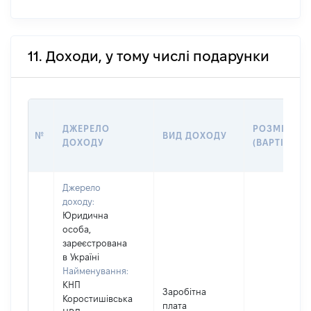
11. Доходи, у тому числі подарунки
ДЖЕРЕЛО
РОЗМІР
№
ВИД ДОХОДУ
ДОХОДУ
(ВАРТІСТЬ)
Джерело
доходу:
Юридична
особа,
зареєстрована
в Україні
Найменування:
КНП
Заробітна
Коростишівська
плата