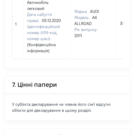
Автомобіль
легковий
Марка:
AUDI
Дата набуття
Модель:
A4
права:
05.12.2020
ALLROAD
350000
1
Ідентифікаційний
Рік випуску:
номер (VIN-код,
2011
номер шасі):
[Конфіденційна
інформація]
7. Цінні папери
У суб'єкта декларування чи членів його сім'ї відсутні
об'єкти для декларування в цьому розділі.