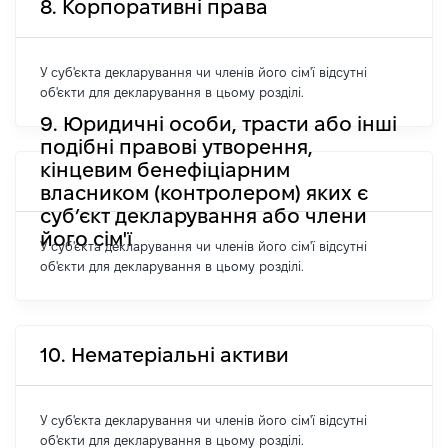
8. Корпоративні права
У суб'єкта декларування чи членів його сім'ї відсутні
об'єкти для декларування в цьому розділі.
9. Юридичні особи, трасти або інші
подібні правові утворення,
кінцевим бенефіціарним
власником (контролером) яких є
суб’єкт декларування або члени
його сім'ї
У суб'єкта декларування чи членів його сім'ї відсутні
об'єкти для декларування в цьому розділі.
10. Нематеріальні активи
У суб'єкта декларування чи членів його сім'ї відсутні
об'єкти для декларування в цьому розділі.