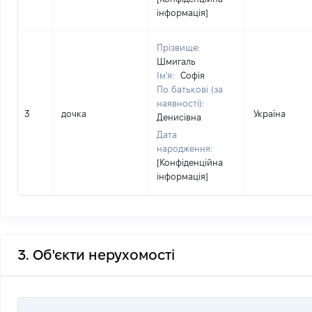
інформація]
Прізвище:
Шмигаль
Ім'я:
Софія
По батькові (за
наявності):
3
дочка
Україна
Денисівна
Дата
народження:
[Конфіденційна
інформація]
3. Об'єкти нерухомості