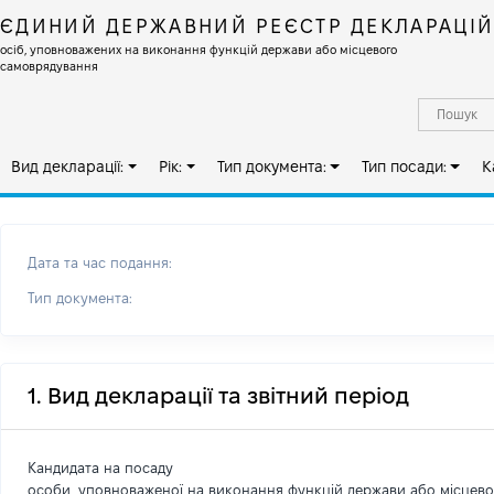
ЄДИНИЙ ДЕРЖАВНИЙ РЕЄСТР ДЕКЛАРАЦІ
осіб, уповноважених на виконання функцій держави або місцевого
самоврядування
Вид декларації:
Рік:
Тип документа:
Тип посади:
К
Дата та час подання:
Тип документа:
1. Вид декларації та звітний період
Кандидата на посаду
особи, уповноваженої на виконання функцій держави або місцев