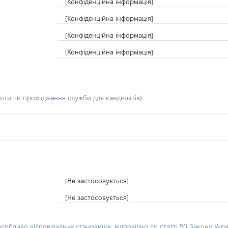
[Конфіденційна інформація]
[Конфіденційна інформація]
[Конфіденційна інформація]
[Конфіденційна інформація]
боти чи проходження служби для кандидатів)
:
[Не застосовується]
[Не застосовується]
особливо відповідальне становище, відповідно до статті 50 Закону Укра