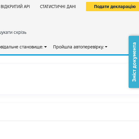
Подати декларацію
ВІДКРИТИЙ АРІ
СТАТИСТИЧНІ ДАНІ
укати скрізь
Зміст документа
овідальне становище:
Пройшла автоперевірку: