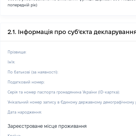
попередній рік)
2.1. Інформація про суб'єкта декларуванн
Прізвище:
Ім'я:
По батькові (за наявності):
Податковий номер:
Серія та номер паспорта громадянина України (ID-картка):
Унікальний номер запису в Єдиному державному демографічному р
Дата народження:
Зареєстроване місце проживання
Країна: