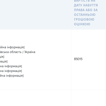
ВАРТІСТЬ НА
ДАТУ НАБУТТЯ
ПРАВА АБО ЗА
ОСТАННЬОЮ
ГРОШОВОЮ
ОЦІНКОЮ
ійна інформація]
івська область / Україна
ія]
85015
ація]
на інформація]
на інформація]
ійна інформація]