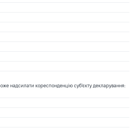
може надсилати кореспонденцію суб'єкту декларування: