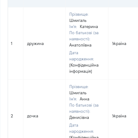
Прізвище:
Шмигаль
Ім'я:
Катерина
По батькові (за
наявності):
1
дружина
Україна
Анатоліївна
Дата
народження:
[Конфіденційна
інформація]
Прізвище:
Шмигаль
Ім'я:
Анна
По батькові (за
наявності):
2
дочка
Україна
Денисівна
Дата
народження:
[Конфіденційна