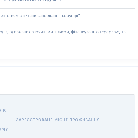
ентством з питань запобігання корупції?
доходів, одержаних злочинним шляхом, фінансуванню тероризму та
У В
ЗАРЕЄСТРОВАНЕ МІСЦЕ ПРОЖИВАННЯ
ОМУ