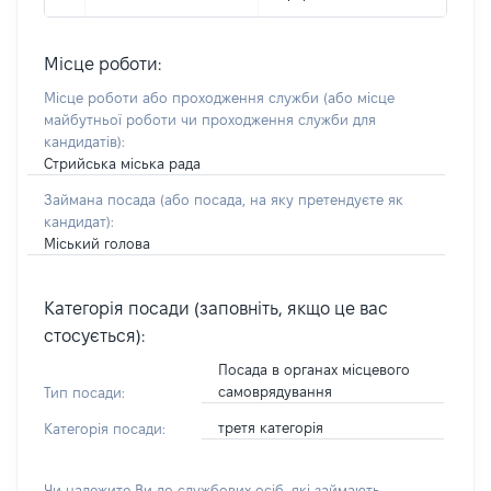
Місце роботи:
Місце роботи або проходження служби
(або місце
майбутньої роботи чи проходження служби для
кандидатів)
:
Стрийська міська рада
Займана посада
(або посада, на яку претендуєте як
кандидат)
:
Міський голова
Категорія посади (заповніть, якщо це вас
стосується):
Посада в органах місцевого
самоврядування
Тип посади:
третя категорія
Категорія посади:
Чи належите Ви до службових осіб, які займають