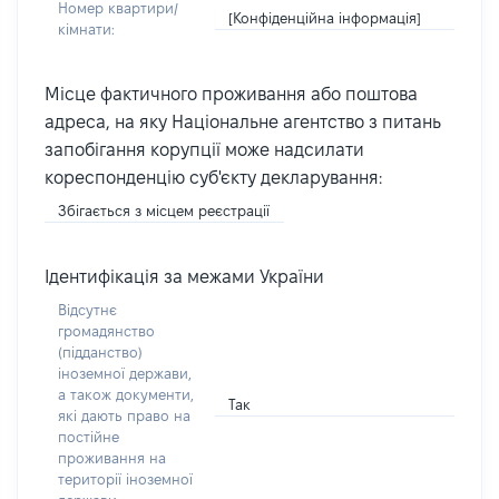
Номер квартири/
[Конфіденційна інформація]
кімнати:
Місце фактичного проживання або поштова
адреса, на яку Національне агентство з питань
запобігання корупції може надсилати
кореспонденцію суб'єкту декларування:
Збігається з місцем реєстрації
Ідентифікація за межами України
Відсутнє
громадянство
(підданство)
іноземної держави,
а також документи,
Так
які дають право на
постійне
проживання на
території іноземної