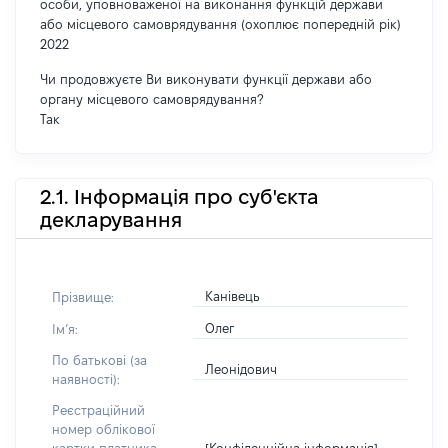
особи, уповноваженої на виконання функцій держави
або місцевого самоврядування (охоплює попередній рік)
2022
Чи продовжуєте Ви виконувати функції держави або
органу місцевого самоврядування?
Так
2.1. Інформація про суб'єкта
декларування
Канівець
Прізвище:
Олег
Імʼя:
По батькові (за
Леонідович
наявності):
Реєстраційний
номер облікової
[Конфіденційна інформація]