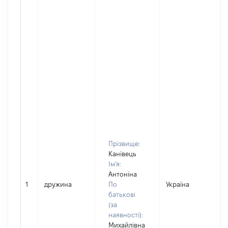
Прізвище:
Канівець
Ім'я:
Антоніна
1
дружина
По
Україна
батькові
(за
наявності):
Михайлівна