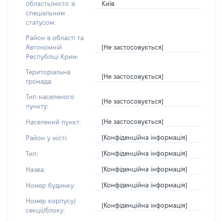
Київ
область/місто зі
спеціальним
статусом:
Район в області та
[Не застосовується]
Автономній
Республіці Крим:
Територіальна
[Не застосовується]
громада:
Тип населеного
[Не застосовується]
пункту:
[Не застосовується]
Населений пункт:
[Конфіденційна інформація]
Район у місті:
[Конфіденційна інформація]
Тип:
[Конфіденційна інформація]
Назва:
[Конфіденційна інформація]
Номер будинку:
Номер корпусу/
[Конфіденційна інформація]
секції/блоку: