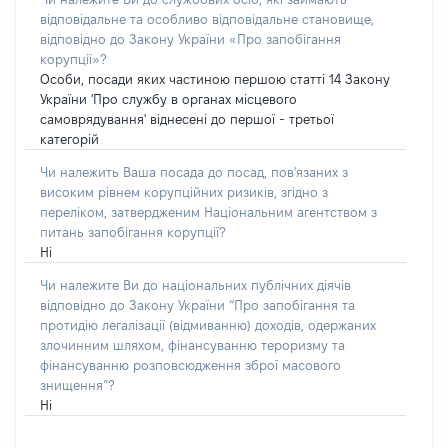
відповідальне та особливо відповідальне становище,
відповідно до Закону України «Про запобігання
корупції»?
Особи, посади яких частиною першою статті 14 Закону
України 'Про службу в органах місцевого
самоврядування' віднесені до першої - третьої
категорій
Чи належить Ваша посада до посад, пов'язаних з
високим рівнем корупційних ризиків, згідно з
переліком, затвердженим Національним агентством з
питань запобігання корупції?
Ні
Чи належите Ви до національних публічних діячів
відповідно до Закону України “Про запобігання та
протидію легалізації (відмиванню) доходів, одержаних
злочинним шляхом, фінансуванню тероризму та
фінансуванню розповсюдження зброї масового
знищення”?
Ні