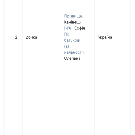
Прізвище:
Канівець
Ім'я:
Софія
По
2
дочка
Україна
батькові
(за
наявності):
Олегівна