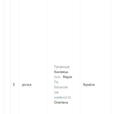
Прізвище:
Канівець
Ім'я:
Марія
По
3
дочка
Україна
батькові
(за
наявності):
Олегівна