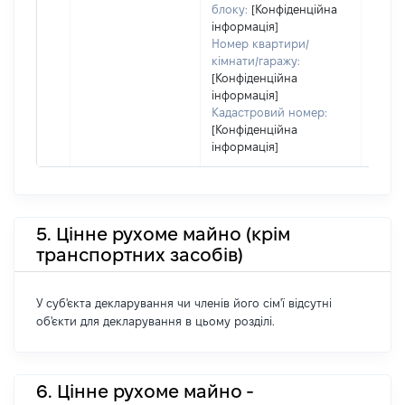
блоку:
[Конфіденційна
інформація]
Номер квартири/
кімнати/гаражу:
[Конфіденційна
інформація]
Кадастровий номер:
[Конфіденційна
інформація]
5. Цінне рухоме майно (крім
транспортних засобів)
У суб'єкта декларування чи членів його сім'ї відсутні
об'єкти для декларування в цьому розділі.
6. Цінне рухоме майно -