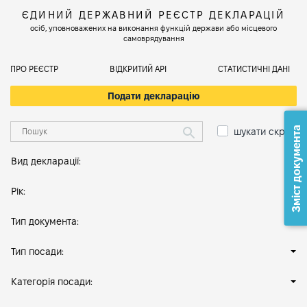
ЄДИНИЙ ДЕРЖАВНИЙ РЕЄСТР ДЕКЛАРАЦІЙ
осіб, уповноважених на виконання функцій держави або місцевого
самоврядування
ПРО РЕЄСТР
ВІДКРИТИЙ АРІ
СТАТИСТИЧНІ ДАНІ
Подати декларацію
Зміст документа
шукати скрізь
Вид декларації:
Рік:
Тип документа:
Тип посади:
Категорія посади: