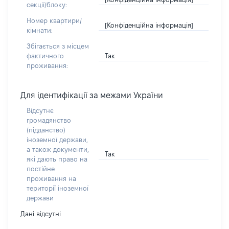
секції/блоку:
Номер квартири/
[Конфіденційна інформація]
кімнати:
Збігається з місцем
Так
фактичного
проживання:
Для ідентифікації за межами України
Відсутнє
громадянство
(підданство)
іноземної держави,
а також документи,
Так
які дають право на
постійне
проживання на
території іноземної
держави
Дані відсутні