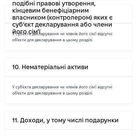
подібні правові утворення,
кінцевим бенефіціарним
власником (контролером) яких є
суб’єкт декларування або члени
його сім'ї
У суб'єкта декларування чи членів його сім'ї відсутні
об'єкти для декларування в цьому розділі.
10. Нематеріальні активи
У суб'єкта декларування чи членів його сім'ї відсутні
об'єкти для декларування в цьому розділі.
11. Доходи, у тому числі подарунки