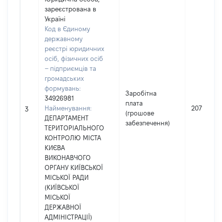
зареєстрована в
Україні
Код в Єдиному
державному
реєстрі юридичних
осіб, фізичних осіб
– підприємців та
громадських
формувань:
Заробітна
34926981
плата
Найменування:
207175
3
(грошове
ДЕПАРТАМЕНТ
забезпечення)
ТЕРИТОРІАЛЬНОГО
КОНТРОЛЮ МІСТА
КИЄВА
ВИКОНАВЧОГО
ОРГАНУ КИЇВСЬКОЇ
МІСЬКОЇ РАДИ
(КИЇВСЬКОЇ
МІСЬКОЇ
ДЕРЖАВНОЇ
АДМІНІСТРАЦІЇ)