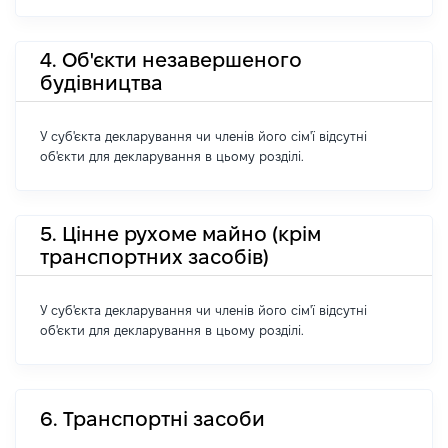
4. Об'єкти незавершеного
будівництва
У суб'єкта декларування чи членів його сім'ї відсутні
об'єкти для декларування в цьому розділі.
5. Цінне рухоме майно (крім
транспортних засобів)
У суб'єкта декларування чи членів його сім'ї відсутні
об'єкти для декларування в цьому розділі.
6. Транспортні засоби