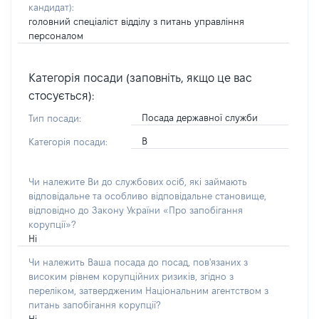
кандидат)
:
головний спеціаліст відділу з питань управління
персоналом
Категорія посади (заповніть, якщо це вас
стосується):
Посада державної служби
Тип посади:
В
Категорія посади:
Чи належите Ви до службових осіб, які займають
відповідальне та особливо відповідальне становище,
відповідно до Закону України «Про запобігання
корупції»?
Ні
Чи належить Ваша посада до посад, пов'язаних з
високим рівнем корупційних ризиків, згідно з
переліком, затвердженим Національним агентством з
питань запобігання корупції?