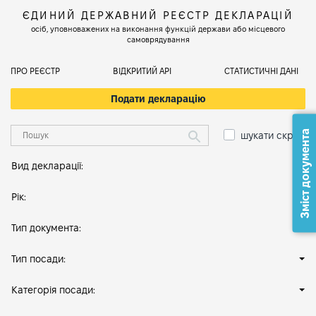
ЄДИНИЙ ДЕРЖАВНИЙ РЕЄСТР ДЕКЛАРАЦІЙ
осіб, уповноважених на виконання функцій держави або місцевого
самоврядування
ПРО РЕЄСТР
ВІДКРИТИЙ АРІ
СТАТИСТИЧНІ ДАНІ
Подати декларацію
Зміст документа
шукати скрізь
Вид декларації:
Рік:
Тип документа:
Тип посади:
Категорія посади: