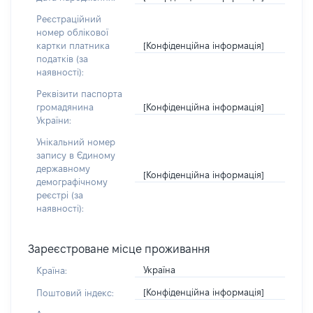
Реєстраційний
номер облікової
[Конфіденційна інформація]
картки платника
податків (за
наявності):
Реквізити паспорта
[Конфіденційна інформація]
громадянина
України:
Унікальний номер
запису в Єдиному
державному
[Конфіденційна інформація]
демографічному
реєстрі (за
наявності):
Зареєстроване місце проживання
Україна
Країна:
[Конфіденційна інформація]
Поштовий індекс: