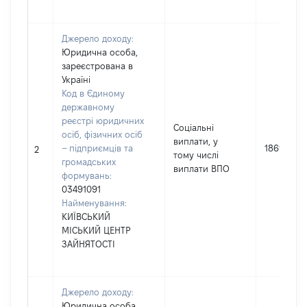
Джерело доходу:
Юридична особа,
зареєстрована в
Україні
Код в Єдиному
державному
реєстрі юридичних
Соціальні
осіб, фізичних осіб
виплати, у
– підприємців та
18697
2
тому числі
громадських
виплати ВПО
формувань:
03491091
Найменування:
КИЇВСЬКИЙ
МІСЬКИЙ ЦЕНТР
ЗАЙНЯТОСТІ
Джерело доходу:
Юридична особа,