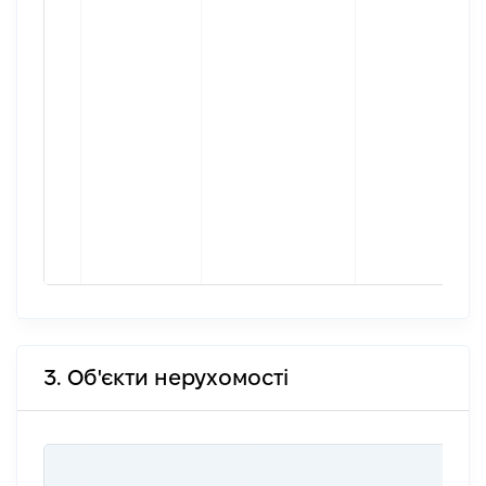
3. Об'єкти нерухомості
ВАР