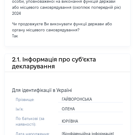
особи, уповноваженої на виконання функцій держави
або місцевого самоврядування (охоплює попередній рік)
2024
Чи продовжуєте Ви виконувати функції держави або
органу місцевого самоврядування?
Так
2.1. Інформація про суб'єкта
декларування
Для ідентифікації в Україні
ГАЙВОРОНСЬКА
Прізвище:
ОЛЕНА
Імʼя:
По батькові (за
ЮРІЇВНА
наявності):
[Конфіденційна інформація]
Дата народження: