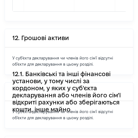
12. Грошові активи
У суб'єкта декларування чи членів його сім'ї відсутні
об'єкти для декларування в цьому розділі.
12.1. Банківські та інші фінансові
установи, у тому числі за
кордоном, у яких у суб'єкта
декларування або членів його сім'ї
відкриті рахунки або зберігаються
кошти, інше майно
У суб'єкта декларування чи членів його сім'ї відсутні
об'єкти для декларування в цьому розділі.