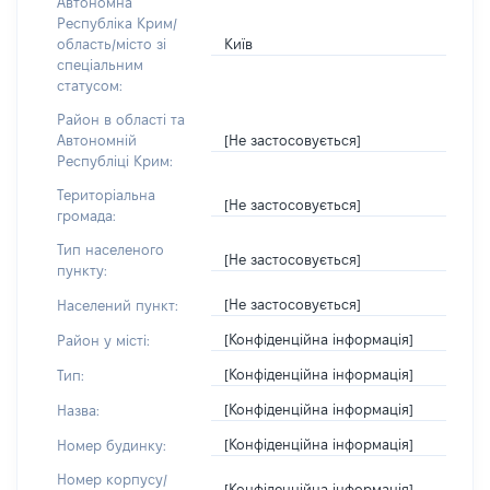
Автономна
Республіка Крим/
Київ
область/місто зі
спеціальним
статусом:
Район в області та
[Не застосовується]
Автономній
Республіці Крим:
Територіальна
[Не застосовується]
громада:
Тип населеного
[Не застосовується]
пункту:
[Не застосовується]
Населений пункт:
[Конфіденційна інформація]
Район у місті:
[Конфіденційна інформація]
Тип:
[Конфіденційна інформація]
Назва:
[Конфіденційна інформація]
Номер будинку:
Номер корпусу/
[Конфіденційна інформація]