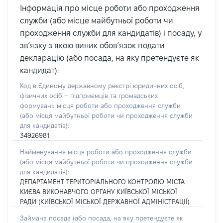
Інформація про місце роботи або проходження
служби (або місце майбутньої роботи чи
проходження служби для кандидатів) і посаду, у
зв’язку з якою виник обов’язок подати
декларацію (або посада, на яку претендуєте як
кандидат):
Код в Єдиному державному реєстрі юридичних осіб,
фізичних осіб – підприємців та громадських
формувань місця роботи або проходження служби
(або місця майбутньої роботи чи проходження служби
для кандидатів):
34926981
Найменування місця роботи або проходження служби
(або місця майбутньої роботи чи проходження служби
для кандидатів):
ДЕПАРТАМЕНТ ТЕРИТОРІАЛЬНОГО КОНТРОЛЮ МІСТА
КИЄВА ВИКОНАВЧОГО ОРГАНУ КИЇВСЬКОЇ МІСЬКОЇ
РАДИ (КИЇВСЬКОЇ МІСЬКОЇ ДЕРЖАВНОЇ АДМІНІСТРАЦІЇ)
Займана посада
(або посада, на яку претендуєте як