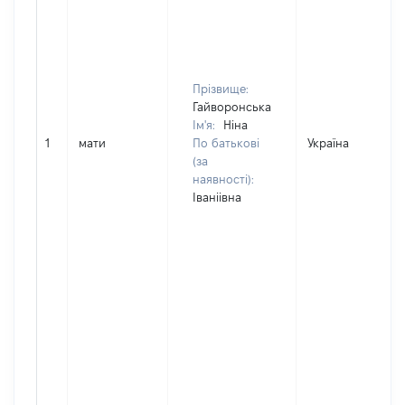
Прізвище:
Гайворонська
Ім'я:
Ніна
1
мати
По батькові
Україна
(за
наявності):
Іваніівна