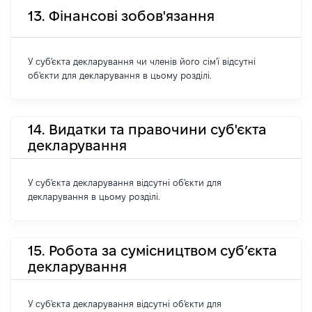
13. Фінансові зобов'язання
У суб'єкта декларування чи членів його сім'ї відсутні
об'єкти для декларування в цьому розділі.
14. Видатки та правочини суб'єкта
декларування
У суб'єкта декларування відсутні об'єкти для
декларування в цьому розділі.
15. Робота за сумісництвом суб’єкта
декларування
У суб'єкта декларування відсутні об'єкти для