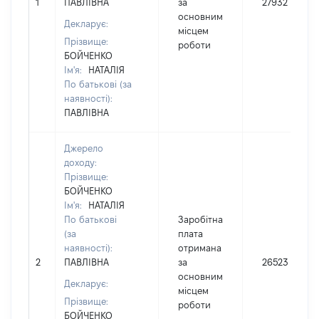
1
ПАВЛІВНА
за
27932
основним
Декларує:
місцем
Прізвище:
роботи
БОЙЧЕНКО
Ім'я:
НАТАЛІЯ
По батькові (за
наявності):
ПАВЛІВНА
Джерело
доходу:
Прізвище:
БОЙЧЕНКО
Ім'я:
НАТАЛІЯ
По батькові
Заробітна
(за
плата
наявності):
отримана
2
ПАВЛІВНА
за
26523
основним
Декларує:
місцем
Прізвище:
роботи
БОЙЧЕНКО