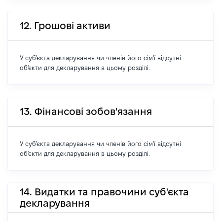
12. Грошові активи
У суб'єкта декларування чи членів його сім'ї відсутні
об'єкти для декларування в цьому розділі.
13. Фінансові зобов'язання
У суб'єкта декларування чи членів його сім'ї відсутні
об'єкти для декларування в цьому розділі.
14. Видатки та правочини суб'єкта
декларування