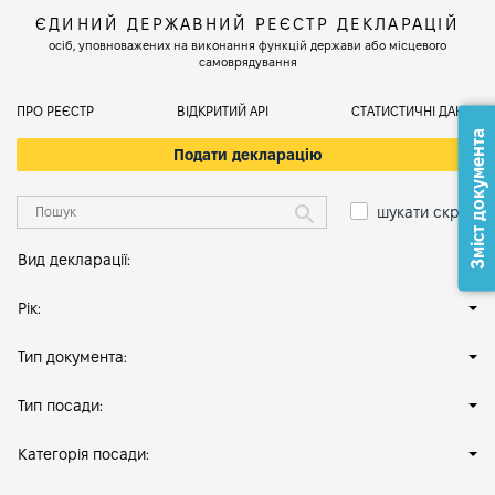
ЄДИНИЙ ДЕРЖАВНИЙ РЕЄСТР ДЕКЛАРАЦІЙ
осіб, уповноважених на виконання функцій держави або місцевого
самоврядування
ПРО РЕЄСТР
ВІДКРИТИЙ АРІ
СТАТИСТИЧНІ ДАНІ
Зміст документа
Подати декларацію
шукати скрізь
Вид декларації:
Рік:
Тип документа:
Тип посади:
Категорія посади: