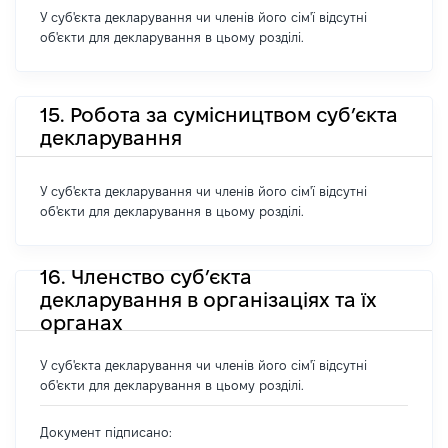
У суб'єкта декларування чи членів його сім'ї відсутні
об'єкти для декларування в цьому розділі.
15. Робота за сумісництвом суб’єкта
декларування
У суб'єкта декларування чи членів його сім'ї відсутні
об'єкти для декларування в цьому розділі.
16. Членство суб’єкта
декларування в організаціях та їх
органах
У суб'єкта декларування чи членів його сім'ї відсутні
об'єкти для декларування в цьому розділі.
Документ підписано: