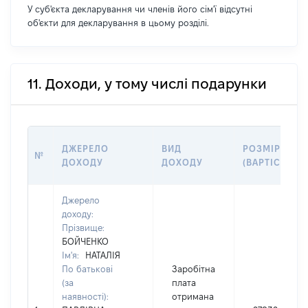
У суб'єкта декларування чи членів його сім'ї відсутні
об'єкти для декларування в цьому розділі.
11. Доходи, у тому числі подарунки
ДЖЕРЕЛО
ВИД
РОЗМІР
№
ДОХОДУ
ДОХОДУ
(ВАРТІСТЬ)
Джерело
доходу:
Прізвище:
БОЙЧЕНКО
Ім'я:
НАТАЛІЯ
По батькові
Заробітна
(за
плата
наявності):
отримана