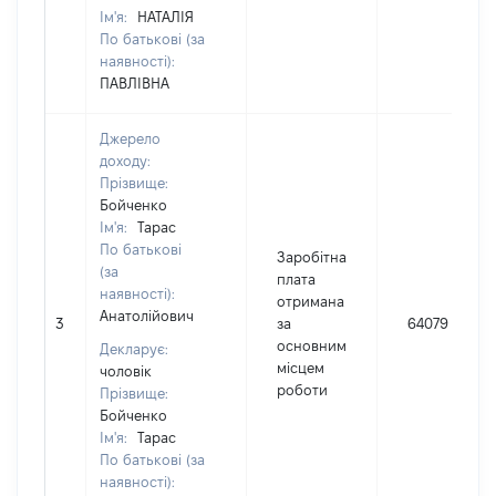
Ім'я:
НАТАЛІЯ
По батькові (за
наявності):
ПАВЛІВНА
Джерело
доходу:
Прізвище:
Бойченко
Ім'я:
Тарас
По батькові
Заробітна
(за
плата
наявності):
отримана
Анатолійович
3
за
64079
основним
Декларує:
місцем
чоловік
роботи
Прізвище:
Бойченко
Ім'я:
Тарас
По батькові (за
наявності):