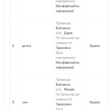
народження:
[Конфіденційна
інформація]
Прізвище:
Бойченко
Ім'я:
Дарія
По батькові (за
наявності):
2
дочка
Україна
Тарасівна
Дата
народження:
[Конфіденційна
інформація]
Прізвище:
Бойченко
Ім'я:
Матвій
По батькові (за
наявності):
3
син
Україна
Тарасович
Дата