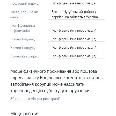
[Конфіденційна інформація]
Поштовий індекс:
Есхар / Чугуївський район /
Місто, селище чи
Харківська область / Україна
село:
[Конфіденційна
[Конфіденційна інформація]
Інформація]:
[Конфіденційна інформація]
Номер будинку:
[Конфіденційна інформація]
Номер корпусу:
[Конфіденційна інформація]
Номер квартири:
Місце фактичного проживання або поштова
адреса, на яку Національне агентство з питань
запобігання корупції може надсилати
кореспонденцію суб'єкту декларування:
Збігається з місцем реєстрації
Місце роботи: