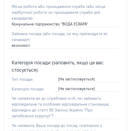
Місце роботи або проходження служби
(або місце
майбутньої роботи чи проходження служби для
кандидатів)
:
Комунальне підприємство "ВОДА ЕСХАРА"
Займана посада
(або посада, на яку претендуєте як
кандидат)
:
економіст
Категорія посади (заповніть, якщо це вас
стосується):
[Не застосовується]
Тип посади:
[Не застосовується]
Категорія посади:
Чи належите ви до службових осіб, які займають
відповідальне та особливо відповідальне становище,
відповідно до статті 50 Закону України “Про
запобігання корупції”?
Чи належить Ваша посада до посад, пов'язаних з