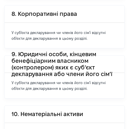
8. Корпоративні права
У суб'єкта декларування чи членів його сім'ї відсутні
об'єкти для декларування в цьому розділі.
9. Юридичні особи, кінцевим
бенефіціарним власником
(контролером) яких є суб’єкт
декларування або члени його сім’ї
У суб'єкта декларування чи членів його сім'ї відсутні
об'єкти для декларування в цьому розділі.
10. Нематеріальні активи