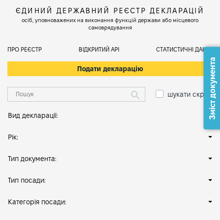
ЄДИНИЙ ДЕРЖАВНИЙ РЕЄСТР ДЕКЛАРАЦІЙ
осіб, уповноважених на виконання функцій держави або місцевого
самоврядування
ПРО РЕЄСТР
ВІДКРИТИЙ АРІ
СТАТИСТИЧНІ ДАНІ
Зміст документа
Подати декларацію
шукати скрізь
Вид декларації:
Рік:
Тип документа:
Тип посади:
Категорія посади: