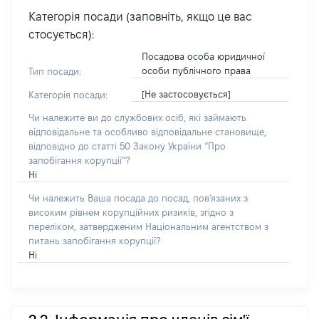
Категорія посади (заповніть, якщо це вас
стосується):
Посадова особа юридичної
особи публічного права
Тип посади:
[Не застосовується]
Категорія посади:
Чи належите ви до службових осіб, які займають
відповідальне та особливо відповідальне становище,
відповідно до статті 50 Закону України “Про
запобігання корупції”?
Ні
Чи належить Ваша посада до посад, пов'язаних з
високим рівнем корупційних ризиків, згідно з
переліком, затвердженим Національним агентством з
питань запобігання корупції?
Ні