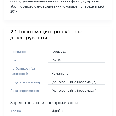
особи, уповноваженої на виконання функцій держави
або місцевого самоврядування (охоплює попередній рік)
2017
2.1. Інформація про суб'єкта
декларування
Гордєєва
Прізвище:
Ірина
Ім'я:
По батькові (за
Романівна
наявності):
[Конфіденційна інформація]
Податковий номер:
[Конфіденційна інформація]
Дата народження:
Зареєстроване місце проживання
Україна
Країна: