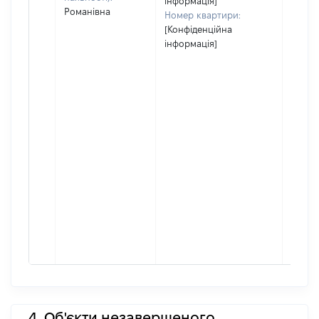
інформація]
Романівна
Номер квартири:
[Конфіденційна
інформація]
4. Об'єкти незавершеного