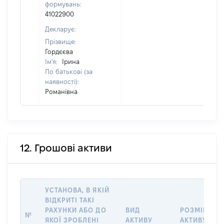
формувань:
41022900
Декларує:
Прізвище:
Гордєєва
Ім'я:
Ірина
По батькові (за
наявності):
Романівна
12. Грошові активи
УСТАНОВА, В ЯКІЙ
ВІДКРИТІ ТАКІ
РАХУНКИ АБО ДО
ВИД
РОЗМІР
№
ЯКОЇ ЗРОБЛЕНІ
АКТИВУ
АКТИВУ