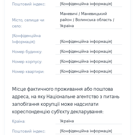
[Конфіденційна інформація]
Поштовий індекс:
Маневичі / Маневицький
район / Волинська область /
Місто, селище чи
Україна
село:
[Конфіденційна
[Конфіденційна інформація]
Інформація]:
[Конфіденційна інформація]
Номер будинку:
[Конфіденційна інформація]
Номер корпусу:
[Конфіденційна інформація]
Номер квартири:
Місце фактичного проживання або поштова
адреса, на яку Національне агентство з питань
запобігання корупції може надсилати
кореспонденцію суб'єкту декларування:
Україна
Країна:
[Конфіденційна інформація]
Поштовий індекс: