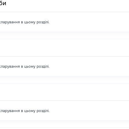
оби
екларування в цьому розділі.
екларування в цьому розділі.
екларування в цьому розділі.