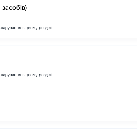
 засобів)
екларування в цьому розділі.
екларування в цьому розділі.