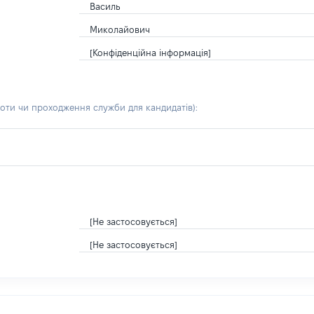
Василь
Миколайович
[Конфіденційна інформація]
боти чи проходження служби для кандидатів)
:
[Не застосовується]
[Не застосовується]