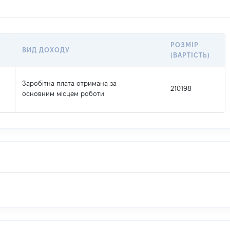
РОЗМІР
ВИД ДОХОДУ
(ВАРТІСТЬ)
Заробітна плата отримана за
210198
основним місцем роботи