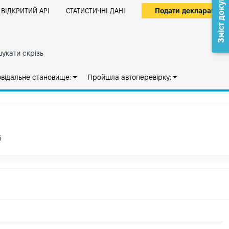
Зміст документа
Подати декларацію
ВІДКРИТИЙ АРІ
СТАТИСТИЧНІ ДАНІ
укати скрізь
овідальне становище:
Пройшла автоперевірку:
і