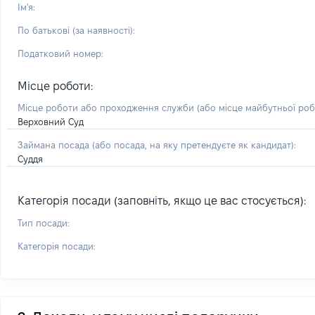
Ім'я:
По батькові (за наявності):
Податковий номер:
Місце роботи:
Місце роботи або проходження служби
(або місце майбутньої ро
Верховний Суд
Займана посада
(або посада, на яку претендуєте як кандидат)
:
Суддя
Категорія посади (заповніть, якщо це вас стосується):
Тип посади:
Категорія посади: