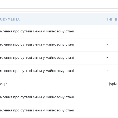
ДОКУМЕНТА
ТИП Д
млення про суттєві зміни y майновому стані
-
млення про суттєві зміни y майновому стані
-
млення про суттєві зміни y майновому стані
-
млення про суттєві зміни y майновому стані
-
ація
Щоріч
млення про суттєві зміни y майновому стані
-
млення про суттєві зміни y майновому стані
-