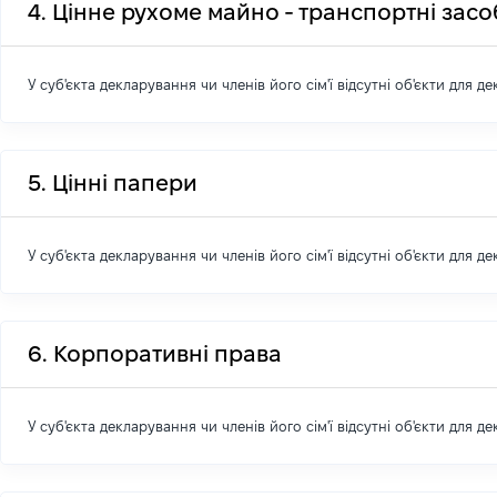
4. Цінне рухоме майно - транспортні зас
У суб'єкта декларування чи членів його сім'ї відсутні об'єкти для д
5. Цінні папери
У суб'єкта декларування чи членів його сім'ї відсутні об'єкти для д
6. Корпоративні права
У суб'єкта декларування чи членів його сім'ї відсутні об'єкти для д