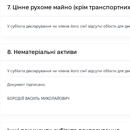
7. Цінне рухоме майно (крім транспортних
У суб'єкта декларування чи членів його сім'ї відсутні об'єкти для д
8. Нематеріальні активи
У суб'єкта декларування чи членів його сім'ї відсутні об'єкти для д
Документ підписано:
БОРОДІЙ ВАСИЛЬ МИКОЛАЙОВИЧ