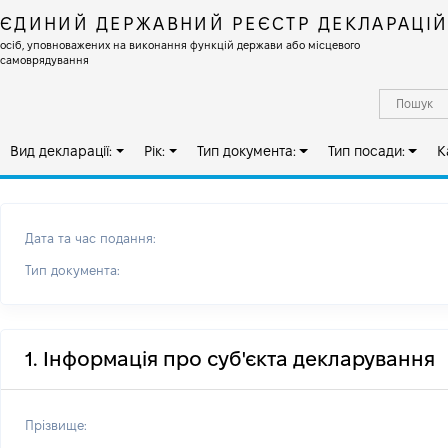
ЄДИНИЙ ДЕРЖАВНИЙ РЕЄСТР ДЕКЛАРАЦІ
осіб, уповноважених на виконання функцій держави або місцевого
самоврядування
Вид декларації:
Рік:
Тип документа:
Тип посади:
К
Дата та час подання:
Тип документа:
1. Інформація про суб'єкта декларування
Прізвище: