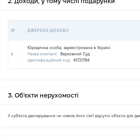
2. Доходи, у тому числі подарунки
№
ДЖЕРЕЛО ДОХОДУ
Юридична особа, зареєстрована в Україні
Назва компанії:
Верховний Суд
1
Ідентифікаційний код:
41721784
3. Об'єкти нерухомості
У суб'єкта декларування чи членів його сім'ї відсутні об'єкти для д