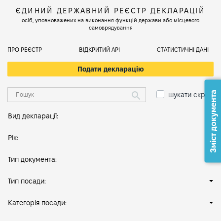
ЄДИНИЙ ДЕРЖАВНИЙ РЕЄСТР ДЕКЛАРАЦІЙ
осіб, уповноважених на виконання функцій держави або місцевого
самоврядування
ПРО РЕЄСТР
ВІДКРИТИЙ АРІ
СТАТИСТИЧНІ ДАНІ
Подати декларацію
Зміст документа
шукати скрізь
Вид декларації:
Рік:
Тип документа:
Тип посади:
Категорія посади: