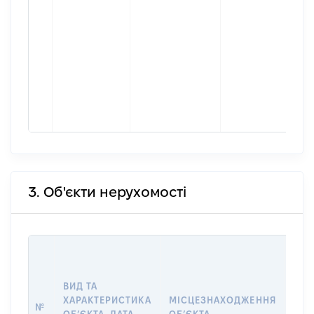
3. Об'єкти нерухомості
ВАР
ДАТ
НАБ
ВИД ТА
ПРА
ХАРАКТЕРИСТИКА
МІСЦЕЗНАХОДЖЕННЯ
№
ЗА