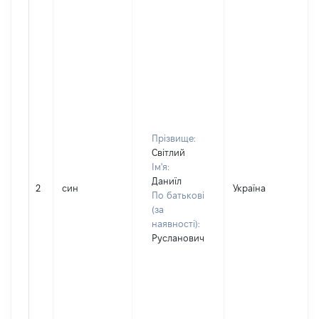
Прізвище:
Світлий
Ім'я:
Даниїл
2
син
Україна
По батькові
(за
наявності):
Русланович