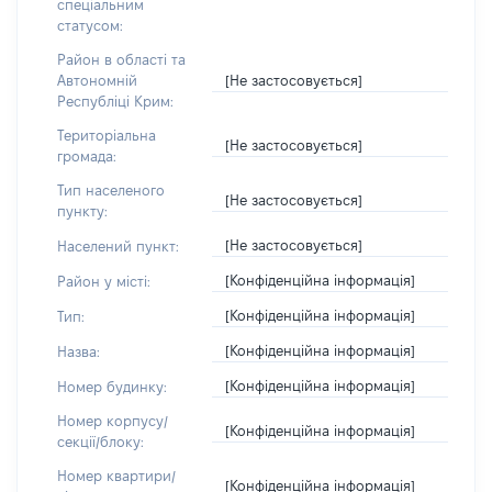
спеціальним
статусом:
Район в області та
[Не застосовується]
Автономній
Республіці Крим:
Територіальна
[Не застосовується]
громада:
Тип населеного
[Не застосовується]
пункту:
[Не застосовується]
Населений пункт:
[Конфіденційна інформація]
Район у місті:
[Конфіденційна інформація]
Тип:
[Конфіденційна інформація]
Назва:
[Конфіденційна інформація]
Номер будинку:
Номер корпусу/
[Конфіденційна інформація]
секції/блоку:
Номер квартири/
[Конфіденційна інформація]