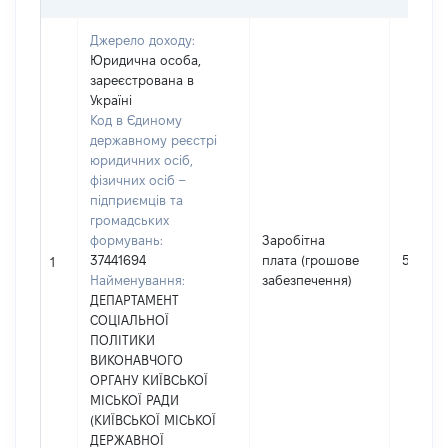
Джерело доходу:
Юридична особа,
зареєстрована в
Україні
Код в Єдиному
державному реєстрі
юридичних осіб,
фізичних осіб –
підприємців та
громадських
формувань:
Заробітна
37441694
плата (грошове
523195
1
Найменування:
забезпечення)
ДЕПАРТАМЕНТ
СОЦІАЛЬНОЇ
ПОЛІТИКИ
ВИКОНАВЧОГО
ОРГАНУ КИЇВСЬКОЇ
МІСЬКОЇ РАДИ
(КИЇВСЬКОЇ МІСЬКОЇ
ДЕРЖАВНОЇ