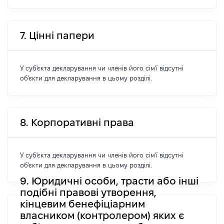
7. Цінні папери
У суб'єкта декларування чи членів його сім'ї відсутні
об'єкти для декларування в цьому розділі.
8. Корпоративні права
У суб'єкта декларування чи членів його сім'ї відсутні
об'єкти для декларування в цьому розділі.
9. Юридичні особи, трасти або інші
подібні правові утворення,
кінцевим бенефіціарним
власником (контролером) яких є