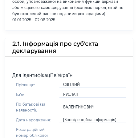
особи, уповноваженої на виконання функцій держави
або місцевого самоврядування (охоплює період, який не
був охоплений раніше поданими деклараціями)
01.01.2025 - 02.06.2025
2.1. Інформація про суб'єкта
декларування
Для ідентифікації в Україні
СВІТЛИЙ
Прізвище:
РУСЛАН
Імʼя:
По батькові (за
ВАЛЕНТИНОВИЧ
наявності):
[Конфіденційна інформація]
Дата народження:
Реєстраційний
номер облікової