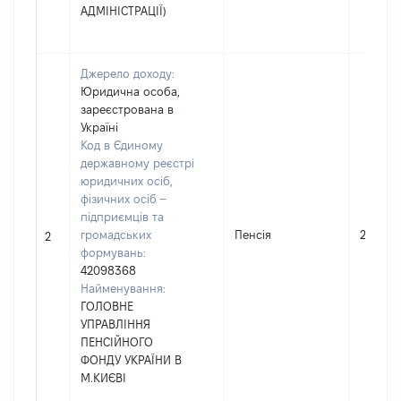
АДМІНІСТРАЦІЇ)
Джерело доходу:
Юридична особа,
зареєстрована в
Україні
Код в Єдиному
державному реєстрі
юридичних осіб,
фізичних осіб –
підприємців та
громадських
Пенсія
21235
2
формувань:
42098368
Найменування:
ГОЛОВНЕ
УПРАВЛІННЯ
ПЕНСІЙНОГО
ФОНДУ УКРАЇНИ В
М.КИЄВІ