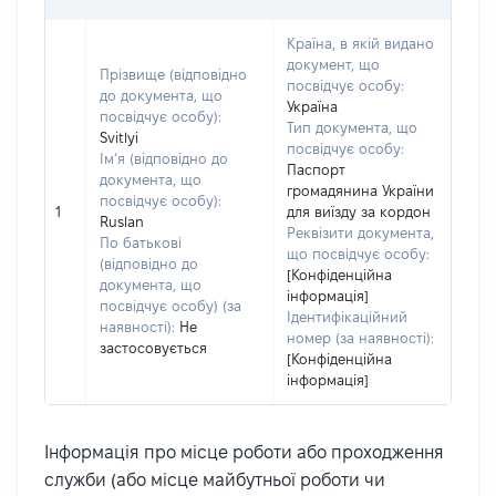
Країна, в якій видано
документ, що
Прізвище (відповідно
посвідчує особу:
до документа, що
Україна
посвідчує особу):
Тип документа, що
Svitlyi
посвідчує особу:
Ім’я (відповідно до
Паспорт
документа, що
громадянина України
посвідчує особу):
1
для виїзду за кордон
Ruslan
Реквізити документа,
По батькові
що посвідчує особу:
(відповідно до
[Конфіденційна
документа, що
інформація]
посвідчує особу) (за
Ідентифікаційний
наявності):
Не
номер (за наявності):
застосовується
[Конфіденційна
інформація]
Інформація про місце роботи або проходження
служби (або місце майбутньої роботи чи