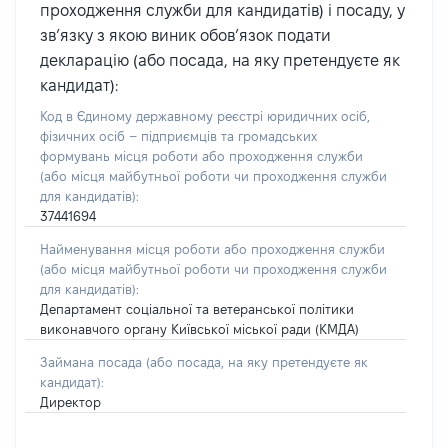
проходження служби для кандидатів) і посаду, у
зв’язку з якою виник обов’язок подати
декларацію (або посада, на яку претендуєте як
кандидат):
Код в Єдиному державному реєстрі юридичних осіб,
фізичних осіб – підприємців та громадських
формувань місця роботи або проходження служби
(або місця майбутньої роботи чи проходження служби
для кандидатів):
37441694
Найменування місця роботи або проходження служби
(або місця майбутньої роботи чи проходження служби
для кандидатів):
Департамент соціальної та ветеранської політики
виконавчого органу Київської міської ради (КМДА)
Займана посада
(або посада, на яку претендуєте як
кандидат)
:
Директор