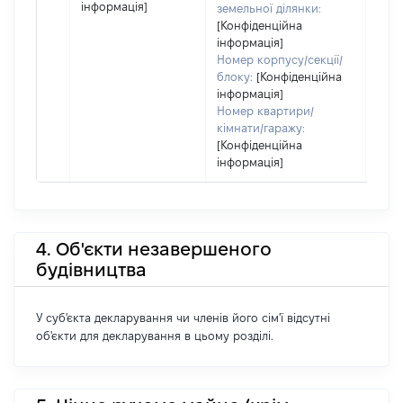
інформація]
земельної ділянки:
[Конфіденційна
інформація]
Номер корпусу/секції/
блоку:
[Конфіденційна
інформація]
Номер квартири/
кімнати/гаражу:
[Конфіденційна
інформація]
4. Об'єкти незавершеного
будівництва
У суб'єкта декларування чи членів його сім'ї відсутні
об'єкти для декларування в цьому розділі.