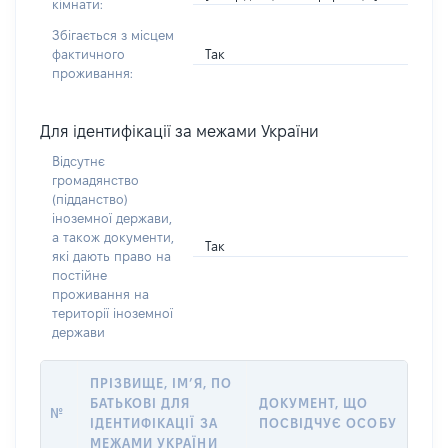
кімнати:
Збігається з місцем
Так
фактичного
проживання:
Для ідентифікації за межами України
Відсутнє
громадянство
(підданство)
іноземної держави,
а також документи,
Так
які дають право на
постійне
проживання на
території іноземної
держави
ПРІЗВИЩЕ, ІМ’Я, ПО
БАТЬКОВІ ДЛЯ
ДОКУМЕНТ, ЩО
№
ІДЕНТИФІКАЦІЇ ЗА
ПОСВІДЧУЄ ОСОБУ
МЕЖАМИ УКРАЇНИ