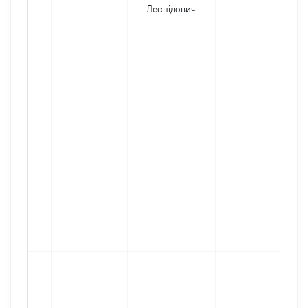
Леонідович