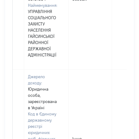
Найменування:
УПРАВЛІННЯ
СОЦІАЛЬНОГО
ЗАХИСТУ
НАСЕЛЕННЯ
ГАЙСИНСЬКОЇ
РАЙОННОЇ
ДЕРЖАВНОЇ
АДМІНІСТРАЦІЇ
Джерело
доходу:
Юридична
особа,
зареєстрована
в Україні
Код в Єдиному
державному
реєстрі
юридичних
осіб, фізичних
Інше