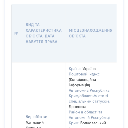
ВАР
ДАТ
НАБ
ВИД ТА
ПРА
ХАРАКТЕРИСТИКА
МІСЦЕЗНАХОДЖЕННЯ
№
ЗА
ОБʼЄКТА, ДАТА
ОБʼЄКТА
ОС
НАБУТТЯ ПРАВА
ГР
ОЦІ
ГРН
Країна:
Україна
Поштовий індекс:
[Конфіденційна
інформація]
Автономна Республіка
Крим/область/місто зі
спеціальним статусом:
Донецька
Район в області та
Вид об'єкта:
Автономній Республіці
Житловий
Крим:
Волноваський