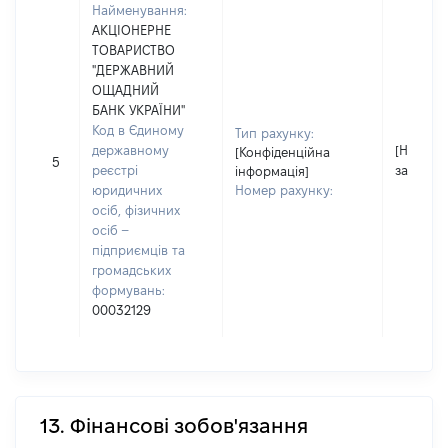
Найменування:
АКЦІОНЕРНЕ
ТОВАРИСТВО
"ДЕРЖАВНИЙ
ОЩАДНИЙ
БАНК УКРАЇНИ"
Код в Єдиному
Тип рахунку:
державному
[Не
[Конфіденційна
5
реєстрі
застосо
інформація]
юридичних
Номер рахунку:
осіб, фізичних
осіб –
підприємців та
громадських
формувань:
00032129
13. Фінансові зобов'язання