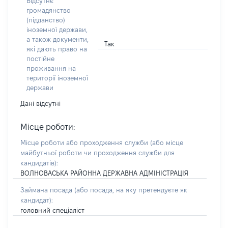
Відсутнє
громадянство
(підданство)
іноземної держави,
а також документи,
Так
які дають право на
постійне
проживання на
території іноземної
держави
Дані відсутні
Місце роботи:
Місце роботи або проходження служби
(або місце
майбутньої роботи чи проходження служби для
кандидатів)
:
ВОЛНОВАСЬКА РАЙОННА ДЕРЖАВНА АДМІНІСТРАЦІЯ
Займана посада
(або посада, на яку претендуєте як
кандидат)
:
головний спеціаліст