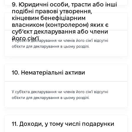
9. Юридичні особи, трасти або інші
подібні правові утворення,
кінцевим бенефіціарним
власником (контролером) яких є
суб’єкт декларування або члени
його сім'ї
У суб'єкта декларування чи членів його сім'ї відсутні
об'єкти для декларування в цьому розділі.
10. Нематеріальні активи
У суб'єкта декларування чи членів його сім'ї відсутні
об'єкти для декларування в цьому розділі.
11. Доходи, у тому числі подарунки