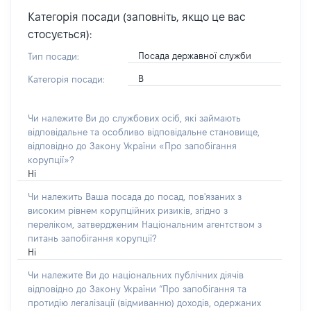
Категорія посади (заповніть, якщо це вас
стосується):
Посада державної служби
Тип посади:
В
Категорія посади:
Чи належите Ви до службових осіб, які займають
відповідальне та особливо відповідальне становище,
відповідно до Закону України «Про запобігання
корупції»?
Ні
Чи належить Ваша посада до посад, пов'язаних з
високим рівнем корупційних ризиків, згідно з
переліком, затвердженим Національним агентством з
питань запобігання корупції?
Ні
Чи належите Ви до національних публічних діячів
відповідно до Закону України “Про запобігання та
протидію легалізації (відмиванню) доходів, одержаних