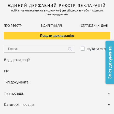
ЄДИНИЙ ДЕРЖАВНИЙ РЕЄСТР ДЕКЛАРАЦІЙ
осіб, уповноважених на виконання функцій держави або місцевого
самоврядування
ПРО РЕЄСТР
ВІДКРИТИЙ АРІ
СТАТИСТИЧНІ ДАНІ
Подати декларацію
Зміст документа
шукати скрізь
Вид декларації:
Рік:
Тип документа:
Тип посади:
Категорія посади: