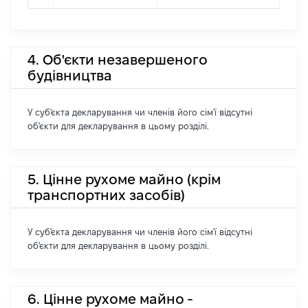
4. Об'єкти незавершеного
будівництва
У суб'єкта декларування чи членів його сім'ї відсутні
об'єкти для декларування в цьому розділі.
5. Цінне рухоме майно (крім
транспортних засобів)
У суб'єкта декларування чи членів його сім'ї відсутні
об'єкти для декларування в цьому розділі.
6. Цінне рухоме майно -