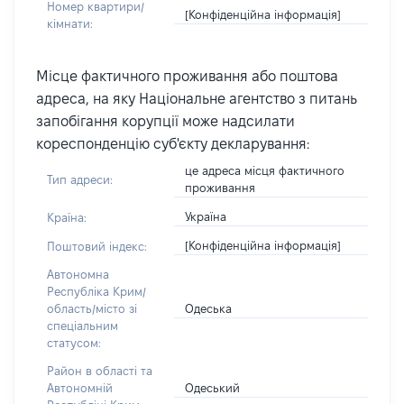
Номер квартири/
[Конфіденційна інформація]
кімнати:
Місце фактичного проживання або поштова
адреса, на яку Національне агентство з питань
запобігання корупції може надсилати
кореспонденцію суб'єкту декларування:
це адреса місця фактичного
Тип адреси:
проживання
Україна
Країна:
[Конфіденційна інформація]
Поштовий індекс:
Автономна
Республіка Крим/
Одеська
область/місто зі
спеціальним
статусом:
Район в області та
Одеський
Автономній