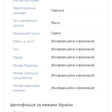
Республіці Крим:
Територіальна
Одеська
громада:
Тип населеного
Місто
пункту:
Одеса
Населений пункт:
[Конфіденційна інформація]
Район у місті:
[Конфіденційна інформація]
Тип:
[Конфіденційна інформація]
Назва:
[Конфіденційна інформація]
Номер будинку:
Номер корпусу/
[Конфіденційна інформація]
секції/блоку:
Номер квартири/
[Конфіденційна інформація]
кімнати:
Ідентифікація за межами України