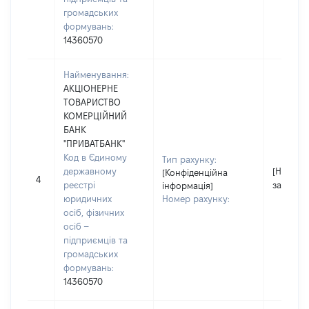
громадських
формувань:
14360570
Найменування:
АКЦІОНЕРНЕ
ТОВАРИСТВО
КОМЕРЦІЙНИЙ
БАНК
"ПРИВАТБАНК"
Код в Єдиному
Тип рахунку:
державному
[Не
[Конфіденційна
4
реєстрі
застосо
інформація]
юридичних
Номер рахунку:
осіб, фізичних
осіб –
підприємців та
громадських
формувань:
14360570