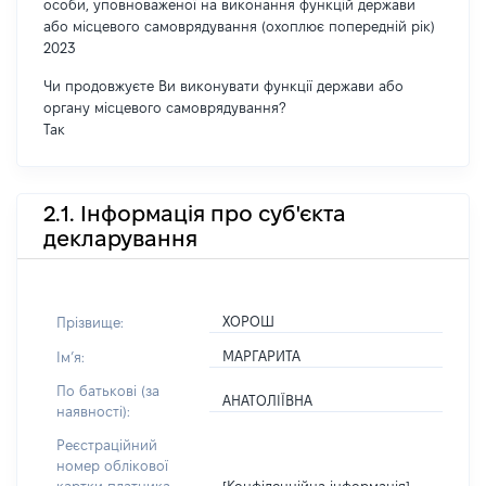
особи, уповноваженої на виконання функцій держави
або місцевого самоврядування (охоплює попередній рік)
2023
Чи продовжуєте Ви виконувати функції держави або
органу місцевого самоврядування?
Так
2.1. Інформація про суб'єкта
декларування
ХОРОШ
Прізвище:
МАРГАРИТА
Імʼя:
По батькові (за
АНАТОЛІЇВНА
наявності):
Реєстраційний
номер облікової
[Конфіденційна інформація]