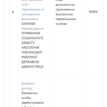
осіб –
допомога на
підприємців та
проживання
60000
4
громадських
внутрішньо
формувань:
перемішеним
03191934
особам
Найменування:
УПРАВЛІННЯ
СОЦІАЛЬНОГО
ЗАХИСТУ
НАСЕЛЕННЯ
ГАЙСИНСЬКОЇ
РАЙОННОЇ
ДЕРЖАВНОЇ
АДМІНІСТРАЦІЇ
Джерело
доходу:
Юридична
особа,
зареєстрована