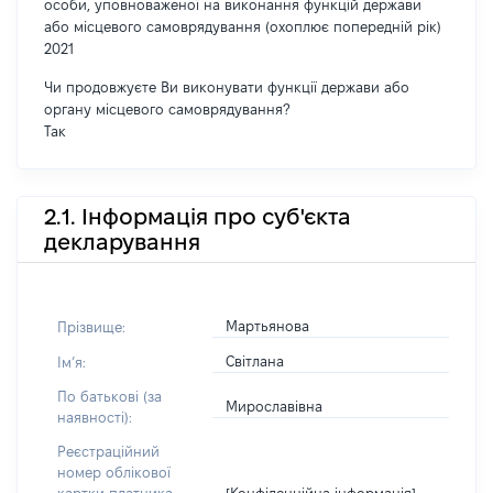
особи, уповноваженої на виконання функцій держави
або місцевого самоврядування (охоплює попередній рік)
2021
Чи продовжуєте Ви виконувати функції держави або
органу місцевого самоврядування?
Так
2.1. Інформація про суб'єкта
декларування
Мартьянова
Прізвище:
Світлана
Імʼя:
По батькові (за
Мирославівна
наявності):
Реєстраційний
номер облікової
[Конфіденційна інформація]