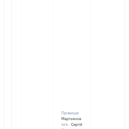
Прізвище:
Мартьянов
Ім'я:
Сергій