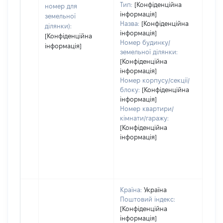
Тип:
[Конфіденційна
номер для
інформація]
земельної
Назва:
[Конфіденційна
ділянки):
інформація]
[Конфіденційна
Номер будинку/
інформація]
земельної ділянки:
[Конфіденційна
інформація]
Номер корпусу/секції/
блоку:
[Конфіденційна
інформація]
Номер квартири/
кімнати/гаражу:
[Конфіденційна
інформація]
Країна:
Україна
Поштовий індекс:
[Конфіденційна
інформація]