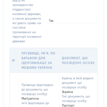
Відсутнє
громадянство
(підданство)
іноземної держави,
а також документи,
Так
які дають право на
постійне
проживання на
території іноземної
держави
ПРІЗВИЩЕ, ІМ’Я, ПО
БАТЬКОВІ ДЛЯ
ДОКУМЕНТ, ЩО
№
ІДЕНТИФІКАЦІЇ ЗА
ПОСВІДЧУЄ ОСОБУ
МЕЖАМИ УКРАЇНИ
Країна, в якій видано
документ, що
Прізвище (відповідно
посвідчує особу:
до документа, що
Україна
посвідчує особу):
Тип документа, що
Martyanova
посвідчує особу:
Ім’я (відповідно до
Паспорт