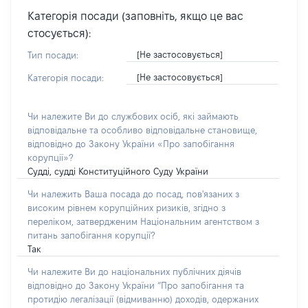
Категорія посади (заповніть, якщо це вас
стосується):
[Не застосовується]
Тип посади:
[Не застосовується]
Категорія посади:
Чи належите Ви до службових осіб, які займають
відповідальне та особливо відповідальне становище,
відповідно до Закону України «Про запобігання
корупції»?
Судді, судді Конституційного Суду України
Чи належить Ваша посада до посад, пов'язаних з
високим рівнем корупційних ризиків, згідно з
переліком, затвердженим Національним агентством з
питань запобігання корупції?
Так
Чи належите Ви до національних публічних діячів
відповідно до Закону України “Про запобігання та
протидію легалізації (відмиванню) доходів, одержаних