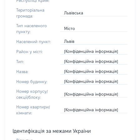
Республіці Крим:
Територіальна
Львівська
громада:
Тип населеного
Місто
пункту:
Львів
Населений пункт:
[Конфіденційна інформація]
Район у місті:
[Конфіденційна інформація]
Тип:
[Конфіденційна інформація]
Назва:
[Конфіденційна інформація]
Номер будинку:
Номер корпусу/
[Конфіденційна інформація]
секції/блоку:
Номер квартири/
[Конфіденційна інформація]
кімнати:
Ідентифікація за межами України