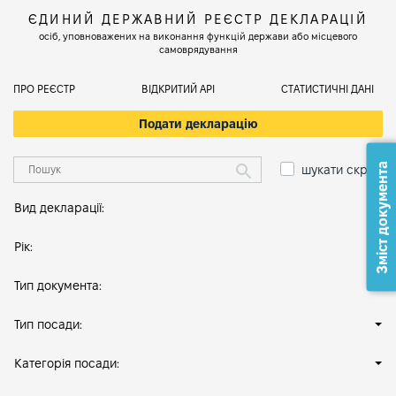
ЄДИНИЙ ДЕРЖАВНИЙ РЕЄСТР ДЕКЛАРАЦІЙ
осіб, уповноважених на виконання функцій держави або місцевого
самоврядування
ПРО РЕЄСТР
ВІДКРИТИЙ АРІ
СТАТИСТИЧНІ ДАНІ
Подати декларацію
Зміст документа
шукати скрізь
Вид декларації:
Рік:
Тип документа:
Тип посади:
Категорія посади: