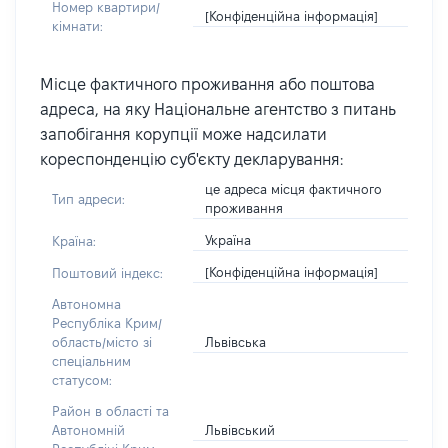
Номер квартири/
[Конфіденційна інформація]
кімнати:
Місце фактичного проживання або поштова
адреса, на яку Національне агентство з питань
запобігання корупції може надсилати
кореспонденцію суб'єкту декларування:
це адреса місця фактичного
Тип адреси:
проживання
Україна
Країна:
[Конфіденційна інформація]
Поштовий індекс:
Автономна
Республіка Крим/
Львівська
область/місто зі
спеціальним
статусом:
Район в області та
Львівський
Автономній