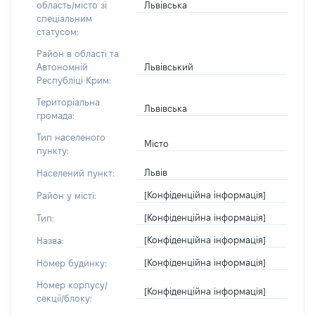
Львівська
область/місто зі
спеціальним
статусом:
Район в області та
Львівський
Автономній
Республіці Крим:
Територіальна
Львівська
громада:
Тип населеного
Місто
пункту:
Львів
Населений пункт:
[Конфіденційна інформація]
Район у місті:
[Конфіденційна інформація]
Тип:
[Конфіденційна інформація]
Назва:
[Конфіденційна інформація]
Номер будинку:
Номер корпусу/
[Конфіденційна інформація]
секції/блоку: