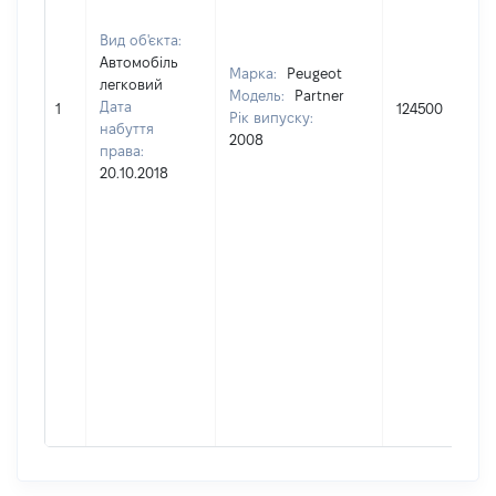
Вид об'єкта:
Автомобіль
Марка:
Peugeot
легковий
Модель:
Partner
Дата
1
124500
Рік випуску:
набуття
2008
права:
20.10.2018