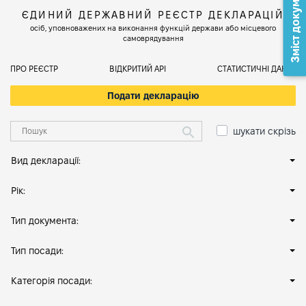
Зміст документа
ЄДИНИЙ ДЕРЖАВНИЙ РЕЄСТР ДЕКЛАРАЦІЙ
осіб, уповноважених на виконання функцій держави або місцевого
самоврядування
ПРО РЕЄСТР
ВІДКРИТИЙ АРІ
СТАТИСТИЧНІ ДАНІ
Подати декларацію
шукати скрізь
Вид декларації:
Рік:
Тип документа:
Тип посади:
Категорія посади: