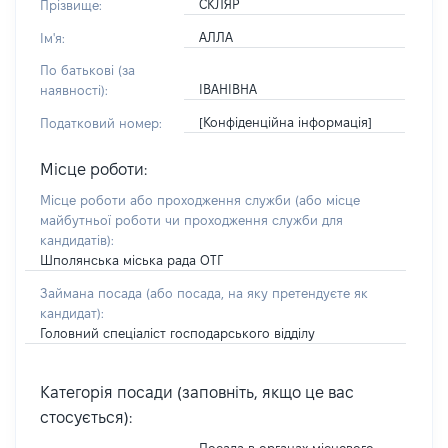
СКЛЯР
Прізвище:
АЛЛА
Ім'я:
По батькові (за
ІВАНІВНА
наявності):
[Конфіденційна інформація]
Податковий номер:
Місце роботи:
Місце роботи або проходження служби
(або місце
майбутньої роботи чи проходження служби для
кандидатів)
:
Шполянська міська рада ОТГ
Займана посада
(або посада, на яку претендуєте як
кандидат)
:
Головний спеціаліст господарського відділу
Категорія посади (заповніть, якщо це вас
стосується):