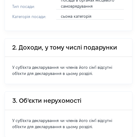
Посада в органах місцевого
самоврядування
Тип посади:
сьома категорія
Категорія посади:
2. Доходи, у тому числі подарунки
У суб'єкта декларування чи членів його сім'ї відсутні
об'єкти для декларування в цьому розділі.
3. Об'єкти нерухомості
У суб'єкта декларування чи членів його сім'ї відсутні
об'єкти для декларування в цьому розділі.