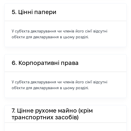
5. Цінні папери
У суб'єкта декларування чи членів його сім'ї відсутні
об'єкти для декларування в цьому розділі.
6. Корпоративні права
У суб'єкта декларування чи членів його сім'ї відсутні
об'єкти для декларування в цьому розділі.
7. Цінне рухоме майно (крім
транспортних засобів)