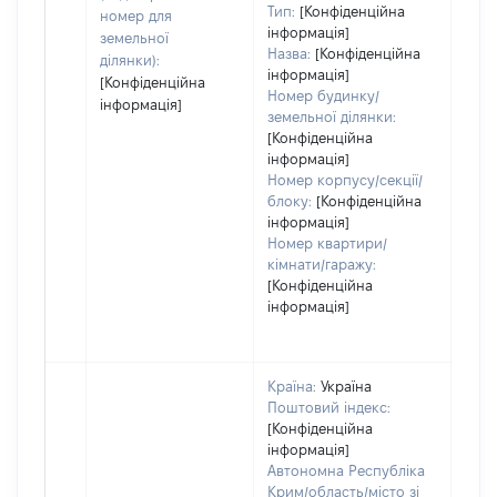
Тип:
[Конфіденційна
номер для
інформація]
земельної
Назва:
[Конфіденційна
ділянки):
інформація]
[Конфіденційна
Номер будинку/
інформація]
земельної ділянки:
[Конфіденційна
інформація]
Номер корпусу/секції/
блоку:
[Конфіденційна
інформація]
Номер квартири/
кімнати/гаражу:
[Конфіденційна
інформація]
Країна:
Україна
Поштовий індекс:
[Конфіденційна
інформація]
Автономна Республіка
Крим/область/місто зі