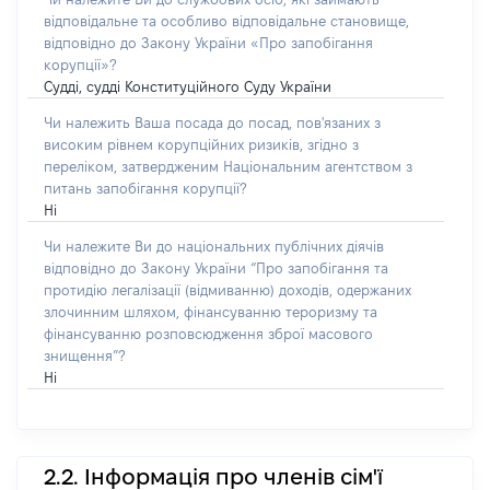
відповідальне та особливо відповідальне становище,
відповідно до Закону України «Про запобігання
корупції»?
Судді, судді Конституційного Суду України
Чи належить Ваша посада до посад, пов'язаних з
високим рівнем корупційних ризиків, згідно з
переліком, затвердженим Національним агентством з
питань запобігання корупції?
Ні
Чи належите Ви до національних публічних діячів
відповідно до Закону України “Про запобігання та
протидію легалізації (відмиванню) доходів, одержаних
злочинним шляхом, фінансуванню тероризму та
фінансуванню розповсюдження зброї масового
знищення”?
Ні
2.2. Інформація про членів сім'ї