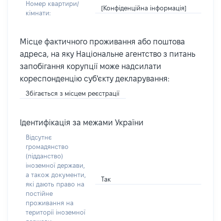
Номер квартири/
[Конфіденційна інформація]
кімнати:
Місце фактичного проживання або поштова
адреса, на яку Національне агентство з питань
запобігання корупції може надсилати
кореспонденцію суб'єкту декларування:
Збігається з місцем реєстрації
Ідентифікація за межами України
Відсутнє
громадянство
(підданство)
іноземної держави,
а також документи,
Так
які дають право на
постійне
проживання на
території іноземної