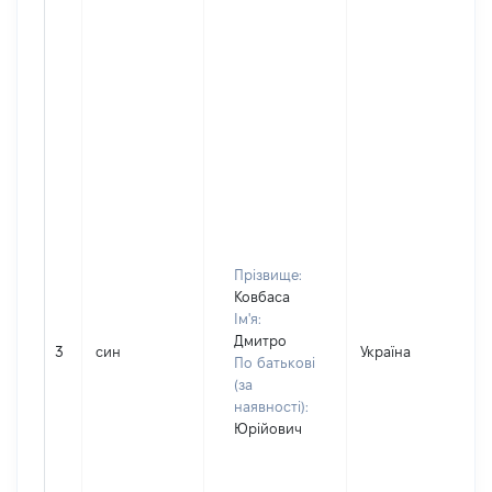
Прізвище:
Ковбаса
Ім'я:
Дмитро
3
син
Україна
По батькові
(за
наявності):
Юрійович