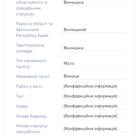
Вінницька
область/місто зі
спеціальним
статусом:
Район в області та
Вінницький
Автономній
Республіці Крим:
Територіальна
Вінницька
громада:
Тип населеного
Місто
пункту:
Вінниця
Населений пункт:
[Конфіденційна інформація]
Район у місті:
[Конфіденційна інформація]
Тип:
[Конфіденційна інформація]
Назва:
[Конфіденційна інформація]
Номер будинку:
Номер корпусу/
[Конфіденційна інформація]
секції/блоку: