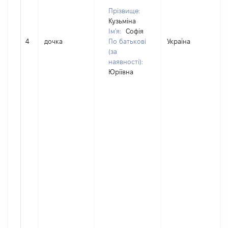
Прізвище:
Кузьміна
Ім'я:
Софія
4
дочка
По батькові
Україна
(за
наявності):
Юріївна