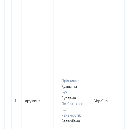
Прізвище:
Кузьміна
Ім'я:
Руслана
1
дружина
Україна
По батькові
(за
наявності):
Валеріївна