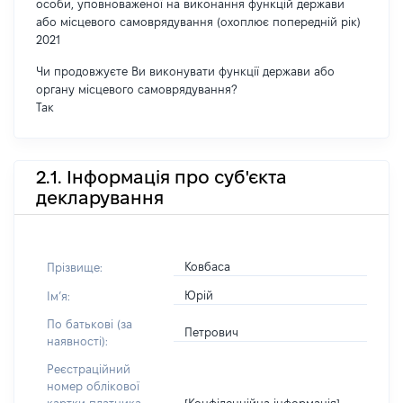
особи, уповноваженої на виконання функцій держави
або місцевого самоврядування (охоплює попередній рік)
2021
Чи продовжуєте Ви виконувати функції держави або
органу місцевого самоврядування?
Так
2.1. Інформація про суб'єкта
декларування
Ковбаса
Прізвище:
Юрій
Імʼя:
По батькові (за
Петрович
наявності):
Реєстраційний
номер облікової
[Конфіденційна інформація]