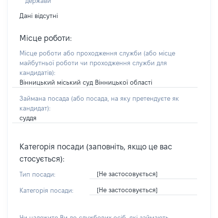
держави
Дані відсутні
Місце роботи:
Місце роботи або проходження служби
(або місце
майбутньої роботи чи проходження служби для
кандидатів)
:
Вінницький міський суд Вінницької області
Займана посада
(або посада, на яку претендуєте як
кандидат)
:
суддя
Категорія посади (заповніть, якщо це вас
стосується):
[Не застосовується]
Тип посади:
[Не застосовується]
Категорія посади:
Чи належите Ви до службових осіб, які займають