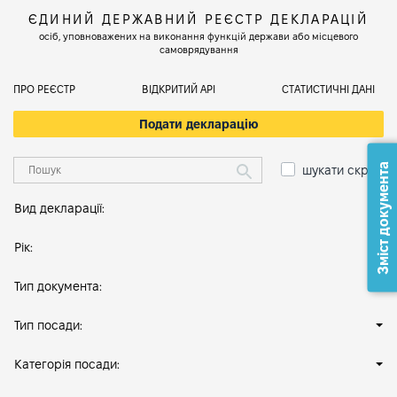
ЄДИНИЙ ДЕРЖАВНИЙ РЕЄСТР ДЕКЛАРАЦІЙ
осіб, уповноважених на виконання функцій держави або місцевого
самоврядування
ПРО РЕЄСТР
ВІДКРИТИЙ АРІ
СТАТИСТИЧНІ ДАНІ
Подати декларацію
Зміст документа
шукати скрізь
Вид декларації:
Рік:
Тип документа:
Тип посади:
Категорія посади: