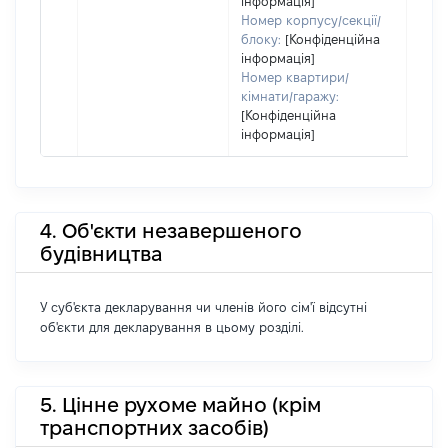
інформація]
Номер корпусу/секції/
блоку:
[Конфіденційна
інформація]
Номер квартири/
кімнати/гаражу:
[Конфіденційна
інформація]
4. Об'єкти незавершеного
будівництва
У суб'єкта декларування чи членів його сім'ї відсутні
об'єкти для декларування в цьому розділі.
5. Цінне рухоме майно (крім
транспортних засобів)