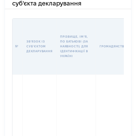
суб'єкта декларування
ПРІЗВИЩЕ, ІМʼЯ,
ЗВʼЯЗОК ІЗ
ПО БАТЬКОВІ (ЗА
№
СУБʼЄКТОМ
НАЯВНОСТІ) ДЛЯ
ГРОМАДЯНСТВО
ДЕКЛАРУВАННЯ
ІДЕНТИФІКАЦІЇ В
УКРАЇНІ