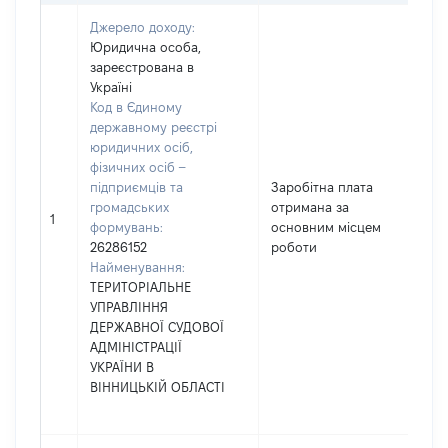
Джерело доходу:
Юридична особа,
зареєстрована в
Україні
Код в Єдиному
державному реєстрі
юридичних осіб,
фізичних осіб –
підприємців та
Заробітна плата
громадських
отримана за
188
1
формувань:
основним місцем
26286152
роботи
Найменування:
ТЕРИТОРІАЛЬНЕ
УПРАВЛІННЯ
ДЕРЖАВНОЇ СУДОВОЇ
АДМІНІСТРАЦІЇ
УКРАЇНИ В
ВІННИЦЬКІЙ ОБЛАСТІ