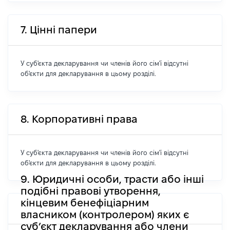
7. Цінні папери
У суб'єкта декларування чи членів його сім'ї відсутні
об'єкти для декларування в цьому розділі.
8. Корпоративні права
У суб'єкта декларування чи членів його сім'ї відсутні
об'єкти для декларування в цьому розділі.
9. Юридичні особи, трасти або інші
подібні правові утворення,
кінцевим бенефіціарним
власником (контролером) яких є
суб’єкт декларування або члени