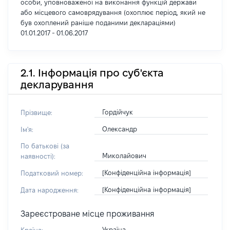
особи, уповноваженої на виконання функцій держави
або місцевого самоврядування (охоплює період, який не
був охоплений раніше поданими деклараціями)
01.01.2017 - 01.06.2017
2.1. Інформація про суб'єкта
декларування
Гордійчук
Прізвище:
Олександр
Ім'я:
По батькові (за
Миколайович
наявності):
[Конфіденційна інформація]
Податковий номер:
[Конфіденційна інформація]
Дата народження:
Зареєстроване місце проживання
Україна