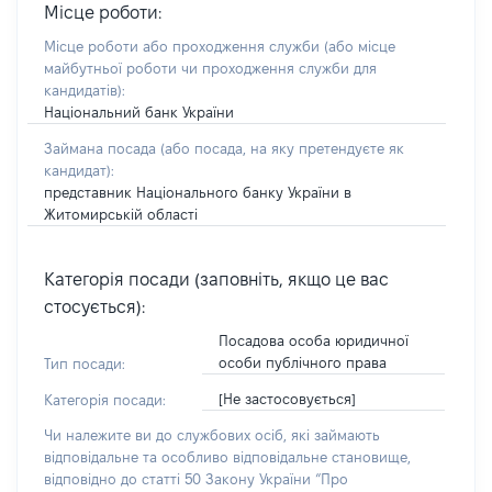
Місце роботи:
Місце роботи або проходження служби
(або місце
майбутньої роботи чи проходження служби для
кандидатів)
:
Національний банк України
Займана посада
(або посада, на яку претендуєте як
кандидат)
:
представник Національного банку України в
Житомирській області
Категорія посади (заповніть, якщо це вас
стосується):
Посадова особа юридичної
особи публічного права
Тип посади:
[Не застосовується]
Категорія посади:
Чи належите ви до службових осіб, які займають
відповідальне та особливо відповідальне становище,
відповідно до статті 50 Закону України “Про