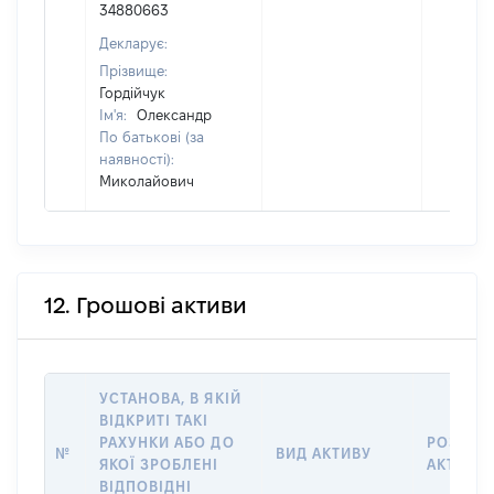
34880663
Декларує:
Прізвище:
Гордійчук
Ім'я:
Олександр
По батькові (за
наявності):
Миколайович
12. Грошові активи
УСТАНОВА, В ЯКІЙ
ВІДКРИТІ ТАКІ
РАХУНКИ АБО ДО
РОЗМІР
№
ВИД АКТИВУ
ЯКОЇ ЗРОБЛЕНІ
АКТИВУ
ВІДПОВІДНІ