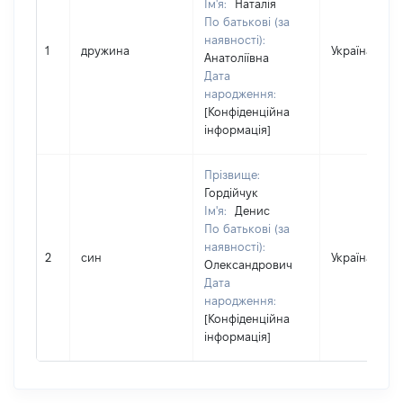
Ім'я:
Наталія
По батькові (за
наявності):
1
дружина
Україна
Анатоліївна
Дата
народження:
[Конфіденційна
інформація]
Прізвище:
Гордійчук
Ім'я:
Денис
По батькові (за
наявності):
2
син
Україна
Олександрович
Дата
народження:
[Конфіденційна
інформація]