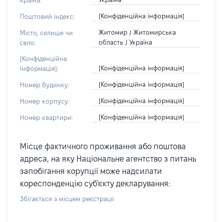
Країна:
[Конфіденційна інформація]
Поштовий індекс:
Житомир / Житомирська
Місто, селище чи
область / Україна
село:
[Конфіденційна
[Конфіденційна інформація]
Інформація]:
[Конфіденційна інформація]
Номер будинку:
[Конфіденційна інформація]
Номер корпусу:
[Конфіденційна інформація]
Номер квартири:
Місце фактичного проживання або поштова
адреса, на яку Національне агентство з питань
запобігання корупції може надсилати
кореспонденцію суб'єкту декларування:
Збігається з місцем реєстрації