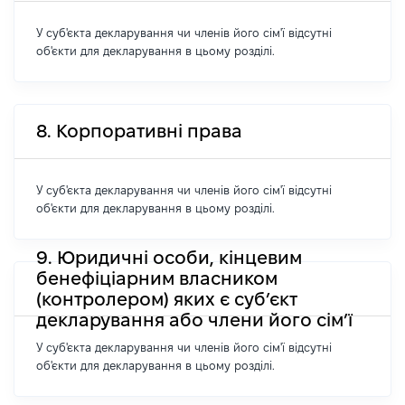
У суб'єкта декларування чи членів його сім'ї відсутні
об'єкти для декларування в цьому розділі.
8. Корпоративні права
У суб'єкта декларування чи членів його сім'ї відсутні
об'єкти для декларування в цьому розділі.
9. Юридичні особи, кінцевим
бенефіціарним власником
(контролером) яких є суб’єкт
декларування або члени його сім’ї
У суб'єкта декларування чи членів його сім'ї відсутні
об'єкти для декларування в цьому розділі.