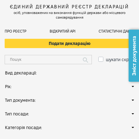
ЄДИНИЙ ДЕРЖАВНИЙ РЕЄСТР ДЕКЛАРАЦІЙ
осіб, уповноважених на виконання функцій держави або місцевого
самоврядування
ПРО РЕЄСТР
ВІДКРИТИЙ АРІ
СТАТИСТИЧНІ ДАНІ
Зміст документа
Подати декларацію
шукати скрізь
Вид декларації:
Рік:
Тип документа:
Тип посади:
Категорія посади: