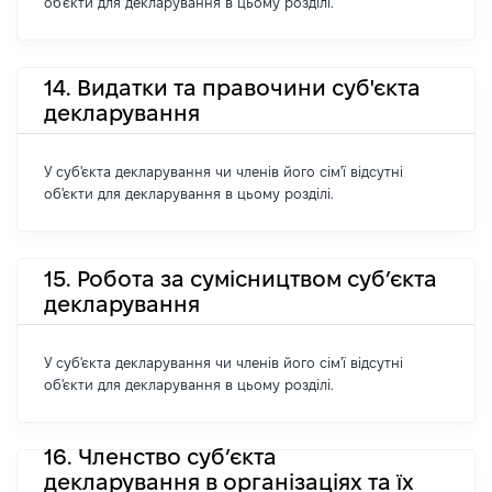
об'єкти для декларування в цьому розділі.
14. Видатки та правочини суб'єкта
декларування
У суб'єкта декларування чи членів його сім'ї відсутні
об'єкти для декларування в цьому розділі.
15. Робота за сумісництвом суб’єкта
декларування
У суб'єкта декларування чи членів його сім'ї відсутні
об'єкти для декларування в цьому розділі.
16. Членство суб’єкта
декларування в організаціях та їх