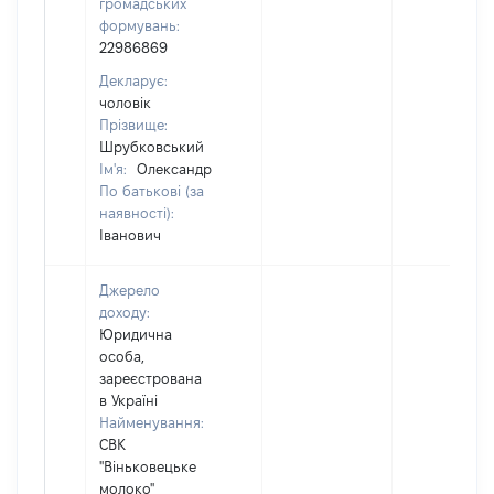
громадських
формувань:
22986869
Декларує:
чоловік
Прізвище:
Шрубковський
Ім'я:
Олександр
По батькові (за
наявності):
Іванович
Джерело
доходу:
Юридична
особа,
зареєстрована
в Україні
Найменування:
СВК
"Віньковецьке
молоко"