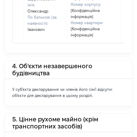
Номер корпусу:
Ім'я:
[Конфіденційна
Олександр
інформація]
По батькові (за
Номер квартири:
наявності):
[Конфіденційна
Іванович
інформація]
4. Об'єкти незавершеного
будівництва
У суб'єкта декларування чи членів його сім'ї відсутні
об'єкти для декларування в цьому розділі.
5. Цінне рухоме майно (крім
транспортних засобів)