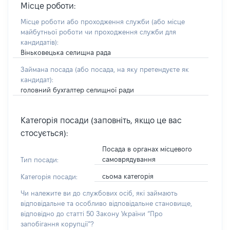
Місце роботи:
Місце роботи або проходження служби
(або місце
майбутньої роботи чи проходження служби для
кандидатів)
:
Віньковецька селищна рада
Займана посада
(або посада, на яку претендуєте як
кандидат)
:
головний бухгалтер селищної ради
Категорія посади (заповніть, якщо це вас
стосується):
Посада в органах місцевого
самоврядування
Тип посади:
сьома категорія
Категорія посади:
Чи належите ви до службових осіб, які займають
відповідальне та особливо відповідальне становище,
відповідно до статті 50 Закону України “Про
запобігання корупції”?