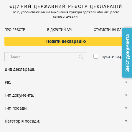
ЄДИНИЙ ДЕРЖАВНИЙ РЕЄСТР ДЕКЛАРАЦІЙ
осіб, уповноважених на виконання функцій держави або місцевого
самоврядування
ПРО РЕЄСТР
ВІДКРИТИЙ АРІ
СТАТИСТИЧНІ ДАНІ
Зміст документа
Подати декларацію
шукати скрізь
Вид декларації:
Рік:
Тип документа:
Тип посади:
Категорія посади: