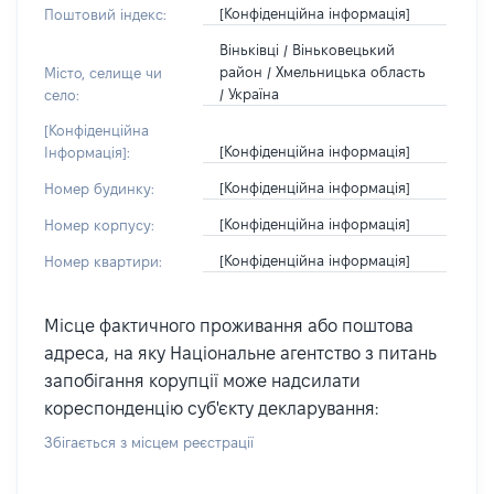
[Конфіденційна інформація]
Поштовий індекс:
Віньківці / Віньковецький
район / Хмельницька область
Місто, селище чи
/ Україна
село:
[Конфіденційна
[Конфіденційна інформація]
Інформація]:
[Конфіденційна інформація]
Номер будинку:
[Конфіденційна інформація]
Номер корпусу:
[Конфіденційна інформація]
Номер квартири:
Місце фактичного проживання або поштова
адреса, на яку Національне агентство з питань
запобігання корупції може надсилати
кореспонденцію суб'єкту декларування:
Збігається з місцем реєстрації