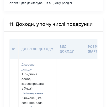
об'єкти для декларування в цьому розділі.
11. Доходи, у тому числі подарунки
ВИД
РОЗМІР
№
ДЖЕРЕЛО ДОХОДУ
ДОХОДУ
(ВАРТІСТЬ)
Джерело
доходу:
Юридична
особа,
зареєстрована
в Україні
Найменування:
Віньковецька
селищна рада