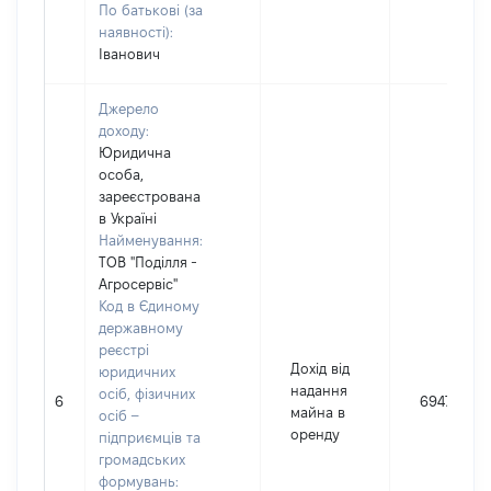
По батькові (за
наявності):
Іванович
Джерело
доходу:
Юридична
особа,
зареєстрована
в Україні
Найменування:
ТОВ "Поділля -
Агросервіс"
Код в Єдиному
державному
реєстрі
Дохід від
юридичних
надання
осіб, фізичних
6
6947
майна в
осіб –
оренду
підприємців та
громадських
формувань: