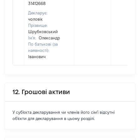
31412668
Декларує:
чоловік
Прізвище:
Шрубковський
Ім'я:
Олександр
По батькові (за
наявності):
Іванович
12. Грошові активи
У суб'єкта декларування чи членів його сім'ї відсутні
об'єкти для декларування в цьому розділі.