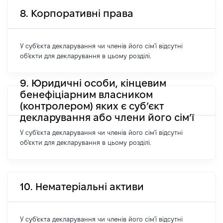
8. Корпоративні права
У суб'єкта декларування чи членів його сім'ї відсутні
об'єкти для декларування в цьому розділі.
9. Юридичні особи, кінцевим
бенефіціарним власником
(контролером) яких є суб’єкт
декларування або члени його сім’ї
У суб'єкта декларування чи членів його сім'ї відсутні
об'єкти для декларування в цьому розділі.
10. Нематеріальні активи
У суб'єкта декларування чи членів його сім'ї відсутні