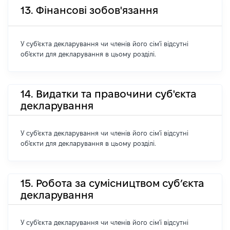
13. Фінансові зобов'язання
У суб'єкта декларування чи членів його сім'ї відсутні
об'єкти для декларування в цьому розділі.
14. Видатки та правочини суб'єкта
декларування
У суб'єкта декларування чи членів його сім'ї відсутні
об'єкти для декларування в цьому розділі.
15. Робота за сумісництвом суб’єкта
декларування
У суб'єкта декларування чи членів його сім'ї відсутні