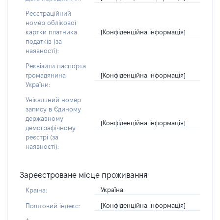
Реєстраційний
номер облікової
[Конфіденційна інформація]
картки платника
податків (за
наявності):
Реквізити паспорта
[Конфіденційна інформація]
громадянина
України:
Унікальний номер
запису в Єдиному
державному
[Конфіденційна інформація]
демографічному
реєстрі (за
наявності):
Зареєстроване місце проживання
Україна
Країна:
[Конфіденційна інформація]
Поштовий індекс: