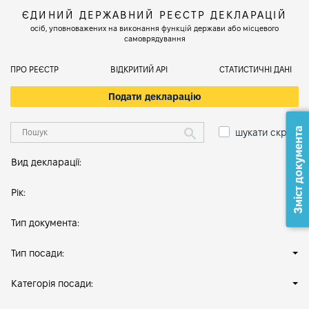
ЄДИНИЙ ДЕРЖАВНИЙ РЕЄСТР ДЕКЛАРАЦІЙ
осіб, уповноважених на виконання функцій держави або місцевого
самоврядування
ПРО РЕЄСТР
ВІДКРИТИЙ АРІ
СТАТИСТИЧНІ ДАНІ
Подати декларацію
Зміст документа
шукати скрізь
Вид декларації:
Рік:
Тип документа:
Тип посади:
Категорія посади: