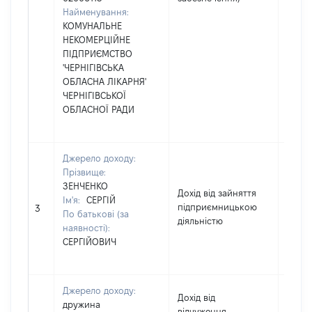
Найменування:
КОМУНАЛЬНЕ
НЕКОМЕРЦІЙНЕ
ПІДПРИЄМСТВО
'ЧЕРНІГІВСЬКА
ОБЛАСНА ЛІКАРНЯ'
ЧЕРНІГІВСЬКОЇ
ОБЛАСНОЇ РАДИ
Джерело доходу:
Прізвище:
ЗЕНЧЕНКО
Дохід від зайняття
Ім'я:
СЕРГІЙ
підприємницькою
9522
3
По батькові (за
діяльністю
наявності):
СЕРГІЙОВИЧ
Джерело доходу:
Дохід від
дружина
відчуження