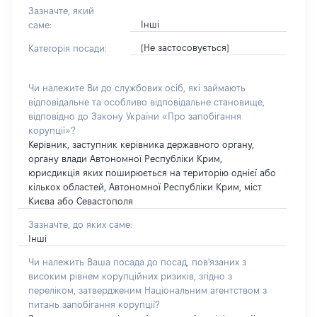
Зазначте, який
Інші
саме:
[Не застосовується]
Категорія посади:
Чи належите Ви до службових осіб, які займають
відповідальне та особливо відповідальне становище,
відповідно до Закону України «Про запобігання
корупції»?
Керівник, заступник керівника державного органу,
органу влади Автономної Республіки Крим,
юрисдикція яких поширюється на територію однієї або
кількох областей, Автономної Республіки Крим, міст
Києва або Севастополя
Зазначте, до яких саме:
Інші
Чи належить Ваша посада до посад, пов'язаних з
високим рівнем корупційних ризиків, згідно з
переліком, затвердженим Національним агентством з
питань запобігання корупції?