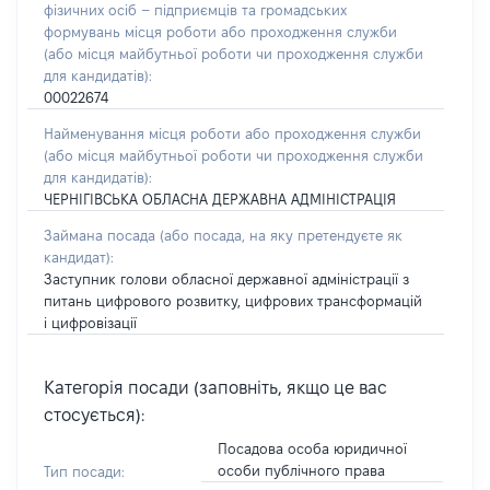
фізичних осіб – підприємців та громадських
формувань місця роботи або проходження служби
(або місця майбутньої роботи чи проходження служби
для кандидатів):
00022674
Найменування місця роботи або проходження служби
(або місця майбутньої роботи чи проходження служби
для кандидатів):
ЧЕРНІГІВСЬКА ОБЛАСНА ДЕРЖАВНА АДМІНІСТРАЦІЯ
Займана посада
(або посада, на яку претендуєте як
кандидат)
:
Заступник голови обласної державної адміністрації з
питань цифрового розвитку, цифрових трансформацій
і цифровізації
Категорія посади (заповніть, якщо це вас
стосується):
Посадова особа юридичної
особи публічного права
Тип посади: