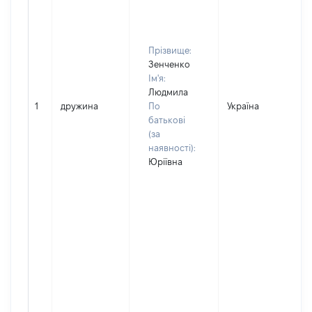
Прізвище:
Зенченко
Ім'я:
Людмила
1
дружина
По
Україна
батькові
(за
наявності):
Юріївна