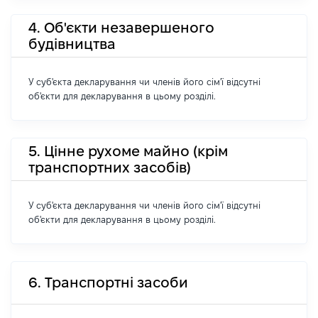
4. Об'єкти незавершеного
будівництва
У суб'єкта декларування чи членів його сім'ї відсутні
об'єкти для декларування в цьому розділі.
5. Цінне рухоме майно (крім
транспортних засобів)
У суб'єкта декларування чи членів його сім'ї відсутні
об'єкти для декларування в цьому розділі.
6. Транспортні засоби