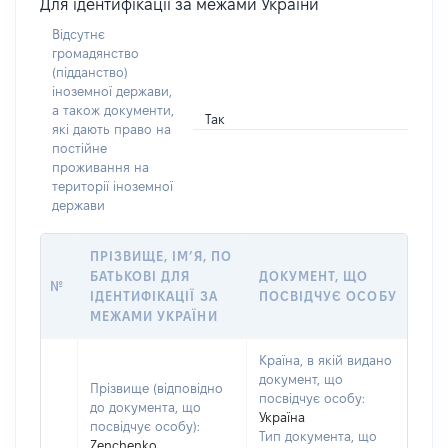
Для ідентифікації за межами України
Відсутнє
громадянство
(підданство)
іноземної держави,
а також документи,
Так
які дають право на
постійне
проживання на
території іноземної
держави
ПРІЗВИЩЕ, ІМ’Я, ПО
БАТЬКОВІ ДЛЯ
ДОКУМЕНТ, ЩО
№
ІДЕНТИФІКАЦІЇ ЗА
ПОСВІДЧУЄ ОСОБУ
МЕЖАМИ УКРАЇНИ
Країна, в якій видано
документ, що
Прізвище (відповідно
посвідчує особу:
до документа, що
Україна
посвідчує особу):
Тип документа, що
Zenchenko