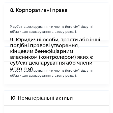
8. Корпоративні права
У суб'єкта декларування чи членів його сім'ї відсутні
об'єкти для декларування в цьому розділі.
9. Юридичні особи, трасти або інші
подібні правові утворення,
кінцевим бенефіціарним
власником (контролером) яких є
суб’єкт декларування або члени
його сім'ї
У суб'єкта декларування чи членів його сім'ї відсутні
об'єкти для декларування в цьому розділі.
10. Нематеріальні активи