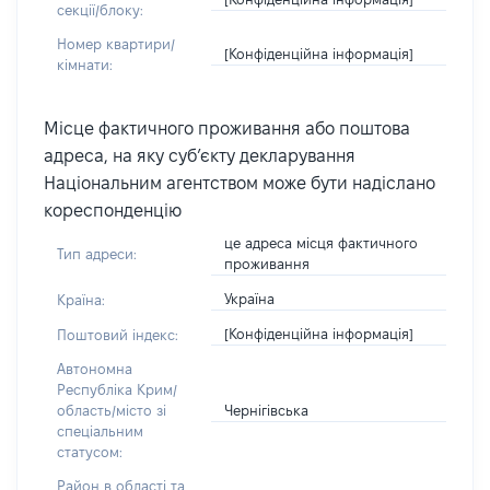
секції/блоку:
Номер квартири/
[Конфіденційна інформація]
кімнати:
Місце фактичного проживання або поштова
адреса, на яку суб’єкту декларування
Національним агентством може бути надіслано
кореспонденцію
це адреса місця фактичного
Тип адреси:
проживання
Україна
Країна:
[Конфіденційна інформація]
Поштовий індекс:
Автономна
Республіка Крим/
Чернігівська
область/місто зі
спеціальним
статусом:
Район в області та