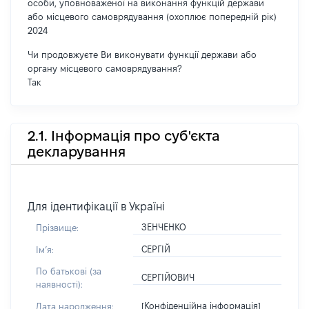
особи, уповноваженої на виконання функцій держави
або місцевого самоврядування (охоплює попередній рік)
2024
Чи продовжуєте Ви виконувати функції держави або
органу місцевого самоврядування?
Так
2.1. Інформація про суб'єкта
декларування
Для ідентифікації в Україні
ЗЕНЧЕНКО
Прізвище:
СЕРГІЙ
Імʼя:
По батькові (за
СЕРГІЙОВИЧ
наявності):
[Конфіденційна інформація]
Дата народження: