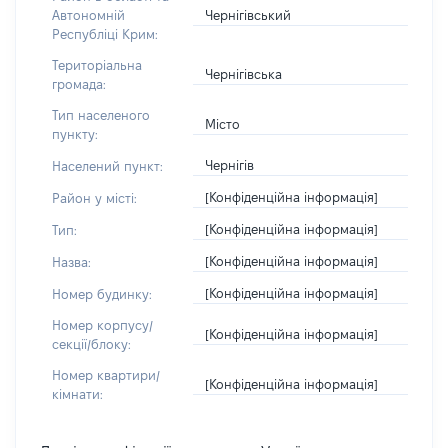
Чернігівський
Автономній
Республіці Крим:
Територіальна
Чернігівська
громада:
Тип населеного
Місто
пункту:
Чернігів
Населений пункт:
[Конфіденційна інформація]
Район у місті:
[Конфіденційна інформація]
Тип:
[Конфіденційна інформація]
Назва:
[Конфіденційна інформація]
Номер будинку:
Номер корпусу/
[Конфіденційна інформація]
секції/блоку:
Номер квартири/
[Конфіденційна інформація]
кімнати: