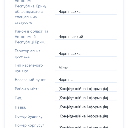
Автономна
Республіка Крим/
Чернігівська
область/місто зі
спеціальним
статусом:
Район в області та
Чернігівський
Автономній
Республіці Крим:
Територіальна
Чернігівська
громада:
Тип населеного
Місто
пункту:
Чернігів
Населений пункт:
[Конфіденційна інформація]
Район у місті:
[Конфіденційна інформація]
Тип:
[Конфіденційна інформація]
Назва:
[Конфіденційна інформація]
Номер будинку:
Номер корпусу/
[Конфіденційна інформація]