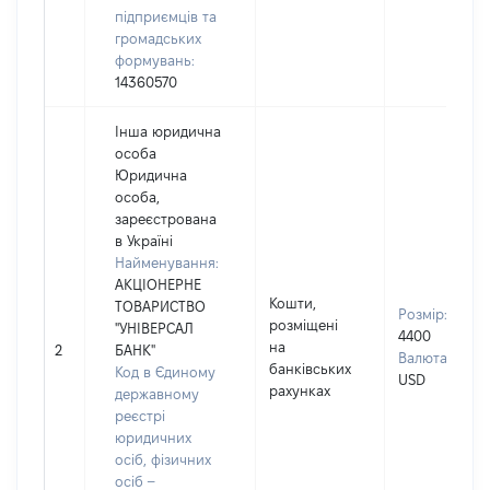
підприємців та
громадських
формувань:
14360570
Інша юридична
особа
Юридична
особа,
зареєстрована
в Україні
Найменування:
АКЦІОНЕРНЕ
Кошти,
ТОВАРИСТВО
Розмір:
розміщені
"УНІВЕРСАЛ
4400
на
2
БАНК"
Валюта:
банківських
Код в Єдиному
USD
рахунках
державному
реєстрі
юридичних
осіб, фізичних
осіб –