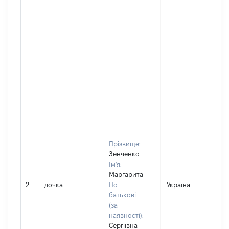
Прізвище:
Зенченко
Ім'я:
Маргарита
2
дочка
По
Україна
батькові
(за
наявності):
Сергіївна