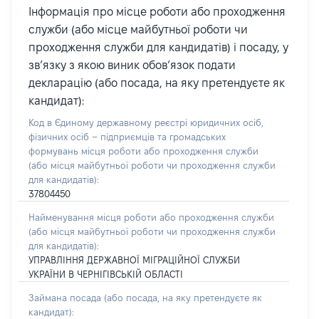
Інформація про місце роботи або проходження
служби (або місце майбутньої роботи чи
проходження служби для кандидатів) і посаду, у
зв’язку з якою виник обов’язок подати
декларацію (або посада, на яку претендуєте як
кандидат):
Код в Єдиному державному реєстрі юридичних осіб,
фізичних осіб – підприємців та громадських
формувань місця роботи або проходження служби
(або місця майбутньої роботи чи проходження служби
для кандидатів):
37804450
Найменування місця роботи або проходження служби
(або місця майбутньої роботи чи проходження служби
для кандидатів):
УПРАВЛІННЯ ДЕРЖАВНОЇ МІГРАЦІЙНОЇ СЛУЖБИ
УКРАЇНИ В ЧЕРНІГІВСЬКІЙ ОБЛАСТІ
Займана посада
(або посада, на яку претендуєте як
кандидат)
: