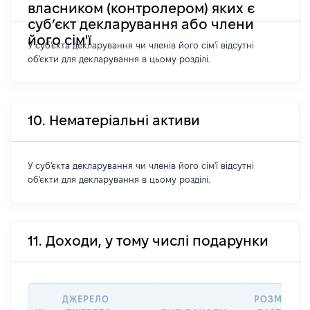
власником (контролером) яких є
суб’єкт декларування або члени
його сім'ї
У суб'єкта декларування чи членів його сім'ї відсутні
об'єкти для декларування в цьому розділі.
10. Нематеріальні активи
У суб'єкта декларування чи членів його сім'ї відсутні
об'єкти для декларування в цьому розділі.
11. Доходи, у тому числі подарунки
ДЖЕРЕЛО
РОЗМІР