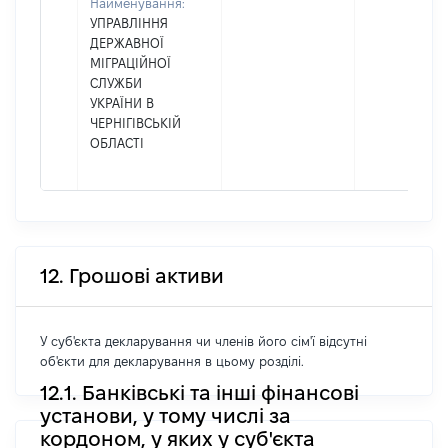
Найменування:
УПРАВЛІННЯ
ДЕРЖАВНОЇ
МІГРАЦІЙНОЇ
СЛУЖБИ
УКРАЇНИ В
ЧЕРНІГІВСЬКІЙ
ОБЛАСТІ
12. Грошові активи
У суб'єкта декларування чи членів його сім'ї відсутні
об'єкти для декларування в цьому розділі.
12.1. Банківські та інші фінансові
установи, у тому числі за
кордоном, у яких у суб'єкта