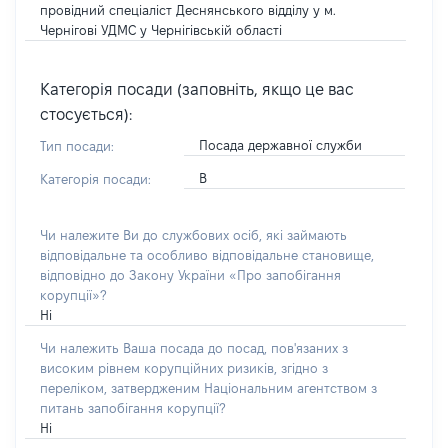
провідний спеціаліст Деснянського відділу у м.
Чернігові УДМС у Чернігівській області
Категорія посади (заповніть, якщо це вас
стосується):
Посада державної служби
Тип посади:
В
Категорія посади:
Чи належите Ви до службових осіб, які займають
відповідальне та особливо відповідальне становище,
відповідно до Закону України «Про запобігання
корупції»?
Ні
Чи належить Ваша посада до посад, пов'язаних з
високим рівнем корупційних ризиків, згідно з
переліком, затвердженим Національним агентством з
питань запобігання корупції?
Ні