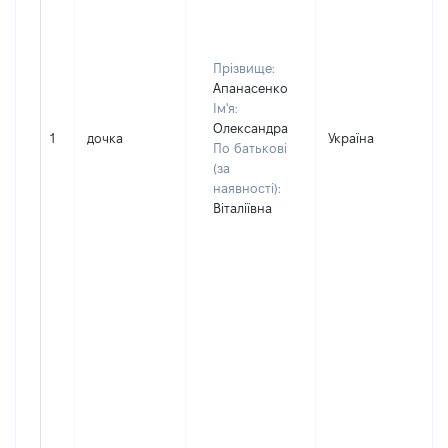
Прізвище:
Апанасенко
Ім'я:
Олександра
1
дочка
Україна
По батькові
(за
наявності):
Віталіївна