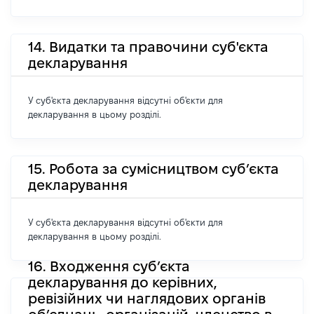
14. Видатки та правочини суб'єкта
декларування
У суб'єкта декларування відсутні об'єкти для
декларування в цьому розділі.
15. Робота за сумісництвом суб’єкта
декларування
У суб'єкта декларування відсутні об'єкти для
декларування в цьому розділі.
16. Входження суб’єкта
декларування до керівних,
ревізійних чи наглядових органів