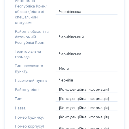
Автономна
Республіка Крим/
Чернігівська
область/місто зі
спеціальним
статусом:
Район в області та
Чернігівський
Автономній
Республіці Крим:
Територіальна
Чернігівська
громада:
Тип населеного
Місто
пункту:
Чернігів
Населений пункт:
[Конфіденційна інформація]
Район у місті:
[Конфіденційна інформація]
Тип:
[Конфіденційна інформація]
Назва:
[Конфіденційна інформація]
Номер будинку:
Номер корпусу/
[Конфіденційна інформація]