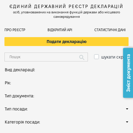
ЄДИНИЙ ДЕРЖАВНИЙ РЕЄСТР ДЕКЛАРАЦІЙ
осіб, уповноважених на виконання функцій держави або місцевого
самоврядування
ПРО РЕЄСТР
ВІДКРИТИЙ АРІ
СТАТИСТИЧНІ ДАНІ
Подати декларацію
Зміст документа
шукати скрізь
Вид декларації:
Рік:
Тип документа:
Тип посади:
Категорія посади: