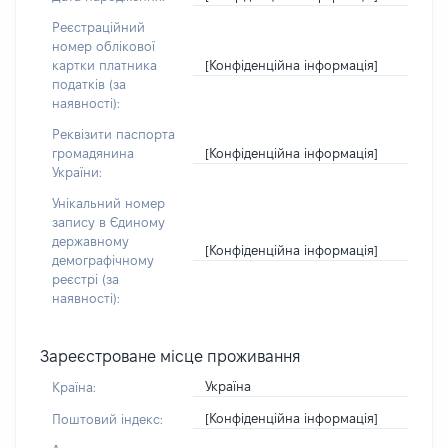
Реєстраційний
номер облікової
[Конфіденційна інформація]
картки платника
податків (за
наявності):
Реквізити паспорта
[Конфіденційна інформація]
громадянина
України:
Унікальний номер
запису в Єдиному
державному
[Конфіденційна інформація]
демографічному
реєстрі (за
наявності):
Зареєстроване місце проживання
Україна
Країна:
[Конфіденційна інформація]
Поштовий індекс: