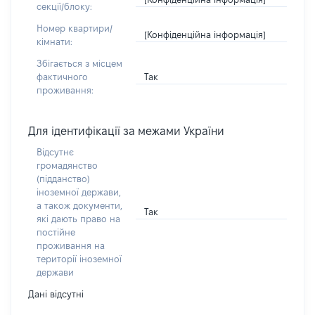
секції/блоку:
Номер квартири/
[Конфіденційна інформація]
кімнати:
Збігається з місцем
Так
фактичного
проживання:
Для ідентифікації за межами України
Відсутнє
громадянство
(підданство)
іноземної держави,
а також документи,
Так
які дають право на
постійне
проживання на
території іноземної
держави
Дані відсутні