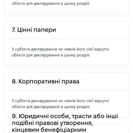
об'єкти для декларування в цьому розділі.
7. Цінні папери
У суб'єкта декларування чи членів його сім'ї відсутні
об'єкти для декларування в цьому розділі.
8. Корпоративні права
У суб'єкта декларування чи членів його сім'ї відсутні
об'єкти для декларування в цьому розділі.
9. Юридичні особи, трасти або інші
подібні правові утворення,
кінцевим бенефіціарним