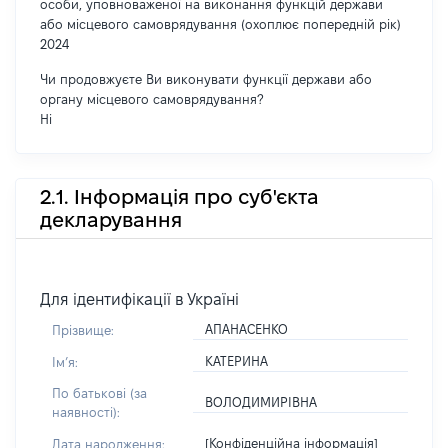
особи, уповноваженої на виконання функцій держави
або місцевого самоврядування (охоплює попередній рік)
2024
Чи продовжуєте Ви виконувати функції держави або
органу місцевого самоврядування?
Ні
2.1. Інформація про суб'єкта
декларування
Для ідентифікації в Україні
АПАНАСЕНКО
Прізвище:
КАТЕРИНА
Імʼя:
По батькові (за
ВОЛОДИМИРІВНА
наявності):
[Конфіденційна інформація]
Дата народження: