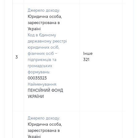
Джерело доходу:
Юридична особа,
зареєстрована в
Україні
Код в Єдиному
державному реєстрі
юридичних осіб,
фізичних осіб –
Інше
51164
3
підприємців та
321
громадських
формувань:
00035323
Найменування:
ПЕНСІЙНИЙ ФОНД
УКРАЇНИ
Джерело доходу:
Юридична особа,
зареєстрована в
Україні