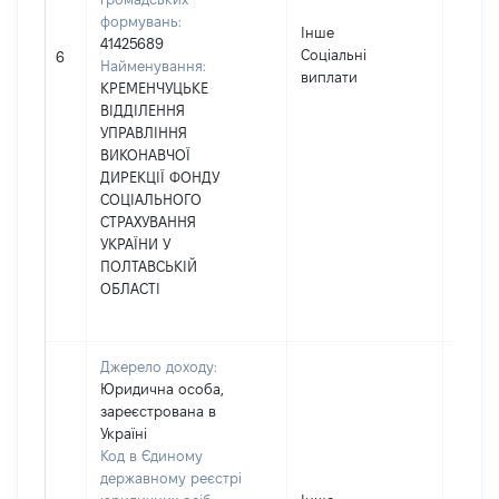
формувань:
Інше
41425689
Соціальні
6099
6
Найменування:
виплати
КРЕМЕНЧУЦЬКЕ
ВІДДІЛЕННЯ
УПРАВЛІННЯ
ВИКОНАВЧОЇ
ДИРЕКЦІЇ ФОНДУ
СОЦІАЛЬНОГО
СТРАХУВАННЯ
УКРАЇНИ У
ПОЛТАВСЬКІЙ
ОБЛАСТІ
Джерело доходу:
Юридична особа,
зареєстрована в
Україні
Код в Єдиному
державному реєстрі