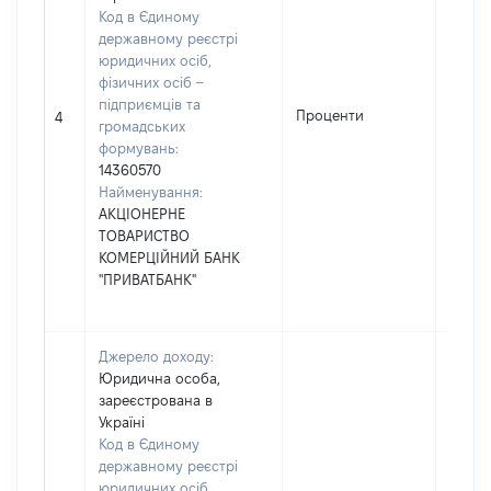
Код в Єдиному
державному реєстрі
юридичних осіб,
фізичних осіб –
підприємців та
Проценти
31693
4
громадських
формувань:
14360570
Найменування:
АКЦІОНЕРНЕ
ТОВАРИСТВО
КОМЕРЦІЙНИЙ БАНК
"ПРИВАТБАНК"
Джерело доходу:
Юридична особа,
зареєстрована в
Україні
Код в Єдиному
державному реєстрі
юридичних осіб,