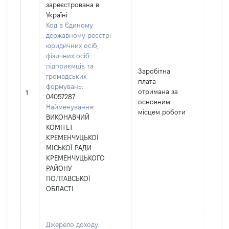
зареєстрована в
Україні
Код в Єдиному
державному реєстрі
юридичних осіб,
фізичних осіб –
підприємців та
Заробітна
громадських
плата
формувань:
отримана за
37496
1
04057287
основним
Найменування:
місцем роботи
ВИКОНАВЧИЙ
КОМІТЕТ
КРЕМЕНЧУЦЬКОЇ
МІСЬКОЇ РАДИ
КРЕМЕНЧУЦЬКОГО
РАЙОНУ
ПОЛТАВСЬКОЇ
ОБЛАСТІ
Джерело доходу: