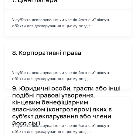
7. Цінні папери
У суб'єкта декларування чи членів його сім'ї відсутні
об'єкти для декларування в цьому розділі.
8. Корпоративні права
У суб'єкта декларування чи членів його сім'ї відсутні
об'єкти для декларування в цьому розділі.
9. Юридичні особи, трасти або інші
подібні правові утворення,
кінцевим бенефіціарним
власником (контролером) яких є
суб’єкт декларування або члени
його сім'ї
У суб'єкта декларування чи членів його сім'ї відсутні
об'єкти для декларування в цьому розділі.