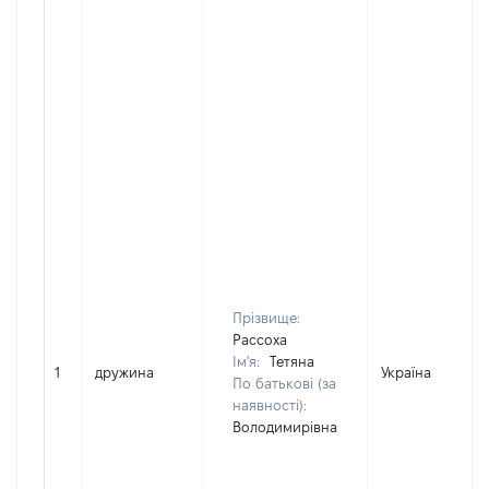
Прізвище:
Рассоха
Ім'я:
Тетяна
1
дружина
Україна
По батькові (за
наявності):
Володимирівна