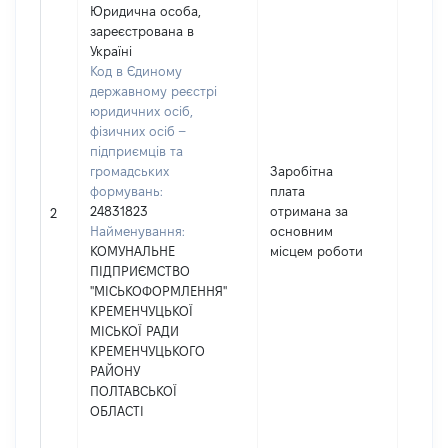
Юридична особа,
зареєстрована в
Україні
Код в Єдиному
державному реєстрі
юридичних осіб,
фізичних осіб –
підприємців та
громадських
Заробітна
формувань:
плата
24831823
отримана за
60877
2
Найменування:
основним
КОМУНАЛЬНЕ
місцем роботи
ПІДПРИЄМСТВО
"МІСЬКОФОРМЛЕННЯ"
КРЕМЕНЧУЦЬКОЇ
МІСЬКОЇ РАДИ
КРЕМЕНЧУЦЬКОГО
РАЙОНУ
ПОЛТАВСЬКОЇ
ОБЛАСТІ