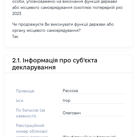
особи, уповноваженої на виконання функцій держави
або місцевого самоврядування (охоплює попередній рік)
2023
Чи продовжуєте Ви виконувати функції держави або
органу місцевого самоврядування?
Так
2.1. Інформація про суб'єкта
декларування
Рассоха
Прізвище:
Ігор
Імʼя:
По батькові (за
Олегович
наявності):
Реєстраційний
номер облікової
[Конфіденційна інформація]