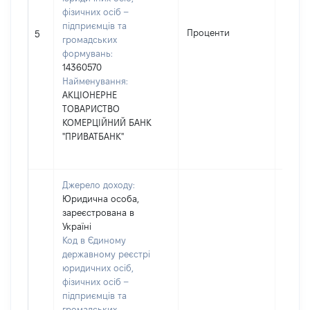
фізичних осіб –
підприємців та
Проценти
1739
5
громадських
формувань:
14360570
Найменування:
АКЦІОНЕРНЕ
ТОВАРИСТВО
КОМЕРЦІЙНИЙ БАНК
"ПРИВАТБАНК"
Джерело доходу:
Юридична особа,
зареєстрована в
Україні
Код в Єдиному
державному реєстрі
юридичних осіб,
фізичних осіб –
підприємців та
громадських