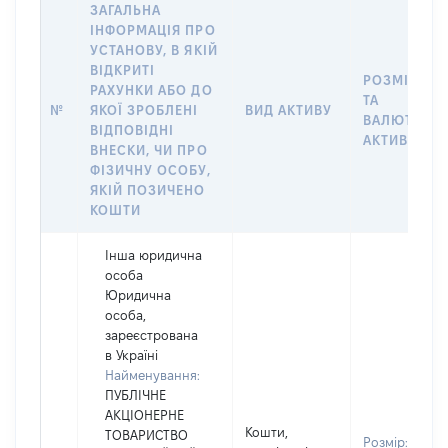
ЗАГАЛЬНА
ІНФОРМАЦІЯ ПРО
УСТАНОВУ, В ЯКІЙ
ВІДКРИТІ
РОЗМІР
РАХУНКИ АБО ДО
ТА
№
ЯКОЇ ЗРОБЛЕНІ
ВИД АКТИВУ
ВАЛЮТА
ВІДПОВІДНІ
АКТИВУ
ВНЕСКИ, ЧИ ПРО
ФІЗИЧНУ ОСОБУ,
ЯКІЙ ПОЗИЧЕНО
КОШТИ
Інша юридична
особа
Юридична
особа,
зареєстрована
в Україні
Найменування:
ПУБЛІЧНЕ
АКЦІОНЕРНЕ
Кошти,
ТОВАРИСТВО
Розмір: