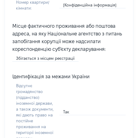
Номер квартири/
[Конфіденційна інформація]
кімнати:
Місце фактичного проживання або поштова
адреса, на яку Національне агентство з питань
запобігання корупції може надсилати
кореспонденцію суб'єкту декларування:
Збігається з місцем реєстрації
Ідентифікація за межами України
Відсутнє
громадянство
(підданство)
іноземної держави,
а також документи,
Так
які дають право на
постійне
проживання на
території іноземної