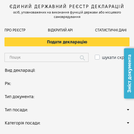
ЄДИНИЙ ДЕРЖАВНИЙ РЕЄСТР ДЕКЛАРАЦІЙ
осіб, уповноважених на виконання функцій держави або місцевого
самоврядування
ПРО РЕЄСТР
ВІДКРИТИЙ АРІ
СТАТИСТИЧНІ ДАНІ
Подати декларацію
Зміст документа
шукати скрізь
Вид декларації:
Рік:
Тип документа:
Тип посади:
Категорія посади: