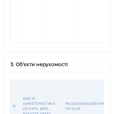
3. Об'єкти нерухомості
В
Д
Н
ВИД ТА
П
ХАРАКТЕРИСТИКА
МІСЦЕЗНАХОДЖЕННЯ
№
З
ОБʼЄКТА, ДАТА
ОБʼЄКТА
О
НАБУТТЯ ПРАВА