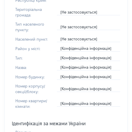
Республіці Крим:
Територіальна
[Не застосовується]
громада:
Тип населеного
[Не застосовується]
пункту:
[Не застосовується]
Населений пункт:
[Конфіденційна інформація]
Район у місті:
[Конфіденційна інформація]
Тип:
[Конфіденційна інформація]
Назва:
[Конфіденційна інформація]
Номер будинку:
Номер корпусу/
[Конфіденційна інформація]
секції/блоку:
Номер квартири/
[Конфіденційна інформація]
кімнати:
Ідентифікація за межами України