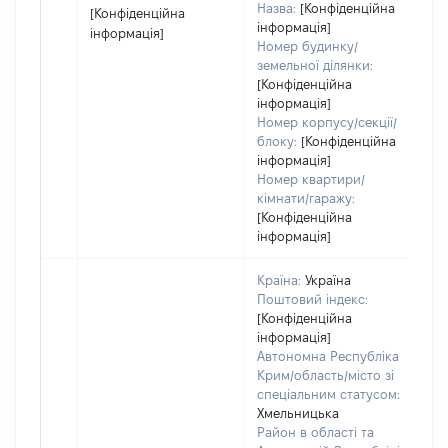
Назва:
[Конфіденційна
[Конфіденційна
інформація]
інформація]
Номер будинку/
земельної ділянки:
[Конфіденційна
інформація]
Номер корпусу/секції/
блоку:
[Конфіденційна
інформація]
Номер квартири/
кімнати/гаражу:
[Конфіденційна
інформація]
Країна:
Україна
Поштовий індекс:
[Конфіденційна
інформація]
Автономна Республіка
Крим/область/місто зі
спеціальним статусом:
Хмельницька
Район в області та