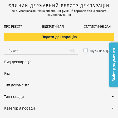
ЄДИНИЙ ДЕРЖАВНИЙ РЕЄСТР ДЕКЛАРАЦІЙ
осіб, уповноважених на виконання функцій держави або місцевого
самоврядування
ПРО РЕЄСТР
ВІДКРИТИЙ АРІ
СТАТИСТИЧНІ ДАНІ
Подати декларацію
Зміст документа
шукати скрізь
Вид декларації:
Рік:
Тип документа:
Тип посади:
Категорія посади: