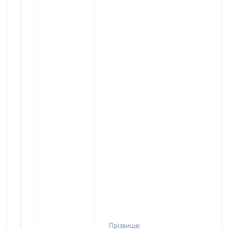
Прізвище: