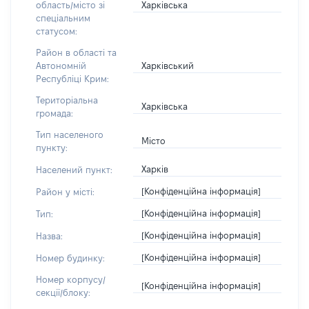
Харківська
область/місто зі
спеціальним
статусом:
Район в області та
Харківський
Автономній
Республіці Крим:
Територіальна
Харківська
громада:
Тип населеного
Місто
пункту:
Харків
Населений пункт:
[Конфіденційна інформація]
Район у місті:
[Конфіденційна інформація]
Тип:
[Конфіденційна інформація]
Назва:
[Конфіденційна інформація]
Номер будинку:
Номер корпусу/
[Конфіденційна інформація]
секції/блоку: