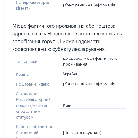
Номер квартири/
[Конфіденційна інформація]
кімнати:
Місце фактичного проживання або поштова
адреса, на яку Національне агентство з питань
запобігання корупції може надсилати
кореспонденцію суб'єкту декларування:
це адреса місця фактичного
Тип адреси:
проживання
Україна
Країна:
[Конфіденційна інформація]
Поштовий індекс:
Автономна
Республіка Крим/
Київ
область/місто зі
спеціальним
статусом:
Район в області та
[Не застосовується]
Автономній