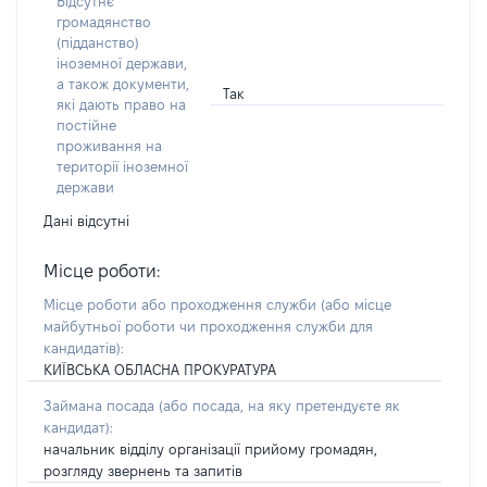
Відсутнє
громадянство
(підданство)
іноземної держави,
а також документи,
Так
які дають право на
постійне
проживання на
території іноземної
держави
Дані відсутні
Місце роботи:
Місце роботи або проходження служби
(або місце
майбутньої роботи чи проходження служби для
кандидатів)
:
КИЇВСЬКА ОБЛАСНА ПРОКУРАТУРА
Займана посада
(або посада, на яку претендуєте як
кандидат)
:
начальник відділу організації прийому громадян,
розгляду звернень та запитів