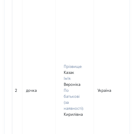
Прізвище:
Казак
Ім'я:
Вероніка
2
дочка
По
Україна
Д
батькові
(за
наявності):
Кирилівна