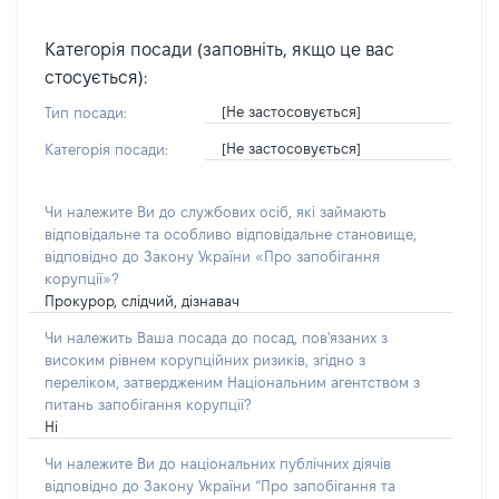
Категорія посади (заповніть, якщо це вас
стосується):
[Не застосовується]
Тип посади:
[Не застосовується]
Категорія посади:
Чи належите Ви до службових осіб, які займають
відповідальне та особливо відповідальне становище,
відповідно до Закону України «Про запобігання
корупції»?
Прокурор, слідчий, дізнавач
Чи належить Ваша посада до посад, пов'язаних з
високим рівнем корупційних ризиків, згідно з
переліком, затвердженим Національним агентством з
питань запобігання корупції?
Ні
Чи належите Ви до національних публічних діячів
відповідно до Закону України “Про запобігання та