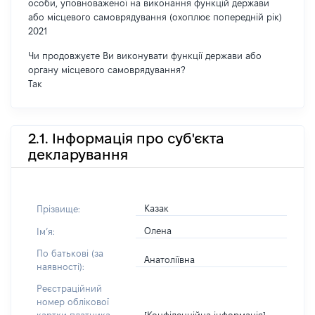
особи, уповноваженої на виконання функцій держави
або місцевого самоврядування (охоплює попередній рік)
2021
Чи продовжуєте Ви виконувати функції держави або
органу місцевого самоврядування?
Так
2.1. Інформація про суб'єкта
декларування
Казак
Прізвище:
Олена
Імʼя:
По батькові (за
Анатоліївна
наявності):
Реєстраційний
номер облікової
[Конфіденційна інформація]