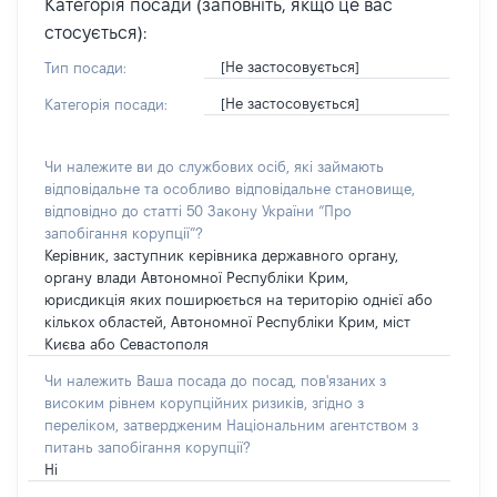
Категорія посади (заповніть, якщо це вас
стосується):
[Не застосовується]
Тип посади:
[Не застосовується]
Категорія посади:
Чи належите ви до службових осіб, які займають
відповідальне та особливо відповідальне становище,
відповідно до статті 50 Закону України “Про
запобігання корупції”?
Керівник, заступник керівника державного органу,
органу влади Автономної Республіки Крим,
юрисдикція яких поширюється на територію однієї або
кількох областей, Автономної Республіки Крим, міст
Києва або Севастополя
Чи належить Ваша посада до посад, пов'язаних з
високим рівнем корупційних ризиків, згідно з
переліком, затвердженим Національним агентством з
питань запобігання корупції?
Ні