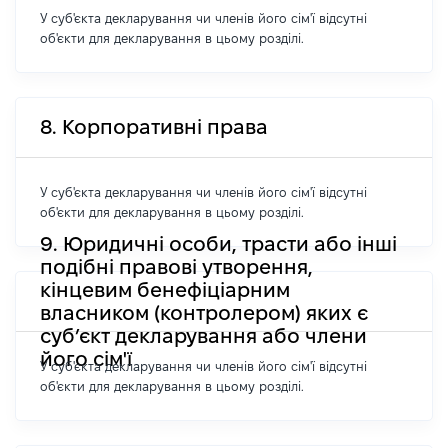
У суб'єкта декларування чи членів його сім'ї відсутні
об'єкти для декларування в цьому розділі.
8. Корпоративні права
У суб'єкта декларування чи членів його сім'ї відсутні
об'єкти для декларування в цьому розділі.
9. Юридичні особи, трасти або інші
подібні правові утворення,
кінцевим бенефіціарним
власником (контролером) яких є
суб’єкт декларування або члени
його сім'ї
У суб'єкта декларування чи членів його сім'ї відсутні
об'єкти для декларування в цьому розділі.