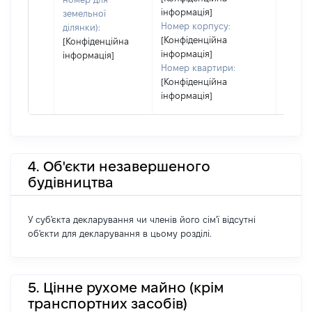
інформація]
земельної
Номер корпусу:
ділянки):
[Конфіденційна
[Конфіденційна
інформація]
інформація]
Номер квартири:
[Конфіденційна
інформація]
4. Об'єкти незавершеного
будівництва
У суб'єкта декларування чи членів його сім'ї відсутні
об'єкти для декларування в цьому розділі.
5. Цінне рухоме майно (крім
транспортних засобів)