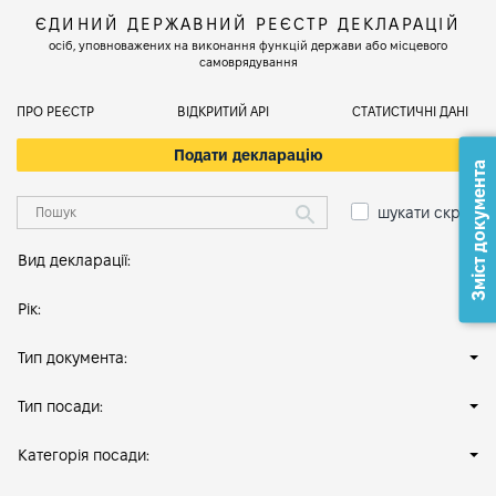
ЄДИНИЙ ДЕРЖАВНИЙ РЕЄСТР ДЕКЛАРАЦІЙ
осіб, уповноважених на виконання функцій держави або місцевого
самоврядування
ПРО РЕЄСТР
ВІДКРИТИЙ АРІ
СТАТИСТИЧНІ ДАНІ
Подати декларацію
Зміст документа
шукати скрізь
Вид декларації:
Рік:
Тип документа:
Тип посади:
Категорія посади: