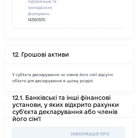
підприємців та
громадських
формувань:
14360570
12. Грошові активи
У суб'єкта декларування чи членів його сім'ї відсутні
об'єкти для декларування в цьому розділі.
12.1. Банківські та інші фінансові
установи, у яких відкрито рахунки
суб'єкта декларування або членів
його сім'ї
ІНФОРМАЦІЯ ПРО