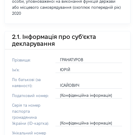
особи, уповноваженої на виконання функцій держави
або місцевого самоврядування (охоплює попередній рік)
2020
2.1. Інформація про суб'єкта
декларування
ГРАНАТУРОВ
Прізвище:
ЮРІЙ
Ім'я:
По батькові (за
ІСАЙОВИЧ
наявності):
[Конфіденційна інформація]
Податковий номер:
Серія та номер
паспорта
громадянина
[Конфіденційна інформація]
України (ID-картка):
Унікальний номер