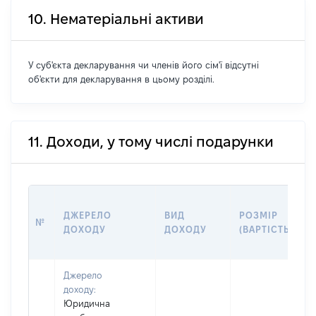
10. Нематеріальні активи
У суб'єкта декларування чи членів його сім'ї відсутні
об'єкти для декларування в цьому розділі.
11. Доходи, у тому числі подарунки
ДЖЕРЕЛО
ВИД
РОЗМІР
№
ДОХОДУ
ДОХОДУ
(ВАРТІСТЬ)
Джерело
доходу:
Юридична