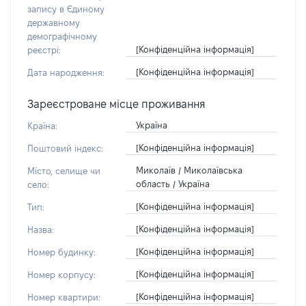
запису в Єдиному
державному
демографічному
[Конфіденційна інформація]
реєстрі:
[Конфіденційна інформація]
Дата народження:
Зареєстроване місце проживання
Україна
Країна:
[Конфіденційна інформація]
Поштовий індекс:
Миколаїв / Миколаївська
Місто, селище чи
область / Україна
село:
[Конфіденційна інформація]
Тип:
[Конфіденційна інформація]
Назва:
[Конфіденційна інформація]
Номер будинку:
[Конфіденційна інформація]
Номер корпусу:
[Конфіденційна інформація]
Номер квартири: