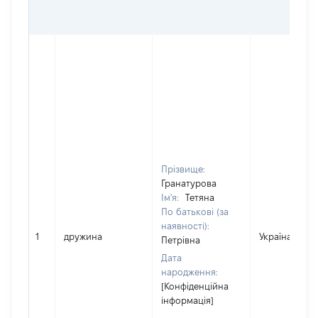
Прізвище:
Гранатурова
Ім'я:
Тетяна
По батькові (за
наявності):
1
дружина
Україна
Петрівна
Дата
народження:
[Конфіденційна
інформація]