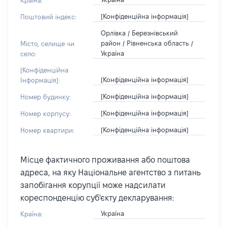
Країна:
[Конфіденційна інформація]
Поштовий індекс:
Орлівка / Березнівський
район / Рівненська область /
Місто, селище чи
Україна
село:
[Конфіденційна
[Конфіденційна інформація]
Інформація]:
[Конфіденційна інформація]
Номер будинку:
[Конфіденційна інформація]
Номер корпусу:
[Конфіденційна інформація]
Номер квартири:
Місце фактичного проживання або поштова
адреса, на яку Національне агентство з питань
запобігання корупції може надсилати
кореспонденцію суб'єкту декларування:
Україна
Країна: