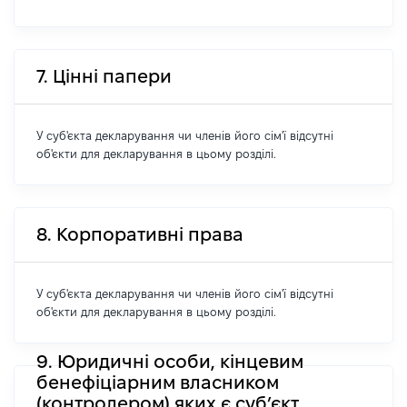
7. Цінні папери
У суб'єкта декларування чи членів його сім'ї відсутні
об'єкти для декларування в цьому розділі.
8. Корпоративні права
У суб'єкта декларування чи членів його сім'ї відсутні
об'єкти для декларування в цьому розділі.
9. Юридичні особи, кінцевим
бенефіціарним власником
(контролером) яких є суб’єкт