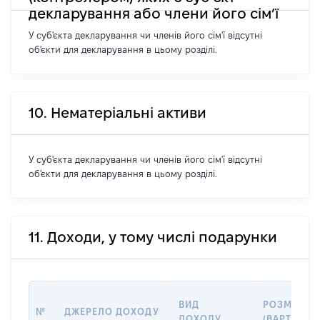
декларування або члени його сім’ї
У суб'єкта декларування чи членів його сім'ї відсутні
об'єкти для декларування в цьому розділі.
10. Нематеріальні активи
У суб'єкта декларування чи членів його сім'ї відсутні
об'єкти для декларування в цьому розділі.
11. Доходи, у тому числі подарунки
ВИД
РОЗМІР
№
ДЖЕРЕЛО ДОХОДУ
ДОХОДУ
(ВАРТІСТЬ)