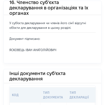
16. Членство суб’єкта
декларування в організаціях та їх
органах
У суб'єкта декларування чи членів його сім'ї відсутні
об'єкти для декларування в цьому розділі.
Документ підписано:
ЯСКОВЕЦЬ ІВАН АНАТОЛІЙОВИЧ
Інші документи суб'єкта
декларування
ТИП
ТИП
КОД
ПЕР
ДОКУМЕНТА
ДЕКЛАРАЦІЇ