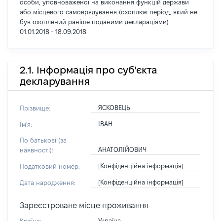
особи, уповноваженої на виконання функцій держави
або місцевого самоврядування (охоплює період, який не
був охоплений раніше поданими деклараціями)
01.01.2018 - 18.09.2018
2.1. Інформація про суб'єкта
декларування
ЯСКОВЕЦЬ
Прізвище:
ІВАН
Ім'я:
По батькові (за
АНАТОЛІЙОВИЧ
наявності):
[Конфіденційна інформація]
Податковий номер:
[Конфіденційна інформація]
Дата народження:
Зареєстроване місце проживання
Україна