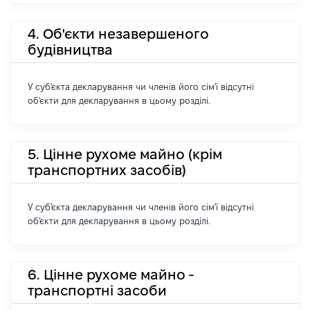
4. Об'єкти незавершеного
будівництва
У суб'єкта декларування чи членів його сім'ї відсутні
об'єкти для декларування в цьому розділі.
5. Цінне рухоме майно (крім
транспортних засобів)
У суб'єкта декларування чи членів його сім'ї відсутні
об'єкти для декларування в цьому розділі.
6. Цінне рухоме майно -
транспортні засоби