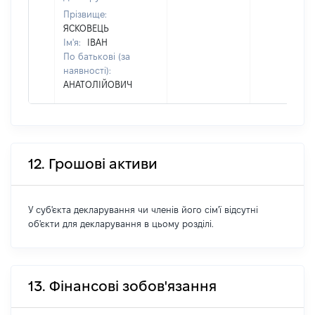
Прізвище:
ЯСКОВЕЦЬ
Ім'я:
ІВАН
По батькові (за
наявності):
АНАТОЛІЙОВИЧ
12. Грошові активи
У суб'єкта декларування чи членів його сім'ї відсутні
об'єкти для декларування в цьому розділі.
13. Фінансові зобов'язання