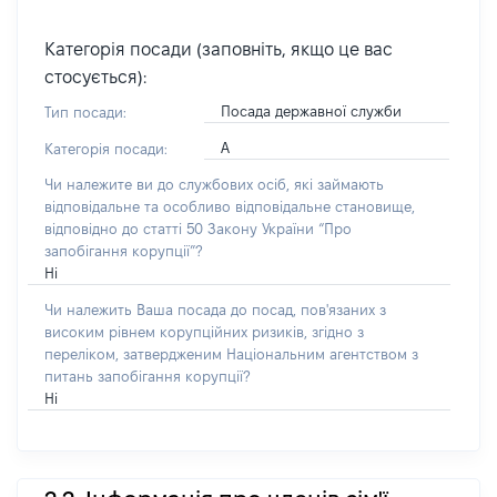
Категорія посади (заповніть, якщо це вас
стосується):
Посада державної служби
Тип посади:
А
Категорія посади:
Чи належите ви до службових осіб, які займають
відповідальне та особливо відповідальне становище,
відповідно до статті 50 Закону України “Про
запобігання корупції”?
Ні
Чи належить Ваша посада до посад, пов'язаних з
високим рівнем корупційних ризиків, згідно з
переліком, затвердженим Національним агентством з
питань запобігання корупції?
Ні