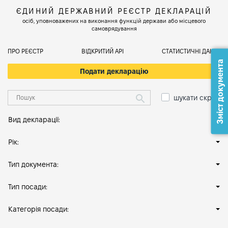
ЄДИНИЙ ДЕРЖАВНИЙ РЕЄСТР ДЕКЛАРАЦІЙ
осіб, уповноважених на виконання функцій держави або місцевого
самоврядування
ПРО РЕЄСТР
ВІДКРИТИЙ АРІ
СТАТИСТИЧНІ ДАНІ
Зміст документа
Подати декларацію
шукати скрізь
Вид декларації:
Рік:
Тип документа:
Тип посади:
Категорія посади: