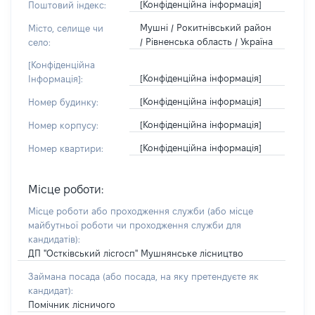
[Конфіденційна інформація]
Поштовий індекс:
Мушні / Рокитнівський район
Місто, селище чи
/ Рівненська область / Україна
село:
[Конфіденційна
[Конфіденційна інформація]
Інформація]:
[Конфіденційна інформація]
Номер будинку:
[Конфіденційна інформація]
Номер корпусу:
[Конфіденційна інформація]
Номер квартири:
Місце роботи:
Місце роботи або проходження служби
(або місце
майбутньої роботи чи проходження служби для
кандидатів)
:
ДП "Остківський лісгосп" Мушнянське лісництво
Займана посада
(або посада, на яку претендуєте як
кандидат)
:
Помічник лісничого