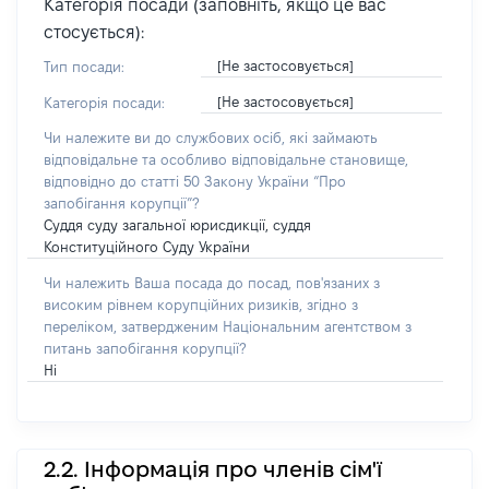
Категорія посади (заповніть, якщо це вас
стосується):
[Не застосовується]
Тип посади:
[Не застосовується]
Категорія посади:
Чи належите ви до службових осіб, які займають
відповідальне та особливо відповідальне становище,
відповідно до статті 50 Закону України “Про
запобігання корупції”?
Суддя суду загальної юрисдикції, суддя
Конституційного Суду України
Чи належить Ваша посада до посад, пов'язаних з
високим рівнем корупційних ризиків, згідно з
переліком, затвердженим Національним агентством з
питань запобігання корупції?
Ні
2.2. Інформація про членів сім'ї