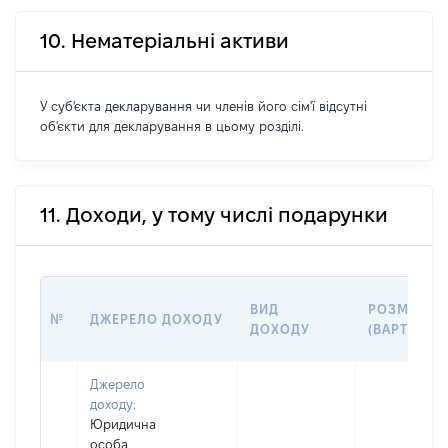
10. Нематеріальні активи
У суб'єкта декларування чи членів його сім'ї відсутні
об'єкти для декларування в цьому розділі.
11. Доходи, у тому числі подарунки
ВИД
РОЗМІР
№
ДЖЕРЕЛО ДОХОДУ
ДОХОДУ
(ВАРТІСТЬ)
Джерело
доходу:
Юридична
особа,