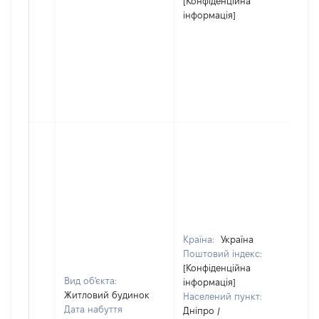
[Конфіденційна
інформація]
Країна:
Україна
Поштовий індекс:
[Конфіденційна
Вид об'єкта:
інформація]
Житловий будинок
Населений пункт:
Дата набуття
Дніпро /