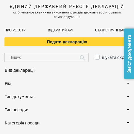
ЄДИНИЙ ДЕРЖАВНИЙ РЕЄСТР ДЕКЛАРАЦІЙ
осіб, уповноважених на виконання функцій держави або місцевого
самоврядування
ПРО РЕЄСТР
ВІДКРИТИЙ АРІ
СТАТИСТИЧНІ ДАНІ
Зміст документа
Подати декларацію
шукати скрізь
Вид декларації:
Рік:
Тип документа:
Тип посади:
Категорія посади: