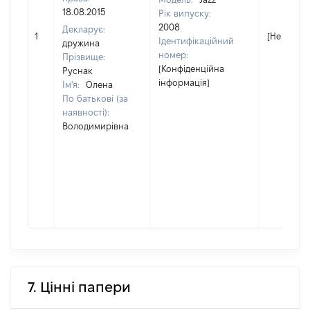
18.08.2015
Рік випуску:
2008
Декларує:
1
[Не відом
Ідентифікаційний
дружина
номер:
Прізвище:
[Конфіденційна
Руснак
інформація]
Ім'я:
Олена
По батькові (за
наявності):
Володимирівна
7. Цінні папери