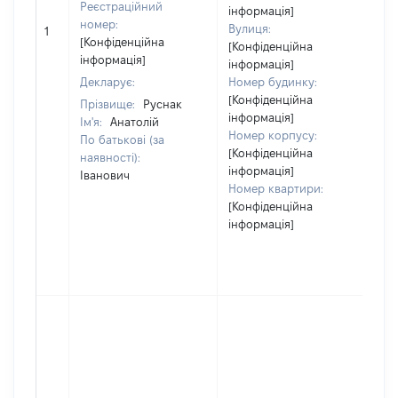
Реєстраційний
інформація]
[
номер:
Вулиця:
1
в
[Конфіденційна
[Конфіденційна
інформація]
інформація]
Декларує:
Номер будинку:
[Конфіденційна
Прізвище:
Руснак
інформація]
Ім'я:
Анатолій
Номер корпусу:
По батькові (за
[Конфіденційна
наявності):
інформація]
Іванович
Номер квартири:
[Конфіденційна
інформація]