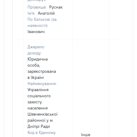
Прізвище:
Руснак
Ім'я:
Анатолій
По батькові (за
наявності):
Іванович
Джерело
доходу:
Юридична
особа,
зареєстрована
в Україні
Найменування:
Управління
соціального
захисту
населення
Шевченківської
районної у м.
Дніпрі Ради
Код в Єдиному
Інше