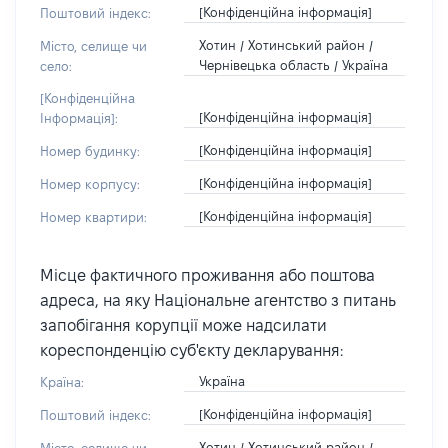
[Конфіденційна інформація]
Поштовий індекс:
Хотин / Хотинський район /
Місто, селище чи
Чернівецька область / Україна
село:
[Конфіденційна
[Конфіденційна інформація]
Інформація]:
[Конфіденційна інформація]
Номер будинку:
[Конфіденційна інформація]
Номер корпусу:
[Конфіденційна інформація]
Номер квартири:
Місце фактичного проживання або поштова
адреса, на яку Національне агентство з питань
запобігання корупції може надсилати
кореспонденцію суб'єкту декларування:
Україна
Країна:
[Конфіденційна інформація]
Поштовий індекс:
Хотин / Хотинський район /