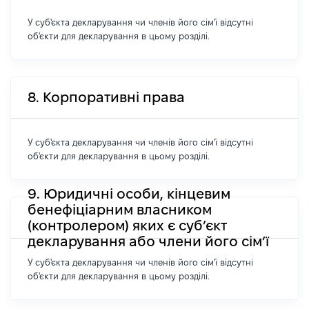
У суб'єкта декларування чи членів його сім'ї відсутні
об'єкти для декларування в цьому розділі.
8. Корпоративні права
У суб'єкта декларування чи членів його сім'ї відсутні
об'єкти для декларування в цьому розділі.
9. Юридичні особи, кінцевим
бенефіціарним власником
(контролером) яких є суб’єкт
декларування або члени його сім’ї
У суб'єкта декларування чи членів його сім'ї відсутні
об'єкти для декларування в цьому розділі.