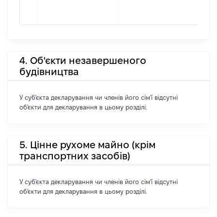
4. Об'єкти незавершеного
будівництва
У суб'єкта декларування чи членів його сім'ї відсутні
об'єкти для декларування в цьому розділі.
5. Цінне рухоме майно (крім
транспортних засобів)
У суб'єкта декларування чи членів його сім'ї відсутні
об'єкти для декларування в цьому розділі.