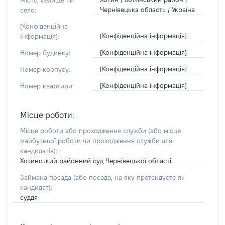
Місто, селище чи
Чернівецька область / Україна
село:
[Конфіденційна
[Конфіденційна інформація]
Інформація]:
[Конфіденційна інформація]
Номер будинку:
[Конфіденційна інформація]
Номер корпусу:
[Конфіденційна інформація]
Номер квартири:
Місце роботи:
Місце роботи або проходження служби
(або місце
майбутньої роботи чи проходження служби для
кандидатів)
:
Хотинський районний суд Чернівецької області
Займана посада
(або посада, на яку претендуєте як
кандидат)
:
суддя