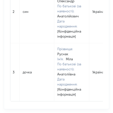
Олександр
По батькові (за
наявності):
2
син
Україна
Анатолійович
Дата
народження:
[Конфіденційна
інформація]
Прізвище:
Руснак
Ім'я:
Міла
По батькові (за
наявності):
3
дочка
Україна
Анатоліївна
Дата
народження:
[Конфіденційна
інформація]