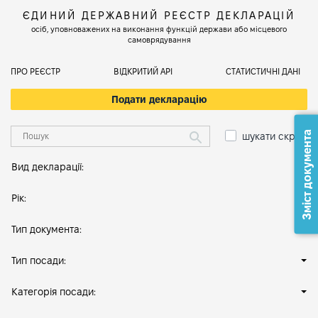
ЄДИНИЙ ДЕРЖАВНИЙ РЕЄСТР ДЕКЛАРАЦІЙ
осіб, уповноважених на виконання функцій держави або місцевого
самоврядування
ПРО РЕЄСТР
ВІДКРИТИЙ АРІ
СТАТИСТИЧНІ ДАНІ
Подати декларацію
Зміст документа
шукати скрізь
Вид декларації:
Рік:
Тип документа:
Тип посади:
Категорія посади: