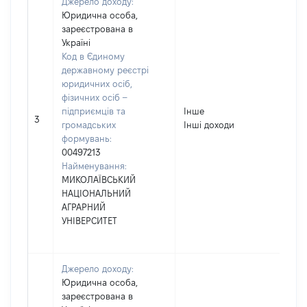
Джерело доходу:
Юридична особа,
зареєстрована в
Україні
Код в Єдиному
державному реєстрі
юридичних осіб,
фізичних осіб –
підприємців та
Інше
30
3
громадських
Інші доходи
формувань:
00497213
Найменування:
МИКОЛАЇВСЬКИЙ
НАЦІОНАЛЬНИЙ
АГРАРНИЙ
УНІВЕРСИТЕТ
Джерело доходу:
Юридична особа,
зареєстрована в