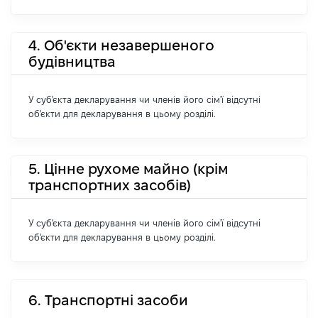
4. Об'єкти незавершеного
будівництва
У суб'єкта декларування чи членів його сім'ї відсутні
об'єкти для декларування в цьому розділі.
5. Цінне рухоме майно (крім
транспортних засобів)
У суб'єкта декларування чи членів його сім'ї відсутні
об'єкти для декларування в цьому розділі.
6. Транспортні засоби