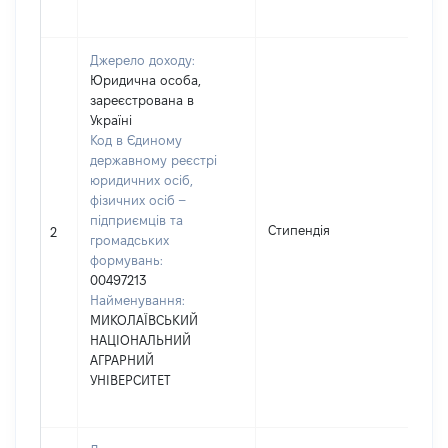
Джерело доходу:
Юридична особа,
зареєстрована в
Україні
Код в Єдиному
державному реєстрі
юридичних осіб,
фізичних осіб –
підприємців та
Стипендія
185
2
громадських
формувань:
00497213
Найменування:
МИКОЛАЇВСЬКИЙ
НАЦІОНАЛЬНИЙ
АГРАРНИЙ
УНІВЕРСИТЕТ