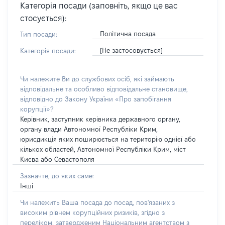
Категорія посади (заповніть, якщо це вас
стосується):
Політична посада
Тип посади:
[Не застосовується]
Категорія посади:
Чи належите Ви до службових осіб, які займають
відповідальне та особливо відповідальне становище,
відповідно до Закону України «Про запобігання
корупції»?
Керівник, заступник керівника державного органу,
органу влади Автономної Республіки Крим,
юрисдикція яких поширюється на територію однієї або
кількох областей, Автономної Республіки Крим, міст
Києва або Севастополя
Зазначте, до яких саме:
Інші
Чи належить Ваша посада до посад, пов'язаних з
високим рівнем корупційних ризиків, згідно з
переліком, затвердженим Національним агентством з