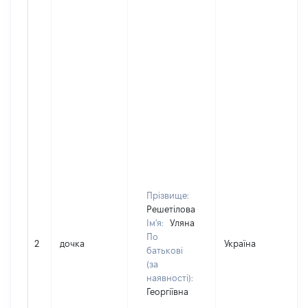
Прізвище:
Решетілова
Ім'я:
Уляна
По
2
дочка
Україна
батькові
(за
наявності):
Георгіївна