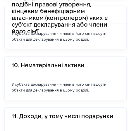
подібні правові утворення,
кінцевим бенефіціарним
власником (контролером) яких є
суб’єкт декларування або члени
його сім'ї
У суб'єкта декларування чи членів його сім'ї відсутні
об'єкти для декларування в цьому розділі.
10. Нематеріальні активи
У суб'єкта декларування чи членів його сім'ї відсутні
об'єкти для декларування в цьому розділі.
11. Доходи, у тому числі подарунки