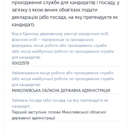
проходження служби для кандидатів) і посаду, у
зв’язку з якою виник обов’язок подати
декларацію (або посада, на яку претендуєте як
кандидат):
Код в Єдиному державному реєстрі юридичних осіб,
фізичних осіб – підприємців та громадських
формувань місця роботи або проходження служби
(або місця майбутньої роботи чи проходження служби
для кандидатів):
00022579
Найменування місця роботи або проходження служби
(або місця майбутньої роботи чи проходження служби
для кандидатів):
МИКОЛАЇВСЬКА ОБЛАСНА ДЕРЖАВНА АДМІНІСТРАЦІЯ
Займана посада
(або посада, на яку претендуєте як
кандидат)
:
Перший заступник голови Миколаївської обласної
державної адміністрації