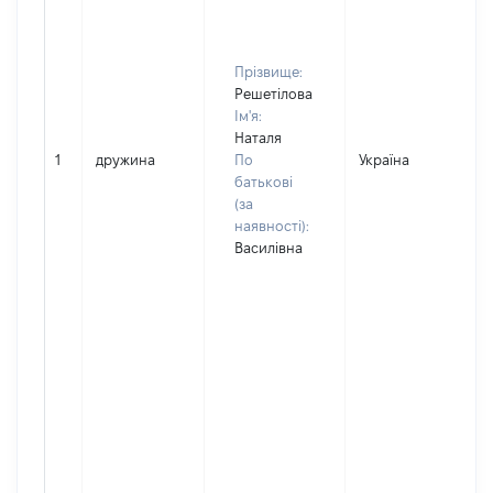
Прізвище:
Решетілова
Ім'я:
Наталя
1
дружина
По
Україна
батькові
(за
наявності):
Василівна