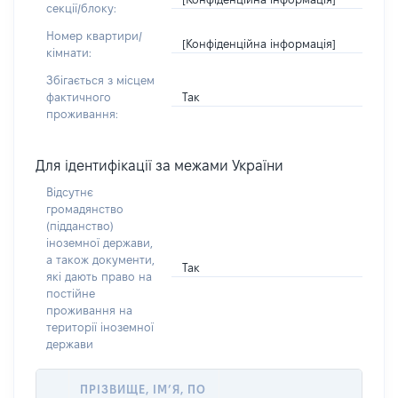
секції/блоку:
Номер квартири/
[Конфіденційна інформація]
кімнати:
Збігається з місцем
Так
фактичного
проживання:
Для ідентифікації за межами України
Відсутнє
громадянство
(підданство)
іноземної держави,
а також документи,
Так
які дають право на
постійне
проживання на
території іноземної
держави
ПРІЗВИЩЕ, ІМ’Я, ПО