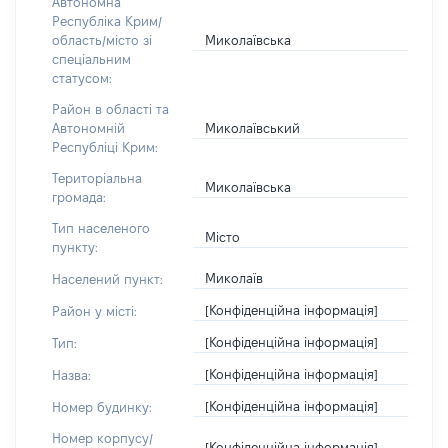
Автономна
Республіка Крим/
Миколаївська
область/місто зі
спеціальним
статусом:
Район в області та
Миколаївський
Автономній
Республіці Крим:
Територіальна
Миколаївська
громада:
Тип населеного
Місто
пункту:
Миколаїв
Населений пункт:
[Конфіденційна інформація]
Район у місті:
[Конфіденційна інформація]
Тип:
[Конфіденційна інформація]
Назва:
[Конфіденційна інформація]
Номер будинку:
Номер корпусу/
[Конфіденційна інформація]