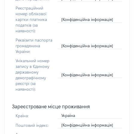
Реєстраційний
номер облікової
[Конфіденційна інформація]
картки платника
податків (за
наявності):
Реквізити паспорта
[Конфіденційна інформація]
громадянина
України:
Унікальний номер
запису в Єдиному
державному
[Конфіденційна інформація]
демографічному
реєстрі (за
наявності):
Зареєстроване місце проживання
Україна
Країна:
[Конфіденційна інформація]
Поштовий індекс: