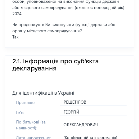
особи, уповноваженої на виконання функцій держави
або місцевого самоврядування (охоплює попередній рік)
2024
Чи продовжуєте Ви виконувати функції держави або
органу місцевого самоврядування?
Так
2.1. Інформація про суб'єкта
декларування
Для ідентифікації в Україні
РЕШЕТІЛОВ
Прізвище:
ГЕОРГІЙ
Імʼя:
По батькові (за
ОЛЕКСАНДРОВИЧ
наявності):
[Конфіденційна інформація]
Дата народження: