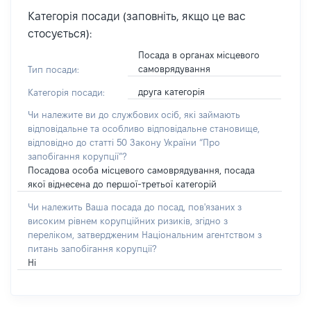
Категорія посади (заповніть, якщо це вас
стосується):
Посада в органах місцевого
самоврядування
Тип посади:
друга категорія
Категорія посади:
Чи належите ви до службових осіб, які займають
відповідальне та особливо відповідальне становище,
відповідно до статті 50 Закону України “Про
запобігання корупції”?
Посадова особа місцевого самоврядування, посада
якої віднесена до першої-третьої категорій
Чи належить Ваша посада до посад, пов'язаних з
високим рівнем корупційних ризиків, згідно з
переліком, затвердженим Національним агентством з
питань запобігання корупції?
Ні