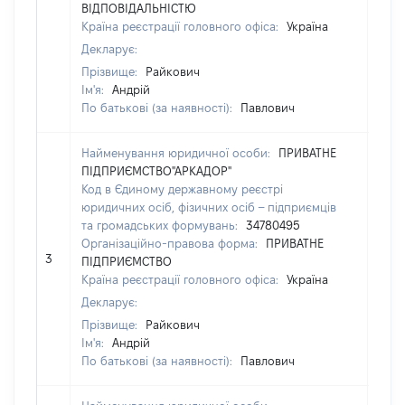
ВІДПОВІДАЛЬНІСТЮ
Країна реєстрації головного офіса:
Україна
Декларує:
Прізвище:
Райкович
Ім'я:
Андрій
По батькові (за наявності):
Павлович
Найменування юридичної особи:
ПРИВАТНЕ
ПІДПРИЄМСТВО"АРКАДОР"
Код в Єдиному державному реєстрі
юридичних осіб, фізичних осіб – підприємців
та громадських формувань:
34780495
Організаційно-правова форма:
ПРИВАТНЕ
3
600
ПІДПРИЄМСТВО
Країна реєстрації головного офіса:
Україна
Декларує:
Прізвище:
Райкович
Ім'я:
Андрій
По батькові (за наявності):
Павлович