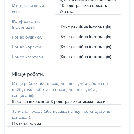
/ Кіровоградська область /
Місто, селище чи
Україна
село:
[Конфіденційна
[Конфіденційна інформація]
Інформація]:
[Конфіденційна інформація]
Номер будинку:
[Конфіденційна інформація]
Номер корпусу:
[Конфіденційна інформація]
Номер квартири:
Місце роботи:
Місце роботи або проходження служби
(або місце
майбутньої роботи чи проходження служби для
кандидатів)
:
Виконавчий комітет Кіровоградської міської ради
Займана посада
(або посада, на яку претендуєте як
кандидат)
:
Міський голова