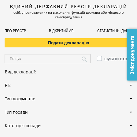
ЄДИНИЙ ДЕРЖАВНИЙ РЕЄСТР ДЕКЛАРАЦІЙ
осіб, уповноважених на виконання функцій держави або місцевого
самоврядування
ПРО РЕЄСТР
ВІДКРИТИЙ АРІ
СТАТИСТИЧНІ ДАНІ
Зміст документа
Подати декларацію
шукати скрізь
Вид декларації:
Рік:
Тип документа:
Тип посади:
Категорія посади: