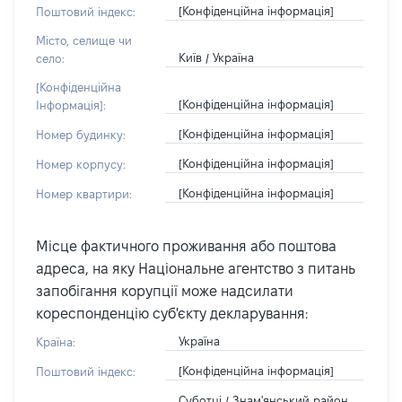
[Конфіденційна інформація]
Поштовий індекс:
Місто, селище чи
Київ / Україна
село:
[Конфіденційна
[Конфіденційна інформація]
Інформація]:
[Конфіденційна інформація]
Номер будинку:
[Конфіденційна інформація]
Номер корпусу:
[Конфіденційна інформація]
Номер квартири:
Місце фактичного проживання або поштова
адреса, на яку Національне агентство з питань
запобігання корупції може надсилати
кореспонденцію суб'єкту декларування:
Україна
Країна:
[Конфіденційна інформація]
Поштовий індекс:
Суботці / Знам'янський район