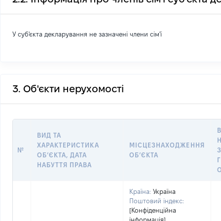
У суб'єкта декларування не зазначені члени сім'ї
3. Об'єкти нерухомості
ВИД ТА
ХАРАКТЕРИСТИКА
МІСЦЕЗНАХОДЖЕННЯ
№
ОБʼЄКТА, ДАТА
ОБʼЄКТА
НАБУТТЯ ПРАВА
Країна:
Україна
Поштовий індекс:
[Конфіденційна
інформація]