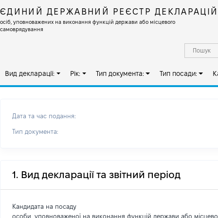
ЄДИНИЙ ДЕРЖАВНИЙ РЕЄСТР ДЕКЛАРАЦІ
осіб, уповноважених на виконання функцій держави або місцевого
самоврядування
Вид декларації:
Рік:
Тип документа:
Тип посади:
К
Дата та час подання:
Тип документа:
1. Вид декларації та звітний період
Кандидата на посаду
особи, уповноваженої на виконання функцій держави або місцев