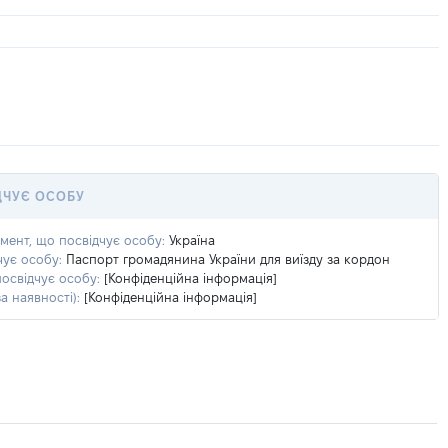
ДЧУЄ ОСОБУ
умент, що посвідчує особу:
Україна
чує особу:
Паспорт громадянина України для виїзду за кордон
посвідчує особу:
[Конфіденційна інформація]
а наявності):
[Конфіденційна інформація]