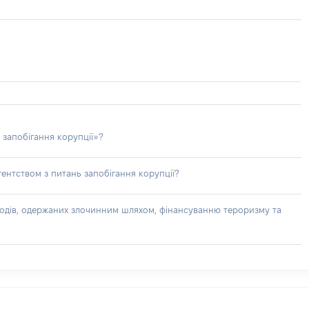
 запобігання корупції»?
ентством з питань запобігання корупції?
доходів, одержаних злочинним шляхом, фінансуванню тероризму та