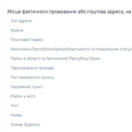
Місце фактичного проживання або поштова адреса, на я
Тип адреси:
Країна:
Поштовий індекс:
Автономна Республіка Крим/область/місто зі спеціальним статус
Район в області та Автономній Республіці Крим:
Територіальна громада:
Тип населеного пункту:
Населений пункт:
Район у місті:
Тип:
Назва:
Номер будинку: