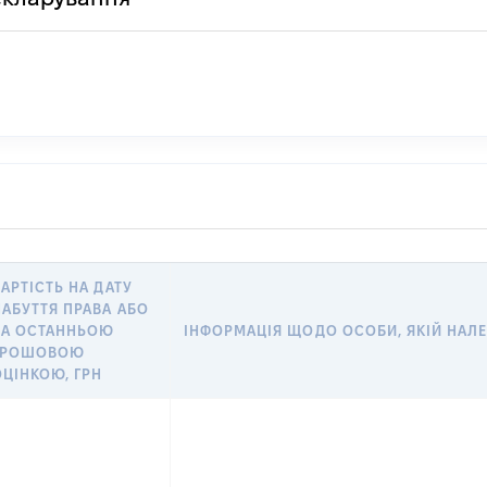
ВАРТІСТЬ НА ДАТУ
НАБУТТЯ ПРАВА АБО
ЗА ОСТАННЬОЮ
ІНФОРМАЦІЯ ЩОДО ОСОБИ, ЯКІЙ НАЛЕЖ
ГРОШОВОЮ
ОЦІНКОЮ, ГРН