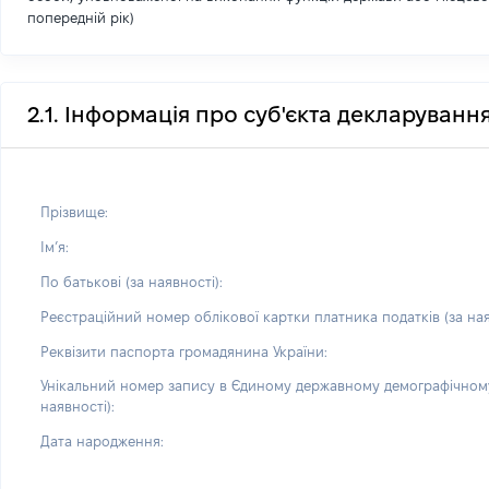
попередній рік)
2.1. Інформація про суб'єкта декларуванн
Прізвище:
Імʼя:
По батькові (за наявності):
Реєстраційний номер облікової картки платника податків (за ная
Реквізити паспорта громадянина України:
Унікальний номер запису в Єдиному державному демографічному
наявності):
Дата народження: