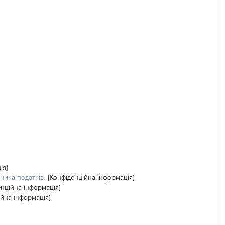
ія]
ника податків:
[Конфіденційна інформація]
енційна інформація]
ійна інформація]