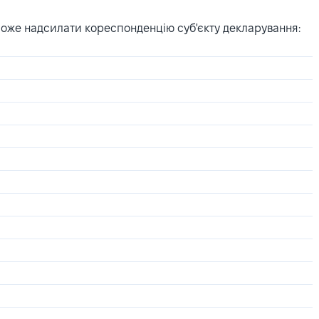
може надсилати кореспонденцію суб'єкту декларування: