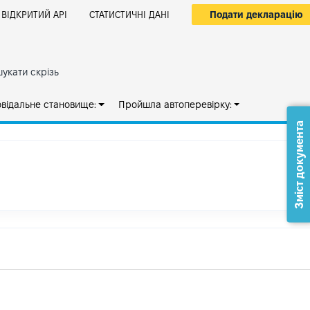
Подати декларацію
ВІДКРИТИЙ АРІ
СТАТИСТИЧНІ ДАНІ
укати скрізь
овідальне становище:
Пройшла автоперевірку:
Зміст документа