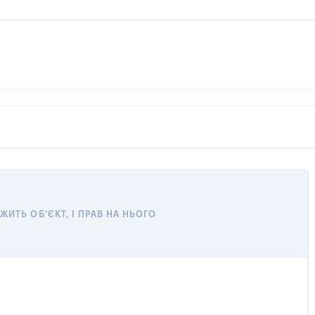
ИТЬ ОБ’ЄКТ, І ПРАВ НА НЬОГО