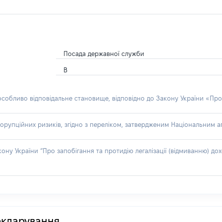
Посада державної служби
В
 особливо відповідальне становище, відповідно до Закону України «Про
орупційних ризиків, згідно з переліком, затвердженим Національним аг
акону України “Про запобігання та протидію легалізації (відмиванню) 
декларування