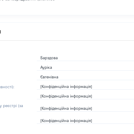
я
Барздова
Ауріка
Євгенівна
[Конфіденційна інформація]
вності):
[Конфіденційна інформація]
 реєстрі (за
[Конфіденційна інформація]
[Конфіденційна інформація]