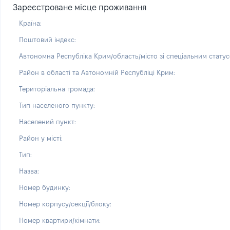
Зареєстроване місце проживання
Країна:
Поштовий індекс:
Автономна Республіка Крим/область/місто зі спеціальним статус
Район в області та Автономній Республіці Крим:
Територіальна громада:
Тип населеного пункту:
Населений пункт:
Район у місті:
Тип:
Назва:
Номер будинку:
Номер корпусу/секції/блоку:
Номер квартири/кімнати: