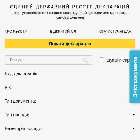
ЄДИНИЙ ДЕРЖАВНИЙ РЕЄСТР ДЕКЛАРАЦІЙ
осіб, уповноважених на виконання функцій держави або місцевого
самоврядування
ПРО РЕЄСТР
ВІДКРИТИЙ АРІ
СТАТИСТИЧНІ ДАНІ
Подати декларацію
Зміст документа
шукати скрізь
Вид декларації:
Рік:
Тип документа:
Тип посади:
Категорія посади: