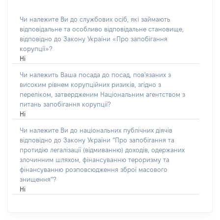
Чи належите Ви до службових осіб, які займають
відповідальне та особливо відповідальне становище,
відповідно до Закону України «Про запобігання
корупції»?
Ні
Чи належить Ваша посада до посад, пов'язаних з
високим рівнем корупційних ризиків, згідно з
переліком, затвердженим Національним агентством з
питань запобігання корупції?
Ні
Чи належите Ви до національних публічних діячів
відповідно до Закону України “Про запобігання та
протидію легалізації (відмиванню) доходів, одержаних
злочинним шляхом, фінансуванню тероризму та
фінансуванню розповсюдження зброї масового
знищення”?
Ні