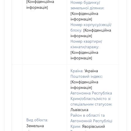
[Конфіденційна
Номер будинку/
інформація]
земельної ділянки:
[Конфіденційна
інформація]
Номер корпусу/секції/
блоку:
[Конфіденційна
інформація]
Номер квартири/
кімнати/гаражу:
[Конфіденційна
інформація]
Країна:
Україна
Поштовий індекс:
[Конфіденційна
інформація]
Автономна Республіка
Крим/область/місто зі
спеціальним статусом:
Львівська
Район в області та
Вид об'єкта:
Автономній Республіці
Земельна
Крим:
Яворівський