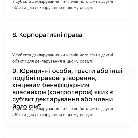
У суб'єкта декларування чи членів його сім'ї відсутні
об'єкти для декларування в цьому розділі.
8. Корпоративні права
У суб'єкта декларування чи членів його сім'ї відсутні
об'єкти для декларування в цьому розділі.
9. Юридичні особи, трасти або інші
подібні правові утворення,
кінцевим бенефіціарним
власником (контролером) яких є
суб’єкт декларування або члени
його сім'ї
У суб'єкта декларування чи членів його сім'ї відсутні
об'єкти для декларування в цьому розділі.