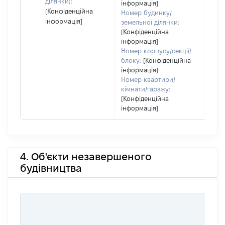
ділянки):
інформація]
[Конфіденційна
Номер будинку/
інформація]
земельної ділянки:
[Конфіденційна
інформація]
Номер корпусу/секції/
блоку:
[Конфіденційна
інформація]
Номер квартири/
кімнати/гаражу:
[Конфіденційна
інформація]
4. Об'єкти незавершеного
будівництва