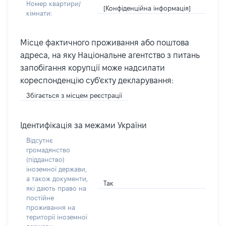
Номер квартири/
[Конфіденційна інформація]
кімнати:
Місце фактичного проживання або поштова
адреса, на яку Національне агентство з питань
запобігання корупції може надсилати
кореспонденцію суб'єкту декларування:
Збігається з місцем реєстрації
Ідентифікація за межами України
Відсутнє
громадянство
(підданство)
іноземної держави,
а також документи,
Так
які дають право на
постійне
проживання на
території іноземної