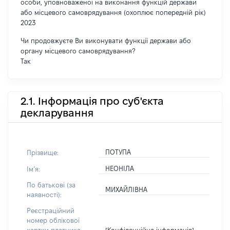
особи, уповноваженої на виконання функцій держави
або місцевого самоврядування (охоплює попередній рік)
2023
Чи продовжуєте Ви виконувати функції держави або
органу місцевого самоврядування?
Так
2.1. Інформація про суб'єкта
декларування
ПОТУПА
Прізвище:
НЕОНІЛА
Імʼя:
По батькові (за
МИХАЙЛІВНА
наявності):
Реєстраційний
номер облікової
[Конфіденційна інформація]