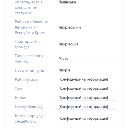
Львівська
область/місто зі
спеціальним
статусом:
Район в області та
Яворівський
Автономній
Республіці Крим:
Територіальна
Яворівська
громада:
Тип населеного
Місто
пункту:
Яворів
Населений пункт:
[Конфіденційна інформація]
Район у місті:
[Конфіденційна інформація]
Тип:
[Конфіденційна інформація]
Назва:
[Конфіденційна інформація]
Номер будинку:
Номер корпусу/
[Конфіденційна інформація]
секції/блоку: