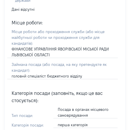
держави
Дані відсутні
Місце роботи:
Місце роботи або проходження служби
(або місце
майбутньої роботи чи проходження служби для
кандидатів)
:
ФІНАНСОВЕ УПРАВЛІННЯ ЯВОРІВСЬКОЇ МІСЬКОЇ РАДИ
ЛЬВІВСЬКОЇ ОБЛАСТІ
Займана посада
(або посада, на яку претендуєте як
кандидат)
:
головнй спеціаліст бюджетного відділу
Категорія посади (заповніть, якщо це вас
стосується):
Посада в органах місцевого
самоврядування
Тип посади:
перша категорія
Категорія посади: