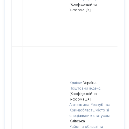
[Конфіденційна
інформація]
Країна:
Україна
Поштовий індекс:
[Конфіденційна
інформація]
Автономна Республіка
Крим/область/місто зі
спеціальним статусом:
Київська
Район в області та