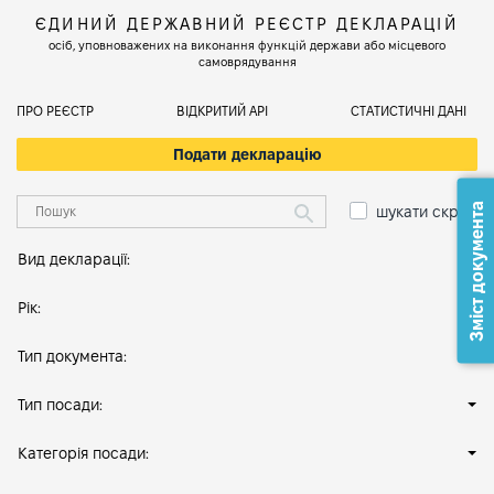
ЄДИНИЙ ДЕРЖАВНИЙ РЕЄСТР ДЕКЛАРАЦІЙ
осіб, уповноважених на виконання функцій держави або місцевого
самоврядування
ПРО РЕЄСТР
ВІДКРИТИЙ АРІ
СТАТИСТИЧНІ ДАНІ
Подати декларацію
Зміст документа
шукати скрізь
Вид декларації:
Рік:
Тип документа:
Тип посади:
Категорія посади: