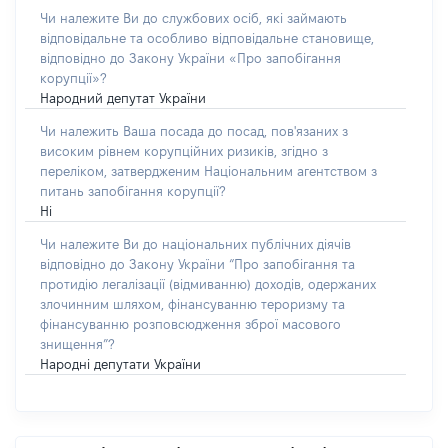
Чи належите Ви до службових осіб, які займають
відповідальне та особливо відповідальне становище,
відповідно до Закону України «Про запобігання
корупції»?
Народний депутат України
Чи належить Ваша посада до посад, пов'язаних з
високим рівнем корупційних ризиків, згідно з
переліком, затвердженим Національним агентством з
питань запобігання корупції?
Ні
Чи належите Ви до національних публічних діячів
відповідно до Закону України “Про запобігання та
протидію легалізації (відмиванню) доходів, одержаних
злочинним шляхом, фінансуванню тероризму та
фінансуванню розповсюдження зброї масового
знищення”?
Народні депутати України