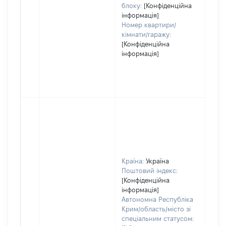
блоку:
[Конфіденційна
інформація]
Номер квартири/
кімнати/гаражу:
[Конфіденційна
інформація]
Країна:
Україна
Поштовий індекс:
[Конфіденційна
інформація]
Автономна Республіка
Крим/область/місто зі
спеціальним статусом: