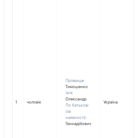
Прізвище:
Тимошенко
Ім'я:
Олександр
1
чоловік
Україна
По батькові
(за
наявності):
Геннадійович