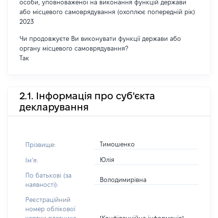
особи, уповноваженої на виконання функцій держави
або місцевого самоврядування (охоплює попередній рік)
2023
Чи продовжуєте Ви виконувати функції держави або
органу місцевого самоврядування?
Так
2.1. Інформація про суб'єкта
декларування
Тимошенко
Прізвище:
Юлія
Імʼя:
По батькові (за
Володимирівна
наявності):
Реєстраційний
номер облікової
[Конфіденційна інформація]