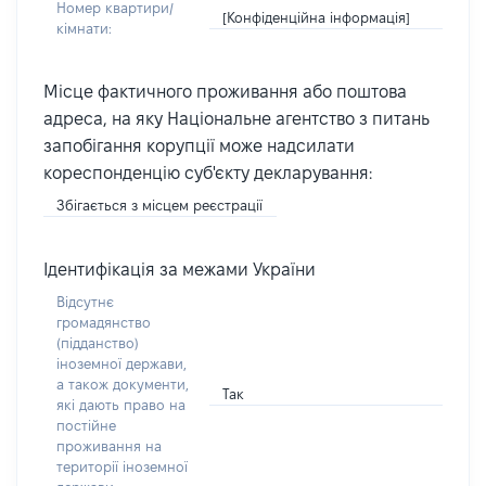
Номер квартири/
[Конфіденційна інформація]
кімнати:
Місце фактичного проживання або поштова
адреса, на яку Національне агентство з питань
запобігання корупції може надсилати
кореспонденцію суб'єкту декларування:
Збігається з місцем реєстрації
Ідентифікація за межами України
Відсутнє
громадянство
(підданство)
іноземної держави,
а також документи,
Так
які дають право на
постійне
проживання на
території іноземної