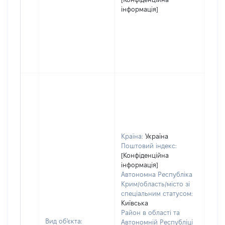
інформація]
Країна:
Україна
Поштовий індекс:
[Конфіденційна
інформація]
Автономна Республіка
Крим/область/місто зі
спеціальним статусом:
Київська
Район в області та
Вид об'єкта:
Автономній Республіці