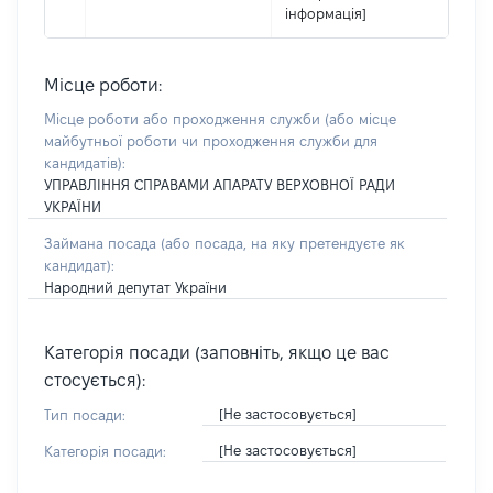
інформація]
Місце роботи:
Місце роботи або проходження служби
(або місце
майбутньої роботи чи проходження служби для
кандидатів)
:
УПРАВЛІННЯ СПРАВАМИ АПАРАТУ ВЕРХОВНОЇ РАДИ
УКРАЇНИ
Займана посада
(або посада, на яку претендуєте як
кандидат)
:
Народний депутат України
Категорія посади (заповніть, якщо це вас
стосується):
[Не застосовується]
Тип посади:
[Не застосовується]
Категорія посади: