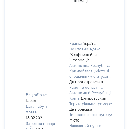
інформація]
Країна:
Україна
Поштовий індекс:
[Конфіденційна
інформація]
Автономна Республіка
Крим/область/місто зі
спеціальним статусом:
Дніпропетровська
Район в області та
Автономній Республіці
Вид об'єкта:
Крим:
Дніпровський
Гараж
Територіальна громада:
Дата набуття
Дніпровська
права:
Тип населеного пункту:
18.02.2021
Місто
Загальна площа
Населений пункт:
2