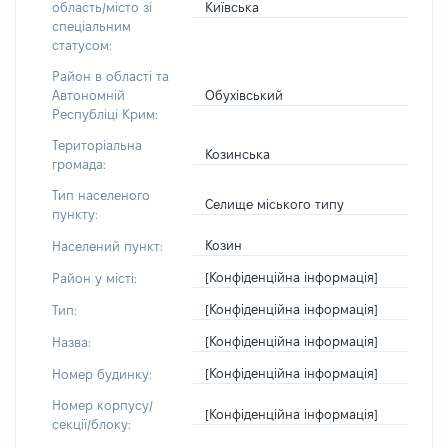
Київська
область/місто зі
спеціальним
статусом:
Район в області та
Обухівський
Автономній
Республіці Крим:
Територіальна
Козинська
громада:
Тип населеного
Селище міського типу
пункту:
Козин
Населений пункт:
[Конфіденційна інформація]
Район у місті:
[Конфіденційна інформація]
Тип:
[Конфіденційна інформація]
Назва:
[Конфіденційна інформація]
Номер будинку:
Номер корпусу/
[Конфіденційна інформація]
секції/блоку: