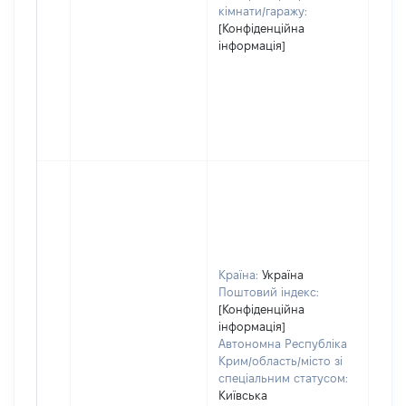
кімнати/гаражу:
[Конфіденційна
інформація]
Країна:
Україна
Поштовий індекс:
[Конфіденційна
інформація]
Автономна Республіка
Крим/область/місто зі
спеціальним статусом:
Київська