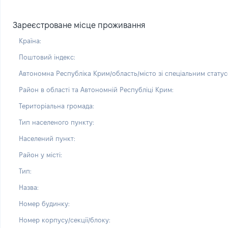
Зареєстроване місце проживання
Країна:
Поштовий індекс:
Автономна Республіка Крим/область/місто зі спеціальним статус
Район в області та Автономній Республіці Крим:
Територіальна громада:
Тип населеного пункту:
Населений пункт:
Район у місті:
Тип:
Назва:
Номер будинку:
Номер корпусу/секції/блоку: