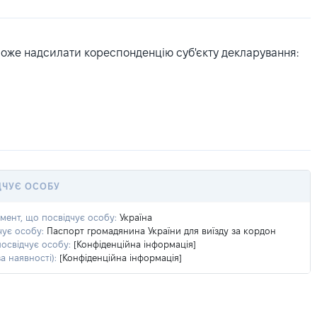
може надсилати кореспонденцію суб'єкту декларування:
ДЧУЄ ОСОБУ
умент, що посвідчує особу:
Україна
чує особу:
Паспорт громадянина України для виїзду за кордон
посвідчує особу:
[Конфіденційна інформація]
а наявності):
[Конфіденційна інформація]