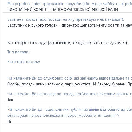
Місце роботи або проходження служби
(або місце майбутньої ро
ВИКОНАВЧИЙ КОМІТЕТ ІВАНО-ФРАНКІВСЬКОЇ МІСЬКОЇ РАДИ
Займана посада
(або посада, на яку претендуєте як кандидат)
:
Заступник міського голови - директор Департаменту освіти та на
Категорія посади (заповніть, якщо це вас стосується):
Тип посади:
Категорія посади:
Чи належите Ви до службових осіб, які займають відповідальне та
Особи, посади яких частиною першою статті 14 Закону України 'Пр
Чи належить Ваша посада до посад, пов'язаних з високим рівнем к
Так
Чи належите Ви до національних публічних діячів відповідно до З
фінансуванню розповсюдження зброї масового знищення”?
Ні