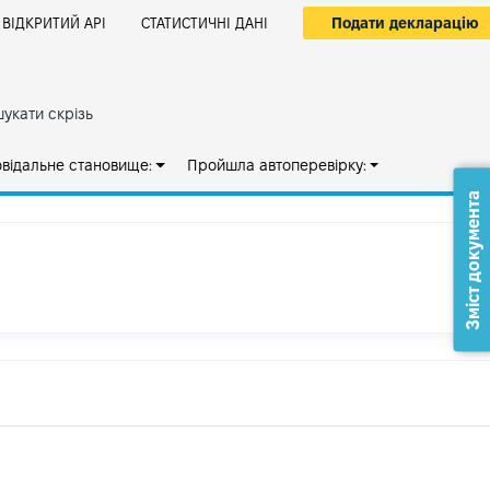
Подати декларацію
ВІДКРИТИЙ АРІ
СТАТИСТИЧНІ ДАНІ
укати скрізь
овідальне становище:
Пройшла автоперевірку:
Зміст документа