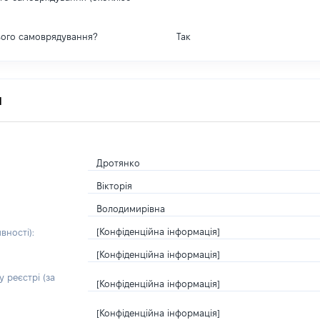
вого самоврядування?
Так
я
Дротянко
Вікторія
Володимирівна
[Конфіденційна інформація]
вності):
[Конфіденційна інформація]
 реєстрі (за
[Конфіденційна інформація]
[Конфіденційна інформація]