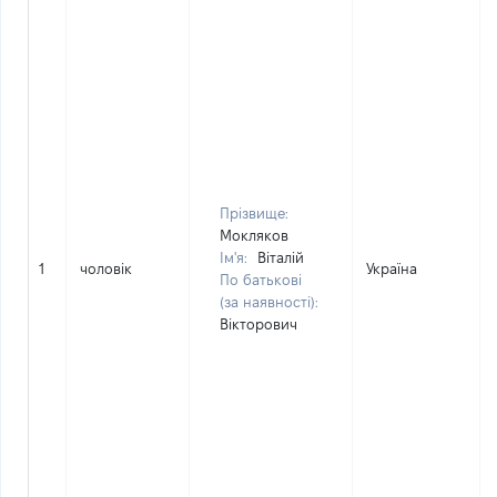
Прізвище:
Мокляков
Ім'я:
Віталій
1
чоловік
Україна
По батькові
(за наявності):
Вікторович