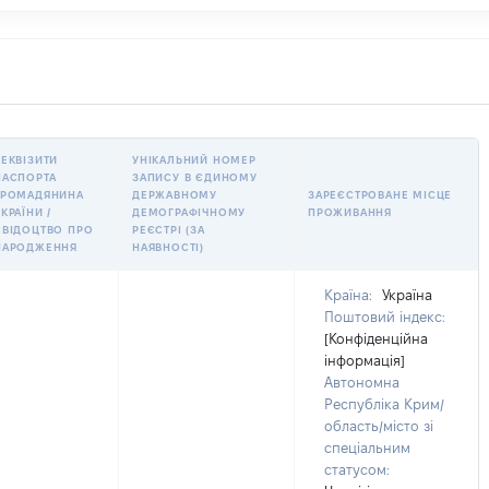
РЕКВІЗИТИ
УНІКАЛЬНИЙ НОМЕР
ПАСПОРТА
ЗАПИСУ В ЄДИНОМУ
ГРОМАДЯНИНА
ДЕРЖАВНОМУ
ЗАРЕЄСТРОВАНЕ МІСЦЕ
КРАЇНИ /
ДЕМОГРАФІЧНОМУ
ПРОЖИВАННЯ
СВІДОЦТВО ПРО
РЕЄСТРІ (ЗА
НАРОДЖЕННЯ
НАЯВНОСТІ)
Країна:
Україна
Поштовий індекс:
[Конфіденційна
інформація]
Автономна
Республіка Крим/
область/місто зі
спеціальним
статусом: