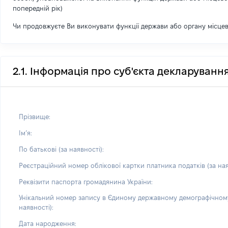
попередній рік)
Чи продовжуєте Ви виконувати функції держави або органу місце
2.1. Інформація про суб'єкта декларуванн
Прізвище:
Імʼя:
По батькові (за наявності):
Реєстраційний номер облікової картки платника податків (за ная
Реквізити паспорта громадянина України:
Унікальний номер запису в Єдиному державному демографічному
наявності):
Дата народження: