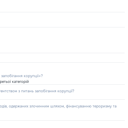
 запобігання корупції»?
ретьої категорій
ентством з питань запобігання корупції?
доходів, одержаних злочинним шляхом, фінансуванню тероризму та