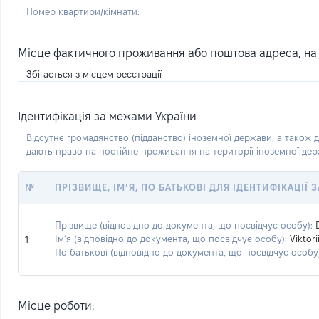
Номер квартири/кімнати:
Місце фактичного проживання або поштова адреса, на я
Збігається з місцем реєстрації
Ідентифікація за межами України
Відсутнє громадянство (підданство) іноземної держави, а також д
дають право на постійне проживання на території іноземної де
№
ПРІЗВИЩЕ, ІМ’Я, ПО БАТЬКОВІ ДЛЯ ІДЕНТИФІКАЦІЇ
Прізвище (відповідно до документа, що посвідчує особу):
Ім’я (відповідно до документа, що посвідчує особу):
Viktori
1
По батькові (відповідно до документа, що посвідчує особу)
Місце роботи: