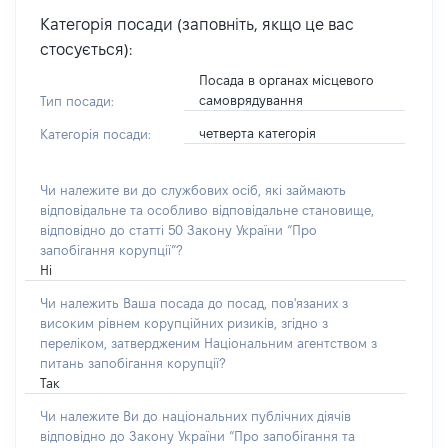
Категорія посади (заповніть, якщо це вас
стосується):
Посада в органах місцевого
самоврядування
Тип посади:
четверта категорія
Категорія посади:
Чи належите ви до службових осіб, які займають
відповідальне та особливо відповідальне становище,
відповідно до статті 50 Закону України “Про
запобігання корупції”?
Ні
Чи належить Ваша посада до посад, пов'язаних з
високим рівнем корупційних ризиків, згідно з
переліком, затвердженим Національним агентством з
питань запобігання корупції?
Так
Чи належите Ви до національних публічних діячів
відповідно до Закону України “Про запобігання та