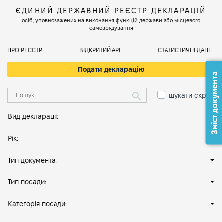
ЄДИНИЙ ДЕРЖАВНИЙ РЕЄСТР ДЕКЛАРАЦІЙ
осіб, уповноважених на виконання функцій держави або місцевого
самоврядування
ПРО РЕЄСТР
ВІДКРИТИЙ АРІ
СТАТИСТИЧНІ ДАНІ
Подати декларацію
Зміст документа
шукати скрізь
Вид декларації:
Рік:
Тип документа:
Тип посади:
Категорія посади: