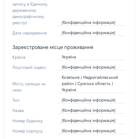
запису в Єдиному
державному
демографічному
[Конфіденційна інформація]
реєстрі:
[Конфіденційна інформація]
Дата народження:
Зареєстроване місце проживання
Україна
Країна:
[Конфіденційна інформація]
Поштовий індекс:
Козельне / Недригайлівський
район / Сумська область /
Місто, селище чи
Україна
село:
[Конфіденційна інформація]
Тип:
[Конфіденційна інформація]
Назва:
[Конфіденційна інформація]
Номер будинку:
[Конфіденційна інформація]
Номер корпусу: