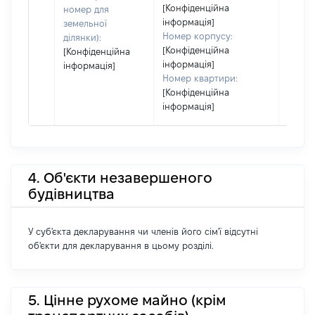
[Конфіденційна
номер для
інформація]
земельної
Номер корпусу:
ділянки):
[Конфіденційна
[Конфіденційна
інформація]
інформація]
Номер квартири:
[Конфіденційна
інформація]
4. Об'єкти незавершеного
будівництва
У суб'єкта декларування чи членів його сім'ї відсутні
об'єкти для декларування в цьому розділі.
5. Цінне рухоме майно (крім