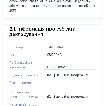
особи, уповноваженої на виконання функцій держави
або місцевого самоврядування (охоплює попередній рік)
2019
2.1. Інформація про суб'єкта
декларування
ТИМЧЕНКО
Прізвище:
СВІТЛАНА
Ім'я:
По батькові (за
ГРИГОРІВНА
наявності):
[Конфіденційна інформація]
Податковий номер:
Серія та номер
паспорта
громадянина
[Конфіденційна інформація]
України (ID-картка):
Унікальний номер