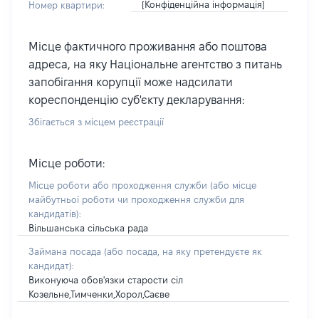
[Конфіденційна інформація]
Номер квартири:
Місце фактичного проживання або поштова
адреса, на яку Національне агентство з питань
запобігання корупції може надсилати
кореспонденцію суб'єкту декларування:
Збігається з місцем реєстрації
Місце роботи:
Місце роботи або проходження служби
(або місце
майбутньої роботи чи проходження служби для
кандидатів)
:
Вільшанська сільська рада
Займана посада
(або посада, на яку претендуєте як
кандидат)
:
Виконуюча обов'язки старости сіл
Козельне,Тимченки,Хорол,Саєве