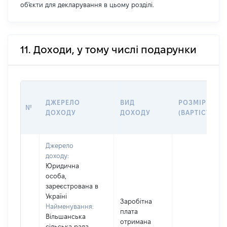
об'єкти для декларування в цьому розділі.
11. Доходи, у тому числі подарунки
ДЖЕРЕЛО
ВИД
РОЗМІР
№
ДОХОДУ
ДОХОДУ
(ВАРТІСТЬ)
Джерело
доходу:
Юридична
особа,
зареєстрована в
Україні
Заробітна
Найменування:
плата
Вільшанська
отримана
сільська рада