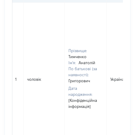
Прізвище:
Тимченко
Ім'я:
Анатолій
По батькові (за
наявності):
1
чоловік
Україна
Григорович
Дата
народження:
[Конфіденційна
інформація]