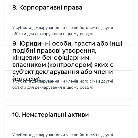
8. Корпоративні права
У суб'єкта декларування чи членів його сім'ї відсутні
об'єкти для декларування в цьому розділі.
9. Юридичні особи, трасти або інші
подібні правові утворення,
кінцевим бенефіціарним
власником (контролером) яких є
суб’єкт декларування або члени
його сім'ї
У суб'єкта декларування чи членів його сім'ї відсутні
об'єкти для декларування в цьому розділі.
10. Нематеріальні активи
У суб'єкта декларування чи членів його сім'ї відсутні