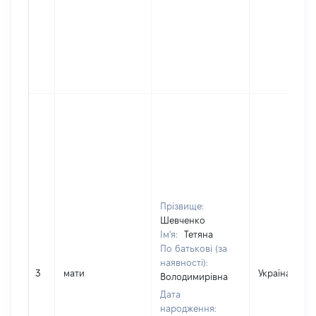
Прізвище:
Шевченко
Ім'я:
Тетяна
По батькові (за
наявності):
3
мати
Україна
Володимирівна
Дата
народження: