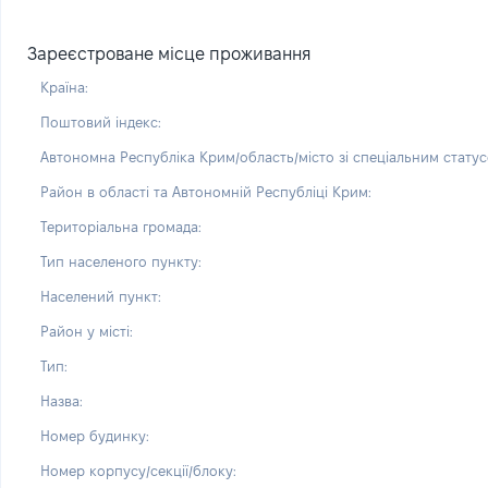
Зареєстроване місце проживання
Країна:
Поштовий індекс:
Автономна Республіка Крим/область/місто зі спеціальним статус
Район в області та Автономній Республіці Крим:
Територіальна громада:
Тип населеного пункту:
Населений пункт:
Район у місті:
Тип:
Назва:
Номер будинку:
Номер корпусу/секції/блоку: