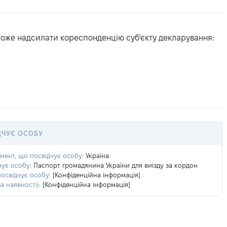
може надсилати кореспонденцію суб'єкту декларування:
ДЧУЄ ОСОБУ
умент, що посвідчує особу:
Україна
чує особу:
Паспорт громадянина України для виїзду за кордон
посвідчує особу:
[Конфіденційна інформація]
а наявності):
[Конфіденційна інформація]