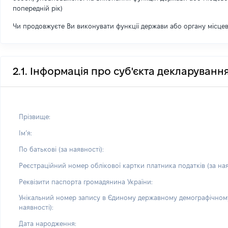
попередній рік)
Чи продовжуєте Ви виконувати функції держави або органу місце
2.1. Інформація про суб'єкта декларуванн
Прізвище:
Імʼя:
По батькові (за наявності):
Реєстраційний номер облікової картки платника податків (за ная
Реквізити паспорта громадянина України:
Унікальний номер запису в Єдиному державному демографічному
наявності):
Дата народження: