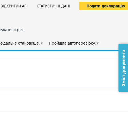
Подати декларацію
ВІДКРИТИЙ АРІ
СТАТИСТИЧНІ ДАНІ
укати скрізь
овідальне становище:
Пройшла автоперевірку:
Зміст документа