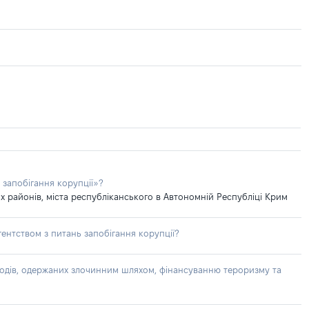
 запобігання корупції»?
 районів, міста республіканського в Автономній Республіці Крим
ентством з питань запобігання корупції?
доходів, одержаних злочинним шляхом, фінансуванню тероризму та