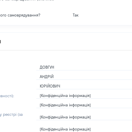
вого самоврядування?
Так
я
ДОВГУН
АНДРІЙ
ЮРІЙОВИЧ
[Конфіденційна інформація]
вності):
[Конфіденційна інформація]
 реєстрі (за
[Конфіденційна інформація]
[Конфіденційна інформація]