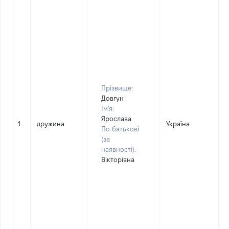
Прізвище:
Довгун
Ім'я:
Ярослава
1
дружина
Україна
По батькові
(за
наявності):
Вікторівна