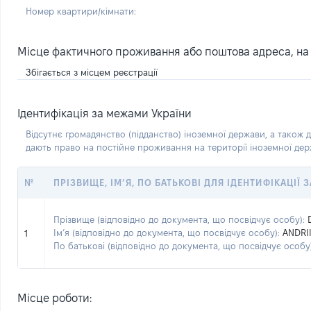
Номер квартири/кімнати:
Місце фактичного проживання або поштова адреса, на я
Збігається з місцем реєстрації
Ідентифікація за межами України
Відсутнє громадянство (підданство) іноземної держави, а також д
дають право на постійне проживання на території іноземної де
№
ПРІЗВИЩЕ, ІМ’Я, ПО БАТЬКОВІ ДЛЯ ІДЕНТИФІКАЦІЇ
Прізвище (відповідно до документа, що посвідчує особу):
Ім’я (відповідно до документа, що посвідчує особу):
ANDRI
1
По батькові (відповідно до документа, що посвідчує особу)
Місце роботи: