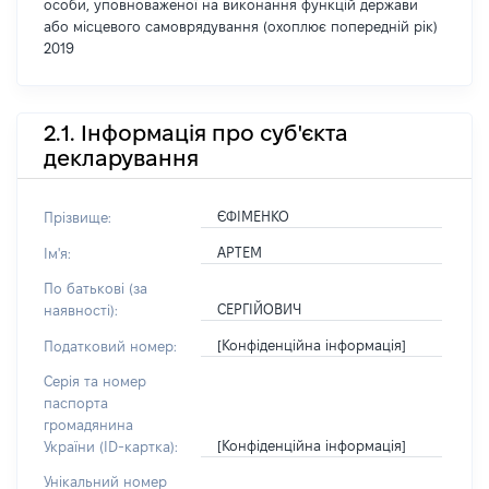
особи, уповноваженої на виконання функцій держави
або місцевого самоврядування (охоплює попередній рік)
2019
2.1. Інформація про суб'єкта
декларування
ЄФІМЕНКО
Прізвище:
АРТЕМ
Ім'я:
По батькові (за
СЕРГІЙОВИЧ
наявності):
[Конфіденційна інформація]
Податковий номер:
Серія та номер
паспорта
громадянина
[Конфіденційна інформація]
України (ID-картка):
Унікальний номер