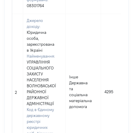
08301764
Джерело
доходу:
Юридична
особа,
зареєстрована
в Україні
Найменування:
УПРАВЛІННЯ
СОЦІАЛЬНОГО
ЗАХИСТУ
Інше
НАСЕЛЕННЯ
Державна
ВОЛНОВАСЬКОЇ
та
РАЙОННОЇ
4295
2
соціальна
ДЕРЖАВНОЇ
матеріальна
АДМІНІСТРАЦІЇ
допомога
Код в Єдиному
державному
реєстрі
юридичних