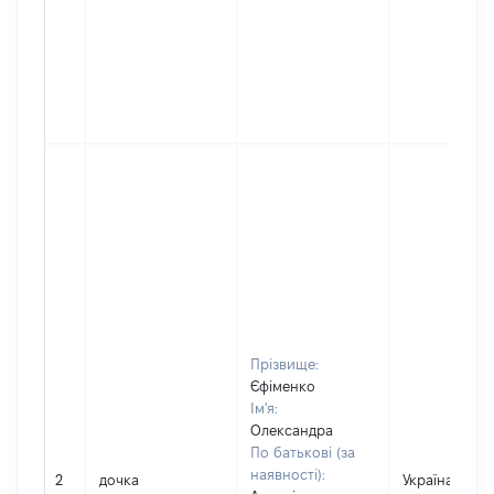
Прізвище:
Єфіменко
Ім'я:
Олександра
По батькові (за
наявності):
2
дочка
Україна