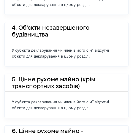
об'єкти для декларування в цьому розділі.
4. Об'єкти незавершеного
будівництва
У суб'єкта декларування чи членів його сім'ї відсутні
об'єкти для декларування в цьому розділі.
5. Цінне рухоме майно (крім
транспортних засобів)
У суб'єкта декларування чи членів його сім'ї відсутні
об'єкти для декларування в цьому розділі.
6. Цінне рухоме майно -