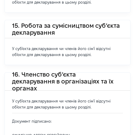
об'єкти для декларування в цьому розділі.
15. Робота за сумісництвом суб’єкта
декларування
У суб'єкта декларування чи членів його сім'ї відсутні
об'єкти для декларування в цьому розділі.
16. Членство суб’єкта
декларування в організаціях та їх
органах
У суб'єкта декларування чи членів його сім'ї відсутні
об'єкти для декларування в цьому розділі.
Документ підписано: