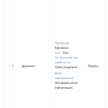
Прізвище:
Єфіменко
Ім'я:
Яна
По батькові (за
наявності):
1
дружина
Україна
Олександрівна
Дата
народження:
[Конфіденційна
інформація]