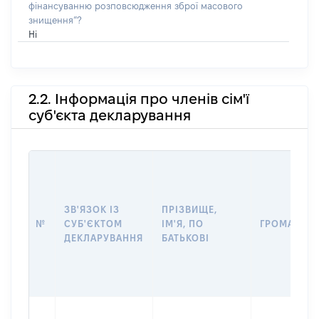
фінансуванню розповсюдження зброї масового
знищення”?
Ні
2.2. Інформація про членів сім'ї
суб'єкта декларування
ЗВ'ЯЗОК ІЗ
ПРІЗВИЩЕ,
№
СУБ'ЄКТОМ
ІМ'Я, ПО
ГРОМАДЯН
ДЕКЛАРУВАННЯ
БАТЬКОВІ