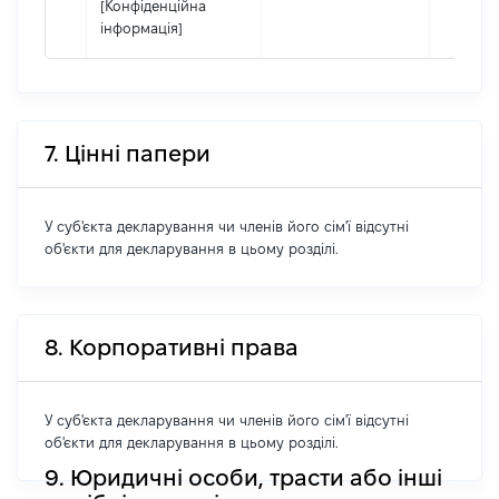
[Конфіденційна
інформація]
7. Цінні папери
У суб'єкта декларування чи членів його сім'ї відсутні
об'єкти для декларування в цьому розділі.
8. Корпоративні права
У суб'єкта декларування чи членів його сім'ї відсутні
об'єкти для декларування в цьому розділі.
9. Юридичні особи, трасти або інші