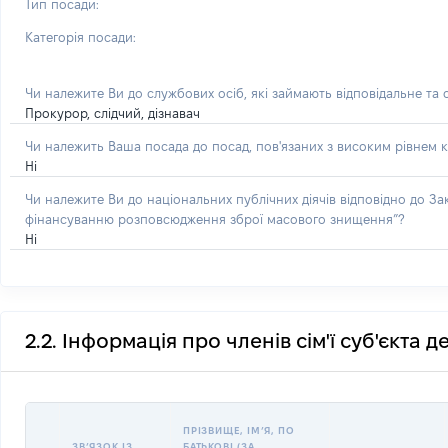
Тип посади:
Категорія посади:
Чи належите Ви до службових осіб, які займають відповідальне та
Прокурор, слідчий, дізнавач
Чи належить Ваша посада до посад, пов'язаних з високим рівнем к
Ні
Чи належите Ви до національних публічних діячів відповідно до З
фінансуванню розповсюдження зброї масового знищення”?
Ні
2.2. Інформація про членів сім'ї суб'єкта 
ПРІЗВИЩЕ, ІМʼЯ, ПО
ЗВʼЯЗОК ІЗ
БАТЬКОВІ (ЗА