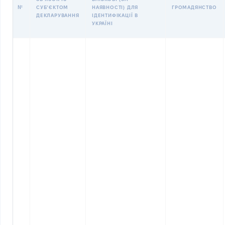
№
СУБʼЄКТОМ
НАЯВНОСТІ) ДЛЯ
ГРОМАДЯНСТВО
ДЕКЛАРУВАННЯ
ІДЕНТИФІКАЦІЇ В
УКРАЇНІ