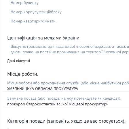
Номер будинку:
Номер корпусу/секції/блоку:
Номер квартири/кімнати:
Ідентифікація за межами України
Відсутнє громадянство (підданство) іноземної держави, а також д
дають право на постійне проживання на території іноземної де
Дані відсутні
Місце роботи:
Місце роботи або проходження служби
(або місце майбутньої ро
ХМЕЛЬНИЦЬКА ОБЛАСНА ПРОКУРАТУРА
Займана посада
(або посада, на яку претендуєте як кандидат)
:
прокурор Старокостянтинівської місцевої прокуратури
Категорія посади (заповніть, якщо це вас стосується):