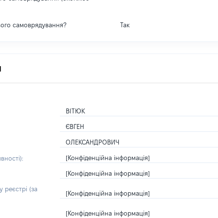
вого самоврядування?
Так
я
ВІТЮК
ЄВГЕН
ОЛЕКСАНДРОВИЧ
[Конфіденційна інформація]
вності):
[Конфіденційна інформація]
 реєстрі (за
[Конфіденційна інформація]
[Конфіденційна інформація]