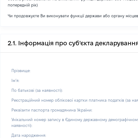
попередній рік)
Чи продовжуєте Ви виконувати функції держави або органу місце
2.1. Інформація про суб'єкта декларуванн
Прізвище:
Імʼя:
По батькові (за наявності):
Реєстраційний номер облікової картки платника податків (за ная
Реквізити паспорта громадянина України:
Унікальний номер запису в Єдиному державному демографічному
наявності):
Дата народження: