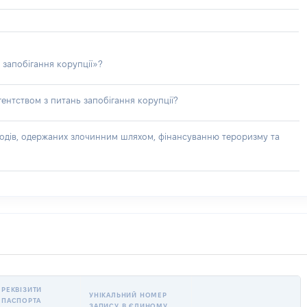
 запобігання корупції»?
ентством з питань запобігання корупції?
доходів, одержаних злочинним шляхом, фінансуванню тероризму та
РЕКВІЗИТИ
УНІКАЛЬНИЙ НОМЕР
ПАСПОРТА
ЗАПИСУ В ЄДИНОМУ