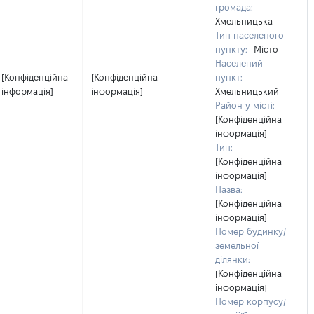
громада:
Хмельницька
Тип населеного
пункту:
Місто
Населений
[Конфіденційна
[Конфіденційна
пункт:
інформація]
інформація]
Хмельницький
Район у місті:
[Конфіденційна
інформація]
Тип:
[Конфіденційна
інформація]
Назва:
[Конфіденційна
інформація]
Номер будинку/
земельної
ділянки:
[Конфіденційна
інформація]
Номер корпусу/