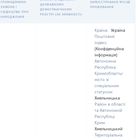
ГРОМАДЯНИНА
ЗАРЕЄСТРОВАНЕ МІСЦЕ
ДЕРЖАВНОМУ
УКРАЇНИ /
ПРОЖИВАННЯ
ДЕМОГРАФІЧНОМУ
СВІДОЦТВО ПРО
РЕЄСТРІ (ЗА НАЯВНОСТІ)
НАРОДЖЕННЯ
Країна:
Україна
Поштовий
індекс:
[Конфіденційна
інформація]
Автономна
Республіка
Крим/область/
місто зі
спеціальним
статусом:
Хмельницька
Район в області
та Автономній
Республіці
Крим:
Хмельницький
Територіальна