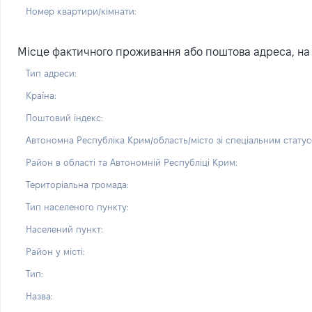
Номер квартири/кімнати:
Місце фактичного проживання або поштова адреса, на я
Тип адреси:
Країна:
Поштовий індекс:
Автономна Республіка Крим/область/місто зі спеціальним статус
Район в області та Автономній Республіці Крим:
Територіальна громада:
Тип населеного пункту:
Населений пункт:
Район у місті:
Тип:
Назва: