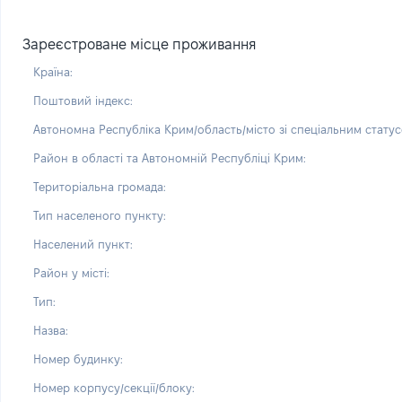
Зареєстроване місце проживання
Країна:
Поштовий індекс:
Автономна Республіка Крим/область/місто зі спеціальним статус
Район в області та Автономній Республіці Крим:
Територіальна громада:
Тип населеного пункту:
Населений пункт:
Район у місті:
Тип:
Назва:
Номер будинку:
Номер корпусу/секції/блоку: