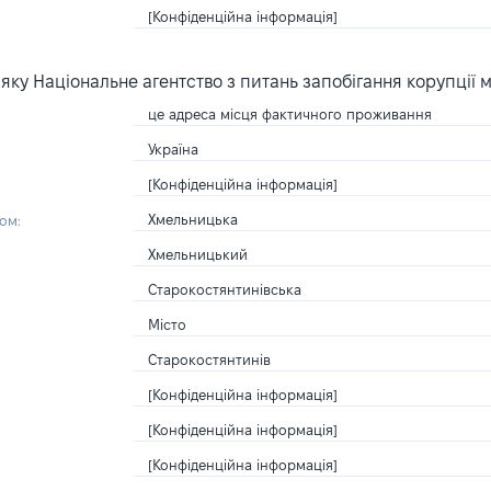
[Конфіденційна інформація]
ку Національне агентство з питань запобігання корупції 
це адреса місця фактичного проживання
Україна
[Конфіденційна інформація]
Хмельницька
ом:
Хмельницький
Старокостянтинівська
Місто
Старокостянтинів
[Конфіденційна інформація]
[Конфіденційна інформація]
[Конфіденційна інформація]