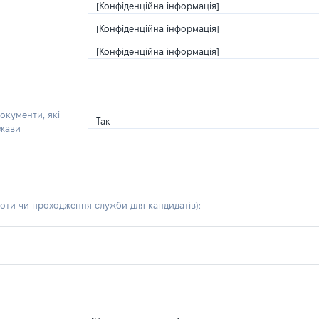
[Конфіденційна інформація]
[Конфіденційна інформація]
[Конфіденційна інформація]
окументи, які
Так
ржави
боти чи проходження служби для кандидатів)
: