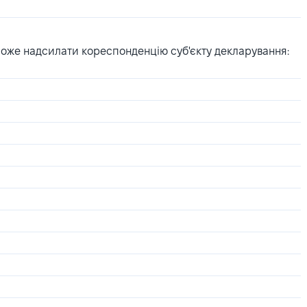
може надсилати кореспонденцію суб'єкту декларування: