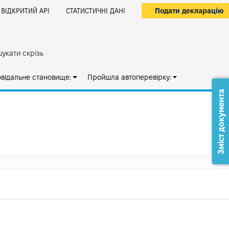
Подати декларацію
ВІДКРИТИЙ АРІ
СТАТИСТИЧНІ ДАНІ
укати скрізь
овідальне становище:
Пройшла автоперевірку:
Зміст документа