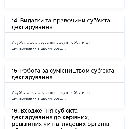
14. Видатки та правочини суб'єкта
декларування
У суб'єкта декларування відсутні об'єкти для
декларування в цьому розділі.
15. Робота за сумісництвом суб’єкта
декларування
У суб'єкта декларування відсутні об'єкти для
декларування в цьому розділі.
16. Входження суб’єкта
декларування до керівних,
ревізійних чи наглядових органів