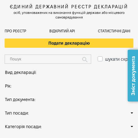
ЄДИНИЙ ДЕРЖАВНИЙ РЕЄСТР ДЕКЛАРАЦІЙ
осіб, уповноважених на виконання функцій держави або місцевого
самоврядування
ПРО РЕЄСТР
ВІДКРИТИЙ АРІ
СТАТИСТИЧНІ ДАНІ
Подати декларацію
Зміст документа
шукати скрізь
Вид декларації:
Рік:
Тип документа:
Тип посади:
Категорія посади: