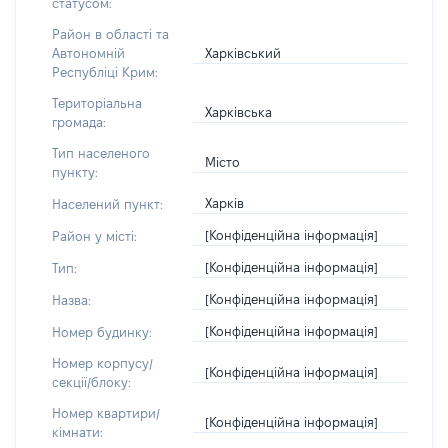
статусом:
Район в області та
Харківський
Автономній
Республіці Крим:
Територіальна
Харківська
громада:
Тип населеного
Місто
пункту:
Харків
Населений пункт:
[Конфіденційна інформація]
Район у місті:
[Конфіденційна інформація]
Тип:
[Конфіденційна інформація]
Назва:
[Конфіденційна інформація]
Номер будинку:
Номер корпусу/
[Конфіденційна інформація]
секції/блоку:
Номер квартири/
[Конфіденційна інформація]
кімнати: