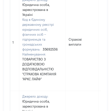
Юридична особа,
зареєстрована в
Україні
Код в Єдиному
державному реєстрі
юридичних осіб,
фізичних осіб –
підприємців та
Страхові
1500
1
громадських
виплати
формувань:
35692536
Найменування:
ТОВАРИСТВО З
ДОДАТКОВОЮ
ВІДПОВІДАЛЬНІСТЮ
"СТРАХОВА КОМПАНІЯ
"АРКС ЛАЙФ"
Джерело доходу:
Юридична особа,
зареєстрована в