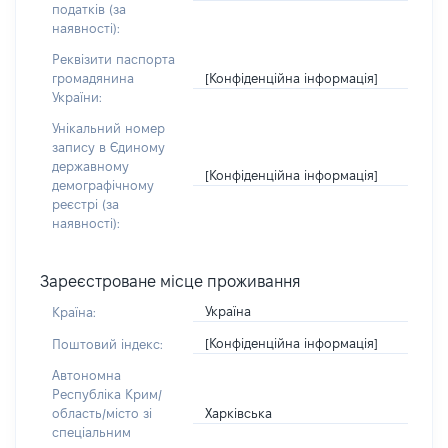
податків (за
наявності):
Реквізити паспорта
[Конфіденційна інформація]
громадянина
України:
Унікальний номер
запису в Єдиному
державному
[Конфіденційна інформація]
демографічному
реєстрі (за
наявності):
Зареєстроване місце проживання
Україна
Країна:
[Конфіденційна інформація]
Поштовий індекс:
Автономна
Республіка Крим/
Харківська
область/місто зі
спеціальним