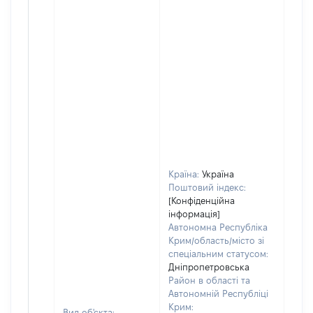
Країна:
Україна
Поштовий індекс:
[Конфіденційна
інформація]
Автономна Республіка
Крим/область/місто зі
спеціальним статусом:
Дніпропетровська
Район в області та
Автономній Республіці
Крим:
Вид об'єкта: