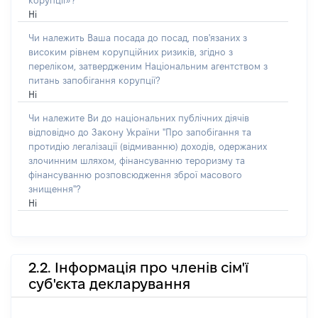
корупції»?
Ні
Чи належить Ваша посада до посад, пов'язаних з
високим рівнем корупційних ризиків, згідно з
переліком, затвердженим Національним агентством з
питань запобігання корупції?
Ні
Чи належите Ви до національних публічних діячів
відповідно до Закону України "Про запобігання та
протидію легалізації (відмиванню) доходів, одержаних
злочинним шляхом, фінансуванню тероризму та
фінансуванню розповсюдження зброї масового
знищення"?
Ні
2.2. Інформація про членів сім'ї
суб'єкта декларування