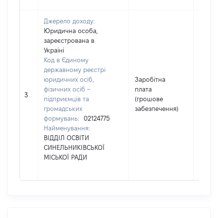
Джерело доходу:
Юридична особа,
зареєстрована в
Україні
Код в Єдиному
державному реєстрі
юридичних осіб,
Заробітна
фізичних осіб –
плата
3480
3
підприємців та
(грошове
громадських
забезпечення)
формувань:
02124775
Найменування:
ВІДДІЛ ОСВІТИ
СИНЕЛЬНИКІВСЬКОЇ
МІСЬКОЇ РАДИ