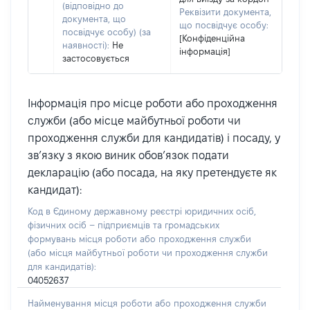
(відповідно до
Реквізити документа,
документа, що
що посвідчує особу:
посвідчує особу) (за
[Конфіденційна
наявності):
Не
інформація]
застосовується
Інформація про місце роботи або проходження
служби (або місце майбутньої роботи чи
проходження служби для кандидатів) і посаду, у
зв’язку з якою виник обов’язок подати
декларацію (або посада, на яку претендуєте як
кандидат):
Код в Єдиному державному реєстрі юридичних осіб,
фізичних осіб – підприємців та громадських
формувань місця роботи або проходження служби
(або місця майбутньої роботи чи проходження служби
для кандидатів):
04052637
Найменування місця роботи або проходження служби