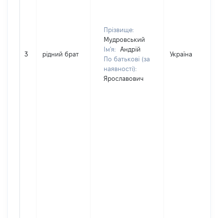
Прізвище:
Мудровський
Ім'я:
Андрій
3
рідний брат
Україна
По батькові (за
наявності):
Ярославович