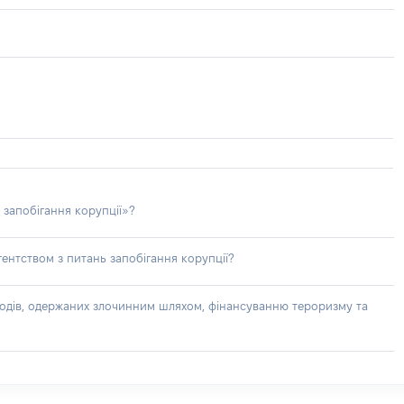
 запобігання корупції»?
ентством з питань запобігання корупції?
доходів, одержаних злочинним шляхом, фінансуванню тероризму та