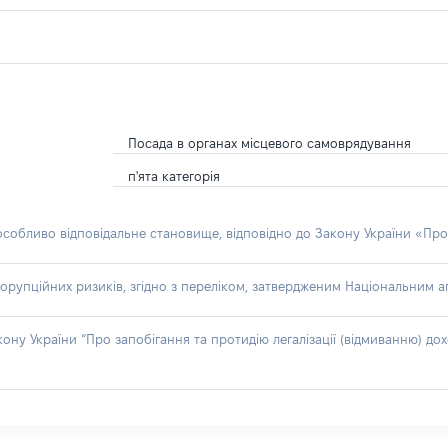
Посада в органах місцевого самоврядування
п'ята категорія
 особливо відповідальне становище, відповідно до Закону України «Про
орупційних ризиків, згідно з переліком, затвердженим Національним аг
акону України “Про запобігання та протидію легалізації (відмиванню) 