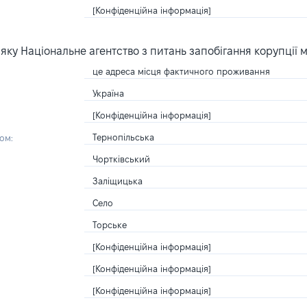
[Конфіденційна інформація]
ку Національне агентство з питань запобігання корупції 
це адреса місця фактичного проживання
Україна
[Конфіденційна інформація]
Тернопільська
ом:
Чортківський
Заліщицька
Село
Торське
[Конфіденційна інформація]
[Конфіденційна інформація]
[Конфіденційна інформація]