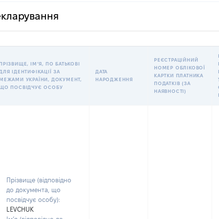
декларування
РЕЄСТРАЦІЙНИЙ
ПРІЗВИЩЕ, ІМʼЯ, ПО БАТЬКОВІ
НОМЕР ОБЛІКОВОЇ
ДЛЯ ІДЕНТИФІКАЦІЇ ЗА
ДАТА
КАРТКИ ПЛАТНИКА
МЕЖАМИ УКРАЇНИ, ДОКУМЕНТ,
НАРОДЖЕННЯ
ПОДАТКІВ (ЗА
ЩО ПОСВІДЧУЄ ОСОБУ
НАЯВНОСТІ)
Прізвище (відповідно
до документа, що
посвідчує особу):
LEVCHUK