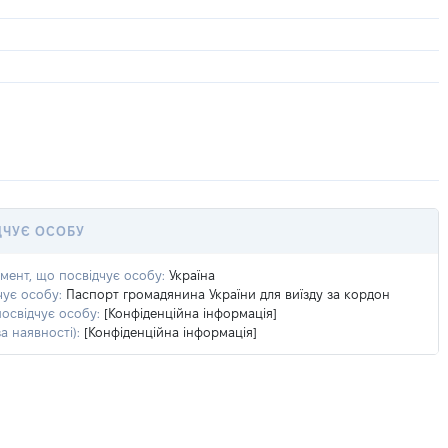
ДЧУЄ ОСОБУ
умент, що посвідчує особу:
Україна
чує особу:
Паспорт громадянина України для виїзду за кордон
посвідчує особу:
[Конфіденційна інформація]
а наявності):
[Конфіденційна інформація]