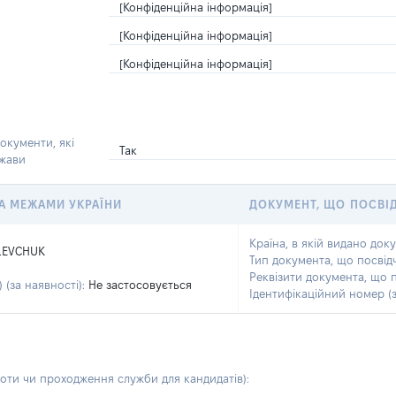
[Конфіденційна інформація]
[Конфіденційна інформація]
[Конфіденційна інформація]
окументи, які
Так
ржави
 ЗА МЕЖАМИ УКРАЇНИ
ДОКУМЕНТ, ЩО ПОСВІ
Країна, в якій видано док
LEVCHUK
Тип документа, що посвід
Реквізити документа, що 
 (за наявності):
Не застосовується
Ідентифікаційний номер (з
боти чи проходження служби для кандидатів)
: