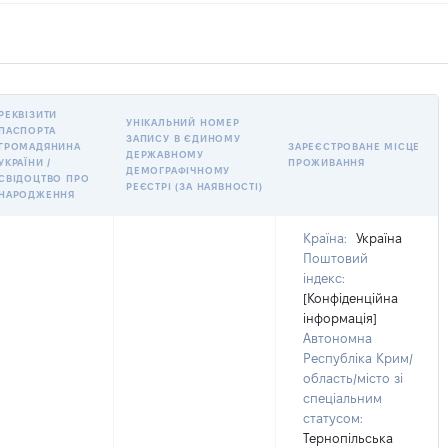
РЕКВІЗИТИ
УНІКАЛЬНИЙ НОМЕР
ПАСПОРТА
ЗАПИСУ В ЄДИНОМУ
ГРОМАДЯНИНА
ЗАРЕЄСТРОВАНЕ МІСЦЕ
ДЕРЖАВНОМУ
УКРАЇНИ /
ПРОЖИВАННЯ
ДЕМОГРАФІЧНОМУ
СВІДОЦТВО ПРО
РЕЄСТРІ (ЗА НАЯВНОСТІ)
НАРОДЖЕННЯ
Країна:
Україна
Поштовий
індекс:
[Конфіденційна
інформація]
Автономна
Республіка Крим/
область/місто зі
спеціальним
статусом:
Тернопільська