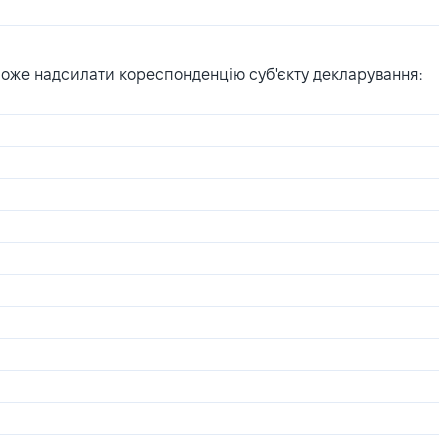
може надсилати кореспонденцію суб'єкту декларування: