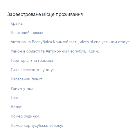
Зареєстроване місце проживання
Країна:
Поштовий індекс:
Автономна Республіка Крим/область/місто зі спеціальним статус
Район в області та Автономній Республіці Крим:
Територіальна громада:
Тип населеного пункту:
Населений пункт:
Район у місті:
Тип:
Назва:
Номер будинку:
Номер корпусу/секції/блоку: