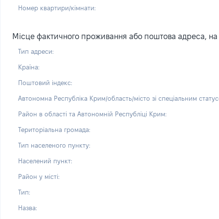
Номер квартири/кімнати:
Місце фактичного проживання або поштова адреса, на я
Тип адреси:
Країна:
Поштовий індекс:
Автономна Республіка Крим/область/місто зі спеціальним статус
Район в області та Автономній Республіці Крим:
Територіальна громада:
Тип населеного пункту:
Населений пункт:
Район у місті:
Тип:
Назва: