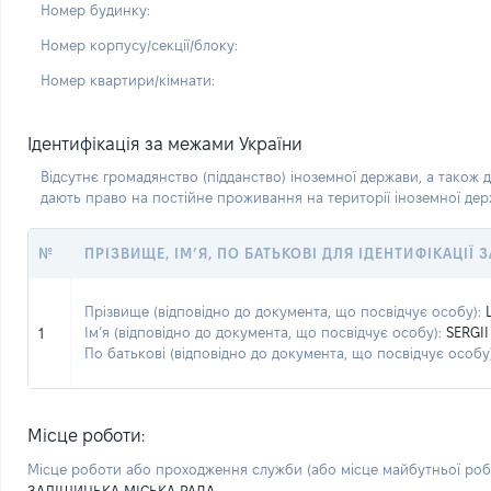
Номер будинку:
Номер корпусу/секції/блоку:
Номер квартири/кімнати:
Ідентифікація за межами України
Відсутнє громадянство (підданство) іноземної держави, а також д
дають право на постійне проживання на території іноземної де
№
ПРІЗВИЩЕ, ІМ’Я, ПО БАТЬКОВІ ДЛЯ ІДЕНТИФІКАЦІЇ
Прізвище (відповідно до документа, що посвідчує особу):
Ім’я (відповідно до документа, що посвідчує особу):
SERGII
1
По батькові (відповідно до документа, що посвідчує особу)
Місце роботи:
Місце роботи або проходження служби
(або місце майбутньої ро