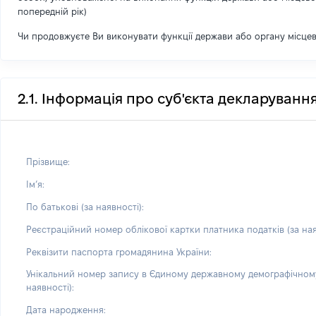
попередній рік)
Чи продовжуєте Ви виконувати функції держави або органу місце
2.1. Інформація про суб'єкта декларуванн
Прізвище:
Імʼя:
По батькові (за наявності):
Реєстраційний номер облікової картки платника податків (за ная
Реквізити паспорта громадянина України:
Унікальний номер запису в Єдиному державному демографічному
наявності):
Дата народження: