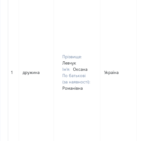
Прізвище:
Левчук
Ім'я:
Оксана
1
дружина
Україна
По батькові
(за наявності):
Романівна