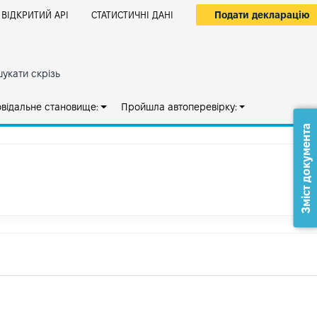
Подати декларацію
ВІДКРИТИЙ АРІ
СТАТИСТИЧНІ ДАНІ
укати скрізь
овідальне становище:
Пройшла автоперевірку:
Зміст документа