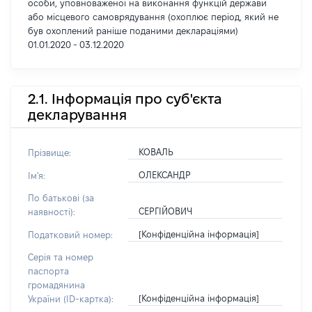
особи, уповноваженої на виконання функцій держави
або місцевого самоврядування (охоплює період, який не
був охоплений раніше поданими деклараціями)
01.01.2020 - 03.12.2020
2.1. Інформація про суб'єкта
декларування
КОВАЛЬ
Прізвище:
ОЛЕКСАНДР
Ім'я:
По батькові (за
СЕРГІЙОВИЧ
наявності):
[Конфіденційна інформація]
Податковий номер:
Серія та номер
паспорта
громадянина
[Конфіденційна інформація]
України (ID-картка):