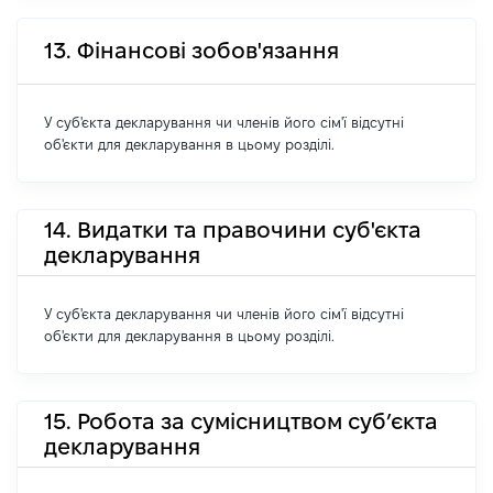
13. Фінансові зобов'язання
У суб'єкта декларування чи членів його сім'ї відсутні
об'єкти для декларування в цьому розділі.
14. Видатки та правочини суб'єкта
декларування
У суб'єкта декларування чи членів його сім'ї відсутні
об'єкти для декларування в цьому розділі.
15. Робота за сумісництвом суб’єкта
декларування