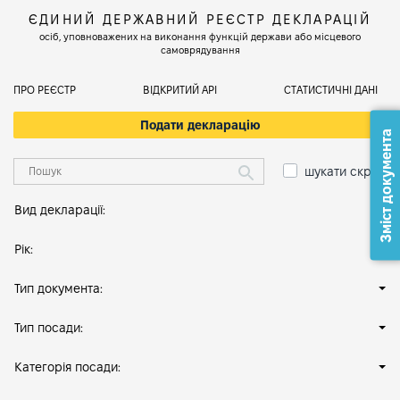
ЄДИНИЙ ДЕРЖАВНИЙ РЕЄСТР ДЕКЛАРАЦІЙ
осіб, уповноважених на виконання функцій держави або місцевого
самоврядування
ПРО РЕЄСТР
ВІДКРИТИЙ АРІ
СТАТИСТИЧНІ ДАНІ
Подати декларацію
Зміст документа
шукати скрізь
Вид декларації:
Рік:
Тип документа:
Тип посади:
Категорія посади: