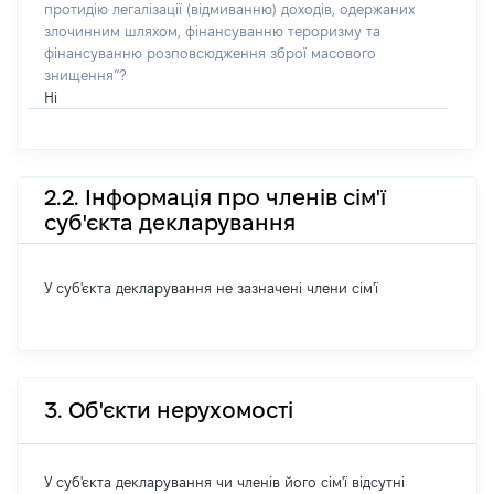
протидію легалізації (відмиванню) доходів, одержаних
злочинним шляхом, фінансуванню тероризму та
фінансуванню розповсюдження зброї масового
знищення”?
Ні
2.2. Інформація про членів сім'ї
суб'єкта декларування
У суб'єкта декларування не зазначені члени сім'ї
3. Об'єкти нерухомості
У суб'єкта декларування чи членів його сім'ї відсутні