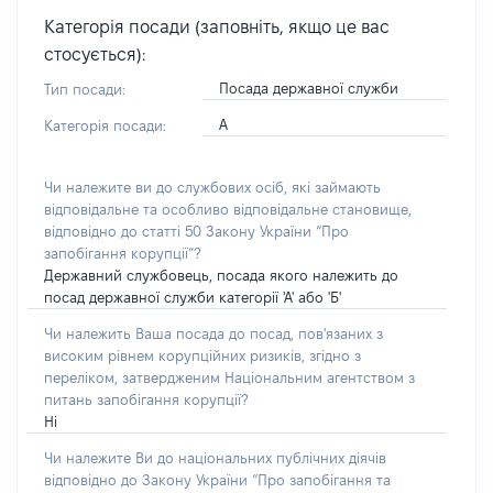
Категорія посади (заповніть, якщо це вас
стосується):
Посада державної служби
Тип посади:
А
Категорія посади:
Чи належите ви до службових осіб, які займають
відповідальне та особливо відповідальне становище,
відповідно до статті 50 Закону України “Про
запобігання корупції”?
Державний службовець, посада якого належить до
посад державної служби категорії 'А' або 'Б'
Чи належить Ваша посада до посад, пов'язаних з
високим рівнем корупційних ризиків, згідно з
переліком, затвердженим Національним агентством з
питань запобігання корупції?
Ні
Чи належите Ви до національних публічних діячів
відповідно до Закону України “Про запобігання та