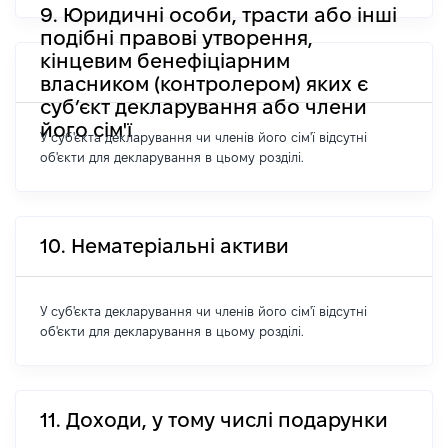
9. Юридичні особи, трасти або інші
подібні правові утворення,
кінцевим бенефіціарним
власником (контролером) яких є
суб’єкт декларування або члени
його сім'ї
У суб'єкта декларування чи членів його сім'ї відсутні
об'єкти для декларування в цьому розділі.
10. Нематеріальні активи
У суб'єкта декларування чи членів його сім'ї відсутні
об'єкти для декларування в цьому розділі.
11. Доходи, у тому числі подарунки