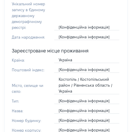
Унікальний номер
запису в Єдиному
державному
демографічному
[Конфіденційна інформація]
реєстрі:
[Конфіденційна інформація]
Дата народження:
Зареєстроване місце проживання
Україна
Країна:
[Конфіденційна інформація]
Поштовий індекс:
Костопіль / Костопільський
район / Рівненська область /
Місто, селище чи
Україна
село:
[Конфіденційна інформація]
Тип:
[Конфіденційна інформація]
Назва:
[Конфіденційна інформація]
Номер будинку:
[Конфіденційна інформація]
Номер корпусу: