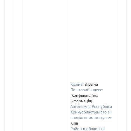
Країна:
Україна
Поштовий індекс:
[Конфіденційна
інформація]
Автономна Республіка
Крим/область/місто зі
спеціальним статусом:
Київ
Район в області та