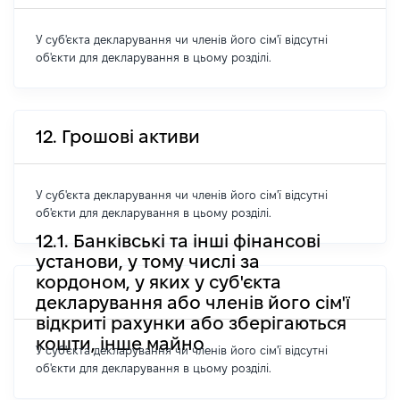
У суб'єкта декларування чи членів його сім'ї відсутні
об'єкти для декларування в цьому розділі.
12. Грошові активи
У суб'єкта декларування чи членів його сім'ї відсутні
об'єкти для декларування в цьому розділі.
12.1. Банківські та інші фінансові
установи, у тому числі за
кордоном, у яких у суб'єкта
декларування або членів його сім'ї
відкриті рахунки або зберігаються
кошти, інше майно
У суб'єкта декларування чи членів його сім'ї відсутні
об'єкти для декларування в цьому розділі.