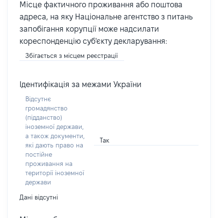
Місце фактичного проживання або поштова
адреса, на яку Національне агентство з питань
запобігання корупції може надсилати
кореспонденцію суб'єкту декларування:
Збігається з місцем реєстрації
Ідентифікація за межами України
Відсутнє
громадянство
(підданство)
іноземної держави,
а також документи,
Так
які дають право на
постійне
проживання на
території іноземної
держави
Дані відсутні