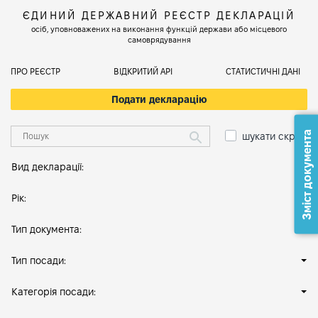
ЄДИНИЙ ДЕРЖАВНИЙ РЕЄСТР ДЕКЛАРАЦІЙ
осіб, уповноважених на виконання функцій держави або місцевого
самоврядування
ПРО РЕЄСТР
ВІДКРИТИЙ АРІ
СТАТИСТИЧНІ ДАНІ
Подати декларацію
Зміст документа
шукати скрізь
Вид декларації:
Рік:
Тип документа:
Тип посади:
Категорія посади: