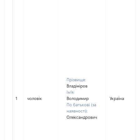
Прізвище:
Владіміров
Ім'я:
1
чоловік
Володимир
Україна
По батькові (за
наявності):
Олександрович