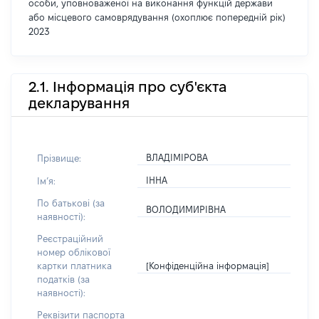
особи, уповноваженої на виконання функцій держави
або місцевого самоврядування (охоплює попередній рік)
2023
2.1. Інформація про суб'єкта
декларування
ВЛАДІМІРОВА
Прізвище:
ІННА
Імʼя:
По батькові (за
ВОЛОДИМИРІВНА
наявності):
Реєстраційний
номер облікової
[Конфіденційна інформація]
картки платника
податків (за
наявності):
Реквізити паспорта