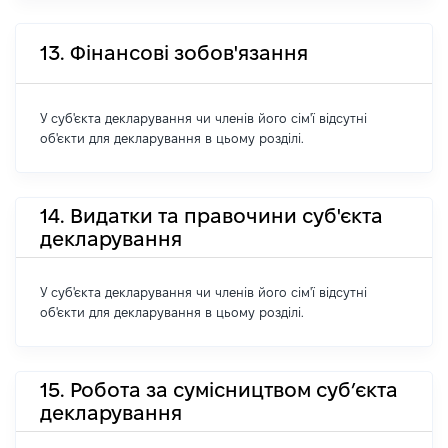
13. Фінансові зобов'язання
У суб'єкта декларування чи членів його сім'ї відсутні
об'єкти для декларування в цьому розділі.
14. Видатки та правочини суб'єкта
декларування
У суб'єкта декларування чи членів його сім'ї відсутні
об'єкти для декларування в цьому розділі.
15. Робота за сумісництвом суб’єкта
декларування