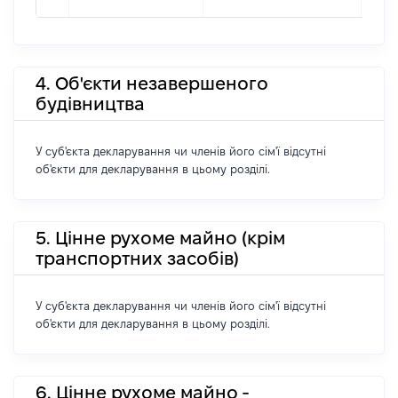
4. Об'єкти незавершеного
будівництва
У суб'єкта декларування чи членів його сім'ї відсутні
об'єкти для декларування в цьому розділі.
5. Цінне рухоме майно (крім
транспортних засобів)
У суб'єкта декларування чи членів його сім'ї відсутні
об'єкти для декларування в цьому розділі.
6. Цінне рухоме майно -