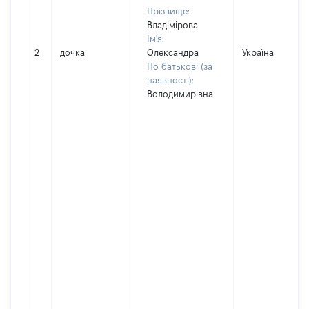
Прізвище:
Владімірова
Ім'я:
2
дочка
Олександра
Україна
По батькові (за
наявності):
Володимирівна