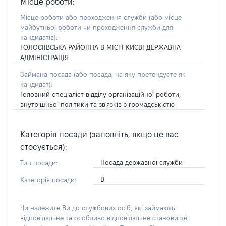
Місце роботи:
Місце роботи або проходження служби
(або місце
майбутньої роботи чи проходження служби для
кандидатів)
:
ГОЛОСІЇВСЬКА РАЙОННА В МІСТІ КИЄВІ ДЕРЖАВНА
АДМІНІСТРАЦІЯ
Займана посада
(або посада, на яку претендуєте як
кандидат)
:
Головний спеціаліст відділу організаційної роботи,
внутрішньої політики та зв'язків з громадськістю
Категорія посади (заповніть, якщо це вас
стосується):
Посада державної служби
Тип посади:
В
Категорія посади:
Чи належите Ви до службових осіб, які займають
відповідальне та особливо відповідальне становище,