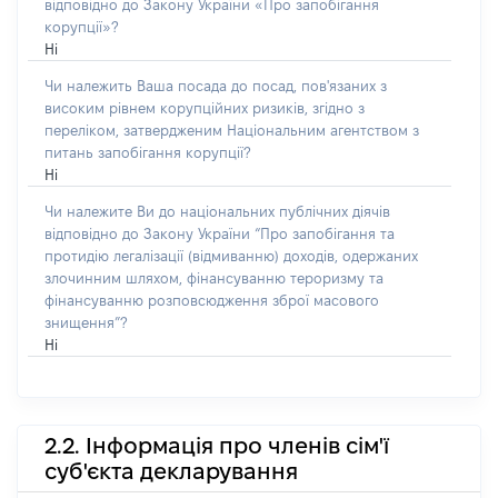
відповідно до Закону України «Про запобігання
корупції»?
Ні
Чи належить Ваша посада до посад, пов'язаних з
високим рівнем корупційних ризиків, згідно з
переліком, затвердженим Національним агентством з
питань запобігання корупції?
Ні
Чи належите Ви до національних публічних діячів
відповідно до Закону України “Про запобігання та
протидію легалізації (відмиванню) доходів, одержаних
злочинним шляхом, фінансуванню тероризму та
фінансуванню розповсюдження зброї масового
знищення”?
Ні
2.2. Інформація про членів сім'ї
суб'єкта декларування