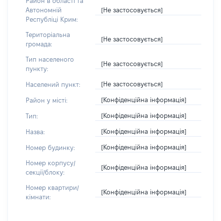
Район в області та
[Не застосовується]
Автономній
Республіці Крим:
Територіальна
[Не застосовується]
громада:
Тип населеного
[Не застосовується]
пункту:
[Не застосовується]
Населений пункт:
[Конфіденційна інформація]
Район у місті:
[Конфіденційна інформація]
Тип:
[Конфіденційна інформація]
Назва:
[Конфіденційна інформація]
Номер будинку:
Номер корпусу/
[Конфіденційна інформація]
секції/блоку:
Номер квартири/
[Конфіденційна інформація]
кімнати: