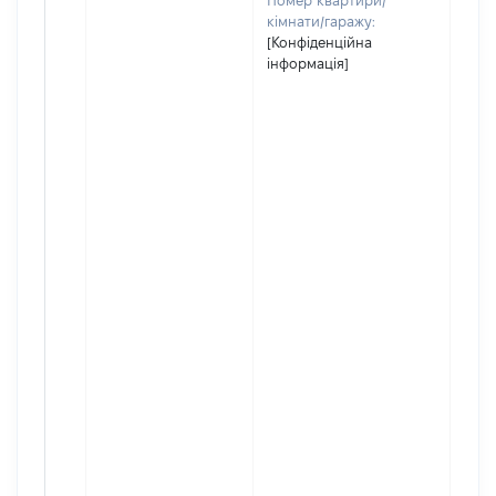
Номер квартири/
кімнати/гаражу:
[Конфіденційна
інформація]