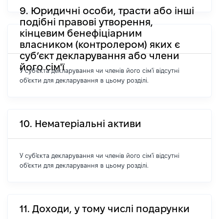
9. Юридичні особи, трасти або інші
подібні правові утворення,
кінцевим бенефіціарним
власником (контролером) яких є
суб’єкт декларування або члени
його сім'ї
У суб'єкта декларування чи членів його сім'ї відсутні
об'єкти для декларування в цьому розділі.
10. Нематеріальні активи
У суб'єкта декларування чи членів його сім'ї відсутні
об'єкти для декларування в цьому розділі.
11. Доходи, у тому числі подарунки