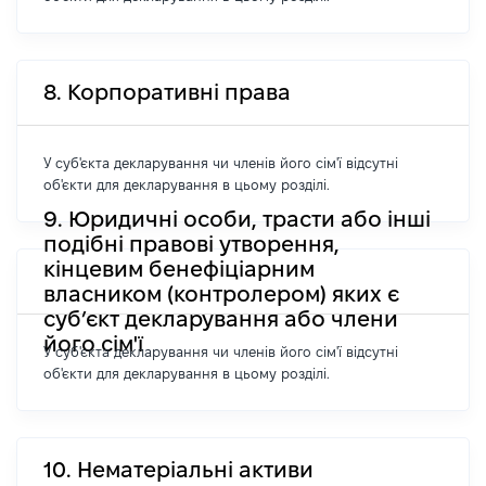
8. Корпоративні права
У суб'єкта декларування чи членів його сім'ї відсутні
об'єкти для декларування в цьому розділі.
9. Юридичні особи, трасти або інші
подібні правові утворення,
кінцевим бенефіціарним
власником (контролером) яких є
суб’єкт декларування або члени
його сім'ї
У суб'єкта декларування чи членів його сім'ї відсутні
об'єкти для декларування в цьому розділі.
10. Нематеріальні активи