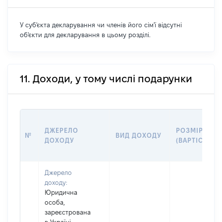
У суб'єкта декларування чи членів його сім'ї відсутні
об'єкти для декларування в цьому розділі.
11. Доходи, у тому числі подарунки
ДЖЕРЕЛО
РОЗМІР
№
ВИД ДОХОДУ
ДОХОДУ
(ВАРТІСТЬ)
Джерело
доходу:
Юридична
особа,
зареєстрована