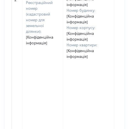
засто
Реєстраційний
інформація]
номер
Номер будинку:
(кадастровий
[Конфіденційна
номер для
інформація]
земельної
Номер корпусу:
ділянки):
[Конфіденційна
[Конфіденційна
інформація]
інформація]
Номер квартири:
[Конфіденційна
інформація]