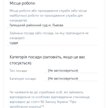
Місце роботи:
Місце роботи або проходження служби
(або місце
майбутньої роботи чи проходження служби для
кандидатів)
:
Галицький районний суд м. Львова
Займана посада
(або посада, на яку претендуєте як
кандидат)
:
суддя
Категорія посади (заповніть, якщо це вас
стосується):
[Не застосовується]
Тип посади:
[Не застосовується]
Категорія посади:
Чи належите ви до службових осіб, які займають
відповідальне та особливо відповідальне становище,
відповідно до статті 50 Закону України “Про
запобігання корупції”?