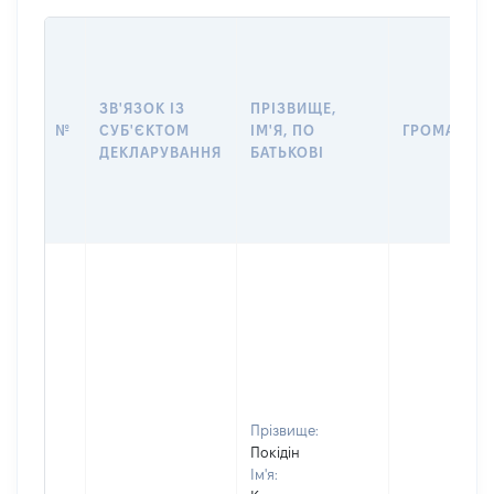
ЗВ'ЯЗОК ІЗ
ПРІЗВИЩЕ,
№
СУБ'ЄКТОМ
ІМ'Я, ПО
ГРОМАДЯН
ДЕКЛАРУВАННЯ
БАТЬКОВІ
Прізвище:
Покідін
Ім'я: