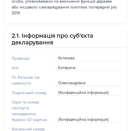
особи, уповноваженої на виконання функцій держави
або місцевого самоврядування (охоплює попередній рік)
2019
2.1. Інформація про суб'єкта
декларування
Котельва
Прізвище:
Катерина
Ім'я:
По батькові (за
Олександрівна
наявності):
[Конфіденційна інформація]
Податковий номер:
Серія та номер
паспорта
громадянина
[Конфіденційна інформація]
України (ID-картка):
Унікальний номер