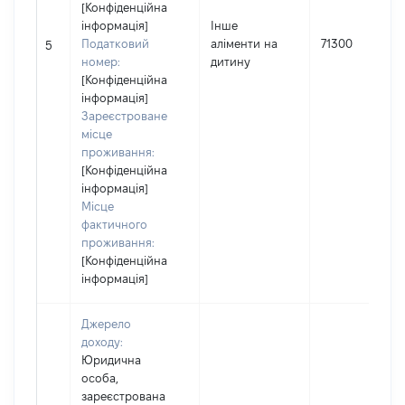
[Конфіденційна
інформація]
Інше
Податковий
аліменти на
71300
5
номер:
дитину
[Конфіденційна
інформація]
Зареєстроване
місце
проживання:
[Конфіденційна
інформація]
Місце
фактичного
проживання:
[Конфіденційна
інформація]
Джерело
доходу:
Юридична
особа,
зареєстрована