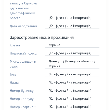
запису в Єдиному
державному
демографічному
[Конфіденційна інформація]
реєстрі:
[Конфіденційна інформація]
Дата народження:
Зареєстроване місце проживання
Україна
Країна:
[Конфіденційна інформація]
Поштовий індекс:
Донецьк / Донецька область /
Місто, селище чи
Україна
село:
[Конфіденційна інформація]
Тип:
[Конфіденційна інформація]
Назва:
[Конфіденційна інформація]
Номер будинку:
[Конфіденційна інформація]
Номер корпусу:
[Конфіденційна інформація]
Номер квартири: