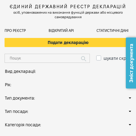
ЄДИНИЙ ДЕРЖАВНИЙ РЕЄСТР ДЕКЛАРАЦІЙ
осіб, уповноважених на виконання функцій держави або місцевого
самоврядування
ПРО РЕЄСТР
ВІДКРИТИЙ АРІ
СТАТИСТИЧНІ ДАНІ
Подати декларацію
Зміст документа
шукати скрізь
Вид декларації:
Рік:
Тип документа:
Тип посади:
Категорія посади: