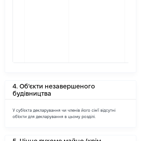
4. Об'єкти незавершеного
будівництва
У суб'єкта декларування чи членів його сім'ї відсутні
об'єкти для декларування в цьому розділі.
5. Цінне рухоме майно (крім