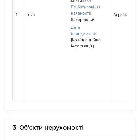
Костянтин
По батькові (за
наявності):
1
син
Україна
Валерійович
Дата
народження:
[Конфіденційна
інформація]
3. Об'єкти нерухомості