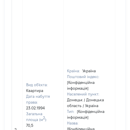
Країна:
Україна
Поштовий індекс:
[Конфіденційна
Вид об'єкта:
інформація]
Квартира
Населений пункт:
Дата набуття
Донецьк / Донецька
права:
область / Україна
23.02.1994
Тип:
[Конфіденційна
Загальна
інформація]
2
площа (м
):
Назва:
70,5
[Не
[Конфіденційна
2