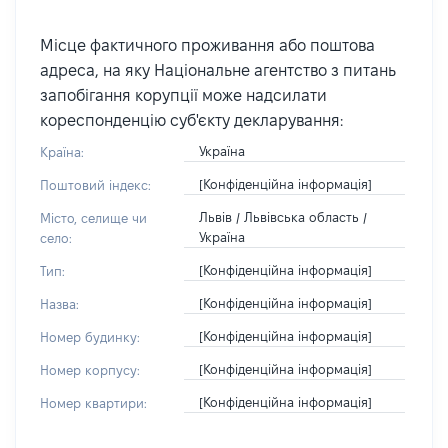
Місце фактичного проживання або поштова
адреса, на яку Національне агентство з питань
запобігання корупції може надсилати
кореспонденцію суб'єкту декларування:
Україна
Країна:
[Конфіденційна інформація]
Поштовий індекс:
Львів / Львівська область /
Місто, селище чи
Україна
село:
[Конфіденційна інформація]
Тип:
[Конфіденційна інформація]
Назва:
[Конфіденційна інформація]
Номер будинку:
[Конфіденційна інформація]
Номер корпусу:
[Конфіденційна інформація]
Номер квартири: