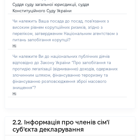
Суддя суду загальної юрисдикції, суддя
Конституційного Суду України
Чи належить Ваша посада до посад, пов'язаних з
високим рівнем корупційних ризиків, згідно з
переліком, затвердженим Національним агентством з
питань запобігання корупції?
Ні
Чи належите Ви до національних публічних діячів
відповідно до Закону України “Про запобігання та
протидію легалізації (відмиванню) доходів, одержаних
злочинним шляхом, фінансуванню тероризму та
фінансуванню розповсюдження зброї масового
знищення”?
Ні
2.2. Інформація про членів сім'ї
суб'єкта декларування