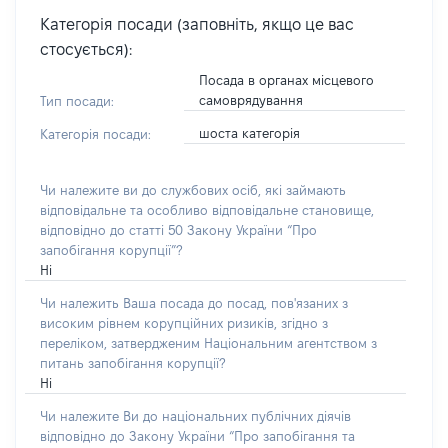
Категорія посади (заповніть, якщо це вас
стосується):
Посада в органах місцевого
самоврядування
Тип посади:
шоста категорія
Категорія посади:
Чи належите ви до службових осіб, які займають
відповідальне та особливо відповідальне становище,
відповідно до статті 50 Закону України “Про
запобігання корупції”?
Ні
Чи належить Ваша посада до посад, пов'язаних з
високим рівнем корупційних ризиків, згідно з
переліком, затвердженим Національним агентством з
питань запобігання корупції?
Ні
Чи належите Ви до національних публічних діячів
відповідно до Закону України “Про запобігання та