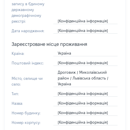
запису в Єдиному
державному
демографічному
[Конфіденційна інформація]
реєстрі:
[Конфіденційна інформація]
Дата народження:
Зареєстроване місце проживання
Україна
Країна:
[Конфіденційна інформація]
Поштовий індекс:
Дроговиж / Миколаївський
район / Львівська область /
Місто, селище чи
Україна
село:
[Конфіденційна інформація]
Тип:
[Конфіденційна інформація]
Назва:
[Конфіденційна інформація]
Номер будинку:
[Конфіденційна інформація]
Номер корпусу: