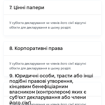
7. Цінні папери
У суб'єкта декларування чи членів його сім'ї відсутні
об'єкти для декларування в цьому розділі.
8. Корпоративні права
У суб'єкта декларування чи членів його сім'ї відсутні
об'єкти для декларування в цьому розділі.
9. Юридичні особи, трасти або інші
подібні правові утворення,
кінцевим бенефіціарним
власником (контролером) яких є
суб’єкт декларування або члени
його сім'ї
У суб'єкта декларування чи членів його сім'ї відсутні