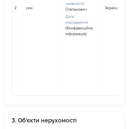
наявності):
2
син
Україна
Степанович
Дата
народження:
[Конфіденційна
інформація]
3. Об'єкти нерухомості