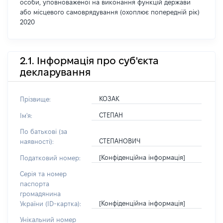
особи, уповноваженої на виконання функцій держави
або місцевого самоврядування (охоплює попередній рік)
2020
2.1. Інформація про суб'єкта
декларування
КОЗАК
Прізвище:
СТЕПАН
Ім'я:
По батькові (за
СТЕПАНОВИЧ
наявності):
[Конфіденційна інформація]
Податковий номер:
Серія та номер
паспорта
громадянина
[Конфіденційна інформація]
України (ID-картка):
Унікальний номер