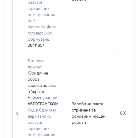
реєстрі
юридичних
осіб, фізичних
осіб –
підприємців та
громадських
формувань:
26411657
Джерело
доходу:
Юридична
особа,
зареєстрована
в Україні
Найменування:
АВТОТРАНСКОМ
Заробітна плата
Код в Єдиному
отримана за
803
5
державному
основним місцем
реєстрі
роботи
юридичних
осіб, фізичних