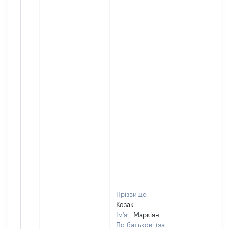
Прізвище:
Козак
Ім'я:
Маркіян
По батькові (за