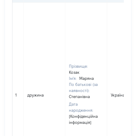
Прізвище:
Козак
Ім'я:
Маряна
По батькові (за
наявності):
1
дружина
Україна
Степанівна
Дата
народження:
[Конфіденційна
інформація]