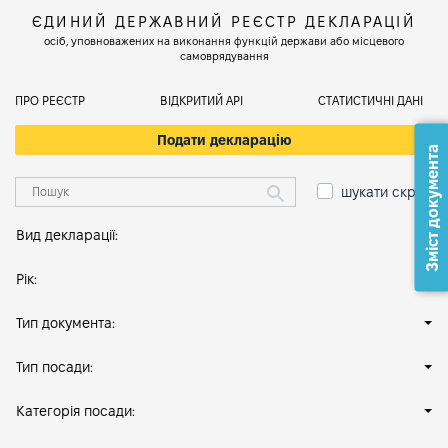
ЄДИНИЙ ДЕРЖАВНИЙ РЕЄСТР ДЕКЛАРАЦІЙ
осіб, уповноважених на виконання функцій держави або місцевого
самоврядування
ПРО РЕЄСТР
ВІДКРИТИЙ АРІ
СТАТИСТИЧНІ ДАНІ
Подати декларацію
Зміст документа
шукати скрізь
Вид декларації:
Рік:
Тип документа:
Тип посади:
Категорія посади: