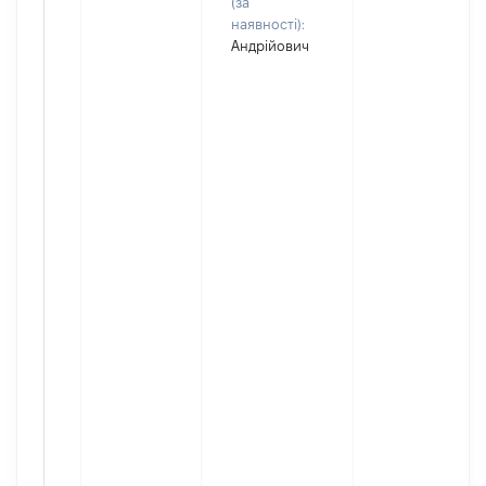
(за
наявності):
Андрійович