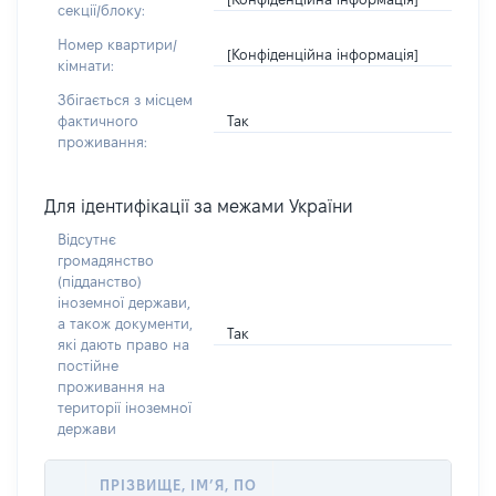
секції/блоку:
Номер квартири/
[Конфіденційна інформація]
кімнати:
Збігається з місцем
Так
фактичного
проживання:
Для ідентифікації за межами України
Відсутнє
громадянство
(підданство)
іноземної держави,
а також документи,
Так
які дають право на
постійне
проживання на
території іноземної
держави
ПРІЗВИЩЕ, ІМ’Я, ПО