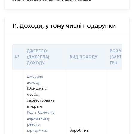
11. Доходи, у тому числі подарунки
ДЖЕРЕЛО
РОЗМІР
№
(ДЖЕРЕЛА)
ВИД ДОХОДУ
(ВАРТІСТЬ)
ДОХОДУ
ГРН
Джерело
доходу:
Юридична
особа,
зареєстрована
в Україні
Код в Єдиному
державному
реєстрі
юридичних
Заробітна