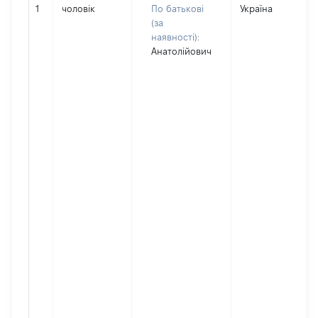
1
чоловік
По батькові
Україна
(за
наявності):
Анатолійович