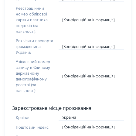
Реєстраційний
номер облікової
[Конфіденційна інформація]
картки платника
податків (за
наявності):
Реквізити паспорта
[Конфіденційна інформація]
громадянина
України:
Унікальний номер
запису в Єдиному
державному
[Конфіденційна інформація]
демографічному
реєстрі (за
наявності):
Зареєстроване місце проживання
Україна
Країна:
[Конфіденційна інформація]
Поштовий індекс: