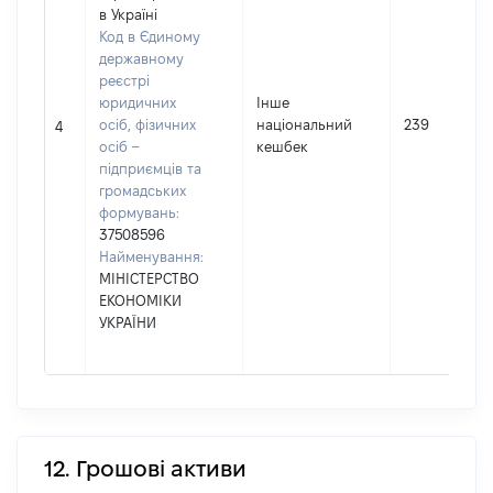
в Україні
Код в Єдиному
державному
реєстрі
юридичних
Інше
осіб, фізичних
національний
239
4
осіб –
кешбек
підприємців та
громадських
формувань:
37508596
Найменування:
МІНІСТЕРСТВО
ЕКОНОМІКИ
УКРАЇНИ
12. Грошові активи