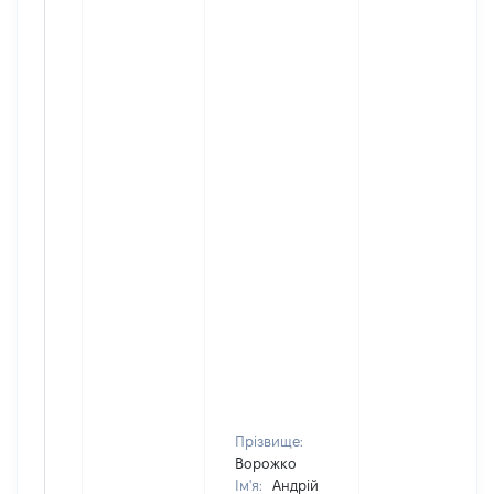
Прізвище:
Ворожко
Ім'я:
Андрій