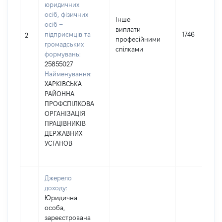
юридичних
осіб, фізичних
Інше
осіб –
виплати
підприємців та
1746
2
професійними
громадських
спілками
формувань:
25855027
Найменування:
ХАРКІВСЬКА
РАЙОННА
ПРОФСПІЛКОВА
ОРГАНІЗАЦІЯ
ПРАЦІВНИКІВ
ДЕРЖАВНИХ
УСТАНОВ
Джерело
доходу:
Юридична
особа,
зареєстрована