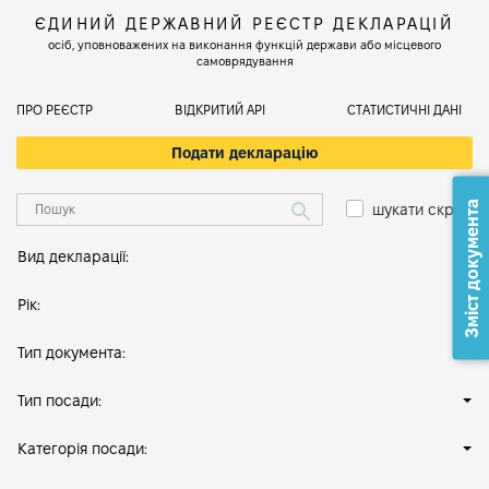
ЄДИНИЙ ДЕРЖАВНИЙ РЕЄСТР ДЕКЛАРАЦІЙ
осіб, уповноважених на виконання функцій держави або місцевого
самоврядування
ПРО РЕЄСТР
ВІДКРИТИЙ АРІ
СТАТИСТИЧНІ ДАНІ
Подати декларацію
Зміст документа
шукати скрізь
Вид декларації:
Рік:
Тип документа:
Тип посади:
Категорія посади: