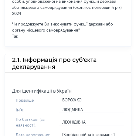
особи, уповноваженої на виконання функцій держави
або місцевого самоврядування (охоплює попередній рік)
2024
Чи продовжуєте Ви виконувати функції держави або
органу місцевого самоврядування?
Так
2.1. Інформація про суб'єкта
декларування
Для ідентифікації в Україні
ВОРОЖКО
Прізвище:
ЛЮДМИЛА
Імʼя:
По батькові (за
ЛЕОНІДІВНА
наявності):
[Конфіденційна інформація]
Дата народження: