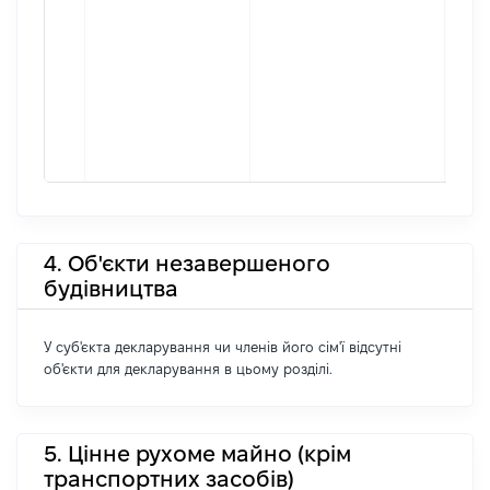
4. Об'єкти незавершеного
будівництва
У суб'єкта декларування чи членів його сім'ї відсутні
об'єкти для декларування в цьому розділі.
5. Цінне рухоме майно (крім
транспортних засобів)