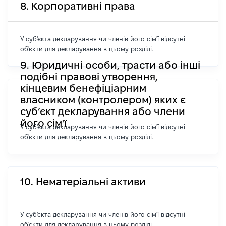
8. Корпоративні права
У суб'єкта декларування чи членів його сім'ї відсутні
об'єкти для декларування в цьому розділі.
9. Юридичні особи, трасти або інші
подібні правові утворення,
кінцевим бенефіціарним
власником (контролером) яких є
суб’єкт декларування або члени
його сім'ї
У суб'єкта декларування чи членів його сім'ї відсутні
об'єкти для декларування в цьому розділі.
10. Нематеріальні активи
У суб'єкта декларування чи членів його сім'ї відсутні
об'єкти для декларування в цьому розділі.