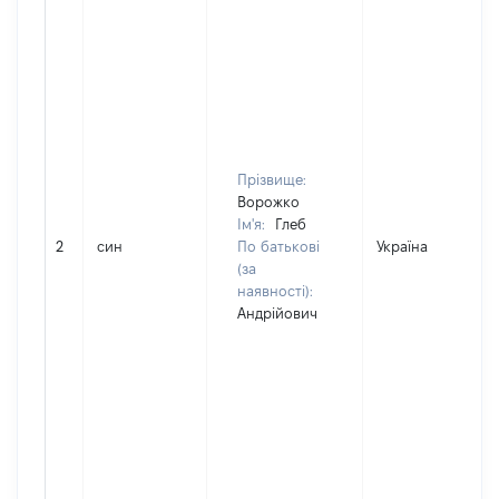
Прізвище:
Ворожко
Ім'я:
Глеб
2
син
По батькові
Україна
(за
наявності):
Андрійович