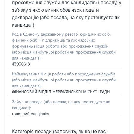
проходження служби для кандидатів) і посаду, у
зв’язку з якою виник обов’язок подати
декларацію (або посада, на яку претендуєте як
кандидат):
Код в Єдиному державному реєстрі юридичних осіб,
фізичних осіб – підприємців та громадських
формувань місця роботи або проходження служби
(або місця майбутньої роботи чи проходження служби
для кандидатів):
43936618
Найменування місця роботи або проходження служби
(або місця майбутньої роботи чи проходження служби
для кандидатів):
ФІНАНСОВИЙ ВІДДІЛ МЕРЕФ'ЯНСЬКОЇ МІСЬКОЇ РАДИ
Займана посада
(або посада, на яку претендуєте як
кандидат)
:
головний спеціаліст
Категорія посади (заповніть, якщо це вас