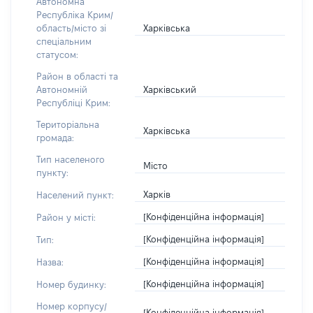
Автономна
Республіка Крим/
Харківська
область/місто зі
спеціальним
статусом:
Район в області та
Харківський
Автономній
Республіці Крим:
Територіальна
Харківська
громада:
Тип населеного
Місто
пункту:
Харків
Населений пункт:
[Конфіденційна інформація]
Район у місті:
[Конфіденційна інформація]
Тип:
[Конфіденційна інформація]
Назва:
[Конфіденційна інформація]
Номер будинку:
Номер корпусу/
[Конфіденційна інформація]