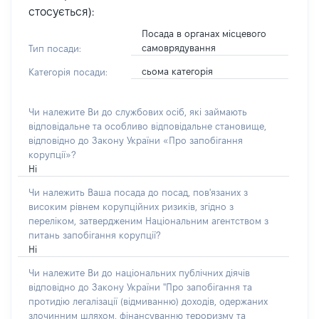
стосується):
Посада в органах місцевого
самоврядування
Тип посади:
сьома категорія
Категорія посади:
Чи належите Ви до службових осіб, які займають
відповідальне та особливо відповідальне становище,
відповідно до Закону України «Про запобігання
корупції»?
Ні
Чи належить Ваша посада до посад, пов'язаних з
високим рівнем корупційних ризиків, згідно з
переліком, затвердженим Національним агентством з
питань запобігання корупції?
Ні
Чи належите Ви до національних публічних діячів
відповідно до Закону України "Про запобігання та
протидію легалізації (відмиванню) доходів, одержаних
злочинним шляхом, фінансуванню тероризму та