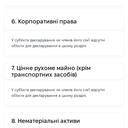
6. Корпоративні права
У суб'єкта декларування чи членів його сім'ї відсутні
об'єкти для декларування в цьому розділі.
7. Цінне рухоме майно (крім
транспортних засобів)
У суб'єкта декларування чи членів його сім'ї відсутні
об'єкти для декларування в цьому розділі.
8. Нематеріальні активи