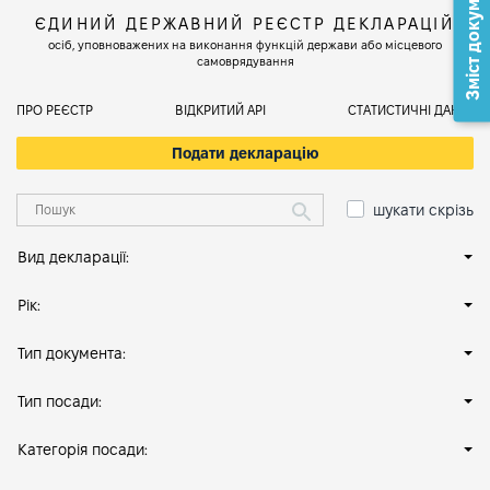
Зміст документа
ЄДИНИЙ ДЕРЖАВНИЙ РЕЄСТР ДЕКЛАРАЦІЙ
осіб, уповноважених на виконання функцій держави або місцевого
самоврядування
ПРО РЕЄСТР
ВІДКРИТИЙ АРІ
СТАТИСТИЧНІ ДАНІ
Подати декларацію
шукати скрізь
Вид декларації:
Рік:
Тип документа:
Тип посади:
Категорія посади: