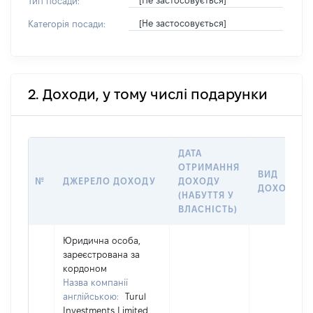
[Не застосовується]
Тип посади:
[Не застосовується]
Категорія посади:
2. Доходи, у тому числі подарунки
ДАТА
ОТРИМАННЯ
ВИД
№
ДЖЕРЕЛО ДОХОДУ
ДОХОДУ
ДОХОДУ
(НАБУТТЯ У
ВЛАСНІСТЬ)
Юридична особа,
зареєстрована за
кордоном
Назва компанії
англійською:
Turul
Investments Limited