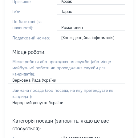
Козак
Прізвище:
Тарас
Ім'я:
По батькові (за
Романович
наявності):
[Конфіденційна інформація]
Податковий номер:
Місце роботи:
Місце роботи або проходження служби
(або місце
майбутньої роботи чи проходження служби для
кандидатів)
:
Верховна Рада України
Займана посада
(або посада, на яку претендуєте як
кандидат)
:
Народний депутат України
Категорія посади (заповніть, якщо це вас
стосується):