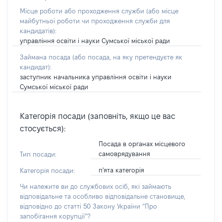
Місце роботи або проходження служби
(або місце
майбутньої роботи чи проходження служби для
кандидатів)
:
управління освіти і науки Сумської міської ради
Займана посада
(або посада, на яку претендуєте як
кандидат)
:
заступник начальника управління освіти і науки
Сумської міської ради
Категорія посади (заповніть, якщо це вас
стосується):
Посада в органах місцевого
самоврядування
Тип посади:
п'ята категорія
Категорія посади:
Чи належите ви до службових осіб, які займають
відповідальне та особливо відповідальне становище,
відповідно до статті 50 Закону України “Про
запобігання корупції”?