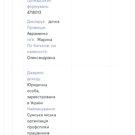
громадських
формувань:
4718013
Декларує:
дочка
Прізвище:
Авраменко
Ім'я:
Марина
По батькові (за
наявності):
Олександрівна
Джерело
доходу:
Юридична
особа,
зареєстрована
в Україні
Найменування:
Сумська міська
організація
профспілки
працівників