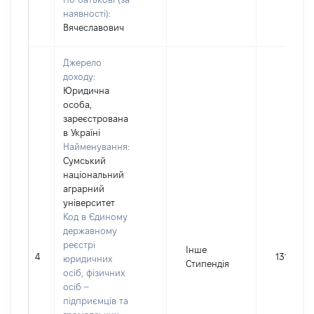
наявності):
Вячеславович
Джерело
доходу:
Юридична
особа,
зареєстрована
в Україні
Найменування:
Сумський
національний
аграрний
університет
Код в Єдиному
державному
реєстрі
Інше
4
13132
юридичних
Стипендія
осіб, фізичних
осіб –
підприємців та