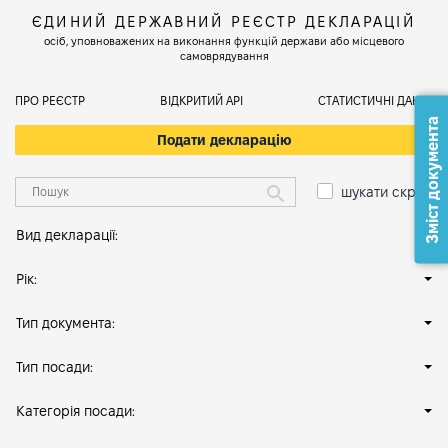
ЄДИНИЙ ДЕРЖАВНИЙ РЕЄСТР ДЕКЛАРАЦІЙ
осіб, уповноважених на виконання функцій держави або місцевого
самоврядування
ПРО РЕЄСТР
ВІДКРИТИЙ АРІ
СТАТИСТИЧНІ ДАНІ
Зміст документа
Подати декларацію
шукати скрізь
Вид декларації:
Рік:
Тип документа:
Тип посади:
Категорія посади: