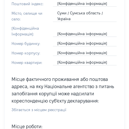
[Конфіденційна інформація]
Поштовий індекс:
Суми / Сумська область /
Місто, селище чи
Україна
село:
[Конфіденційна
[Конфіденційна інформація]
Інформація]:
[Конфіденційна інформація]
Номер будинку:
[Конфіденційна інформація]
Номер корпусу:
[Конфіденційна інформація]
Номер квартири:
Місце фактичного проживання або поштова
адреса, на яку Національне агентство з питань
запобігання корупції може надсилати
кореспонденцію суб'єкту декларування:
Збігається з місцем реєстрації
Місце роботи: