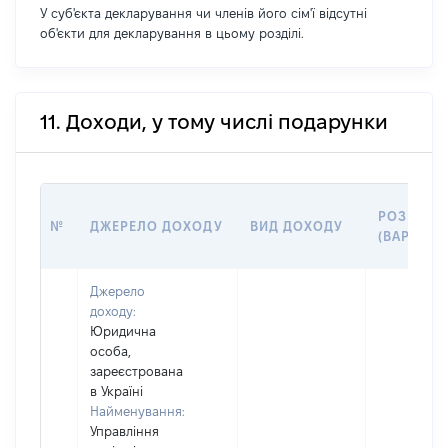
У суб'єкта декларування чи членів його сім'ї відсутні
об'єкти для декларування в цьому розділі.
11. Доходи, у тому числі подарунки
РОЗМІР
№
ДЖЕРЕЛО ДОХОДУ
ВИД ДОХОДУ
(ВАРТІСТЬ
Джерело
доходу:
Юридична
особа,
зареєстрована
в Україні
Найменування:
Управління