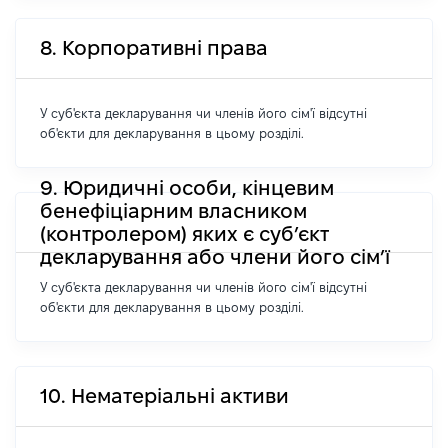
8. Корпоративні права
У суб'єкта декларування чи членів його сім'ї відсутні
об'єкти для декларування в цьому розділі.
9. Юридичні особи, кінцевим
бенефіціарним власником
(контролером) яких є суб’єкт
декларування або члени його сім’ї
У суб'єкта декларування чи членів його сім'ї відсутні
об'єкти для декларування в цьому розділі.
10. Нематеріальні активи