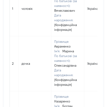
По батькові (за
наявності):
1
чоловік
Україна
Вячеславович
Дата
народження:
[Конфіденційна
інформація]
Прізвище:
Авраменко
Ім'я:
Марина
По батькові (за
наявності):
2
дочка
Україна
Олександрівна
Дата
народження:
[Конфіденційна
інформація]
Прізвище:
Назаренко
Ім'я:
Богдан