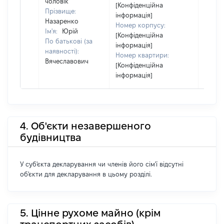
чоловік
[Конфіденційна
Прізвище:
інформація]
Назаренко
Номер корпусу:
Ім'я:
Юрій
[Конфіденційна
По батькові (за
інформація]
наявності):
Номер квартири:
Вячеславович
[Конфіденційна
інформація]
4. Об'єкти незавершеного
будівництва
У суб'єкта декларування чи членів його сім'ї відсутні
об'єкти для декларування в цьому розділі.
5. Цінне рухоме майно (крім